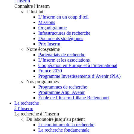
l’Inserm
Connaître l’Inserm
L’Institut
L’Inserm en un coup d’œil
Missions
Organigramme
Infrastructures de recherche
Documents stratégiques
Prix Inserm
Notre écosystème
Partenariats de recherche
L’Inserm et les associations
Coopération en Europe et à l’international
France 2030
Programme Investissements d’Avenir (PIA)
Nos programmes
Programmes de recherche
Programme Atip–Avenir
École de l’Inserm Liliane Bettencourt
La recherche
à l’Inserm
La recherche à l’Inserm
Du laboratoire jusqu’au patient
Le continuum de la recherche
La recherche fondamentale