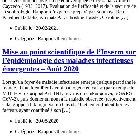
de l’évocation positive, créée et développée en 1960 par Alfonso
Caycedo (1932–2017). Evaluation de l’efficacité et de la sécurité de
la sophrologie. Rapport d’expertise préparé par Soumaya Ben
Khedher Balbolia, Aminata Ali, Christine Hassler, Caroline […]
Publié le : 20/02/2021
Catégorie : Rapports thématiques
Mise au point scientifique de l’Inserm sur
l’épidémiologie des maladies infectieuses
émergentes – Août 2020
Lorsqu’un foyer de maladie infectieuse émerge quelque part dans le
monde, il faut identifier l’agent pathogène en cause (par exemple le
VIH, le virus grippal A/H1N1, le virus du chikungunya, le SARS-
CoV‑2), puis donner un nom à la maladie observée (respectivement
sida, grippe, chikungunya, ou Covid-19) et tenter d’identifier les
facteurs ayant contribué à son […]
Publié le : 20/08/2020
Catégorie : Rapports thématiques