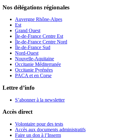
Nos délégations régionales
Auvergne Rhône-Alpes
Est
Grand Ouest
Île-de-France Centre Est
Île-de-France Centre Nord
Île-de-France Sud
Nord-Ouest
Nouvelle-Aquitaine
Occitanie Méditerranée
Occitanie Pyrénées
PACA et en Corse
Lettre d’info
S’abonner à la
newsletter
Accès direct
Volontaire pour des tests
Accès aux documents administratifs
Faire un don à l’Inserm