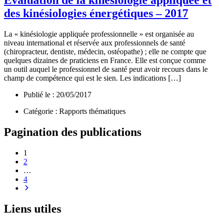
Évaluation de la kinésiologie appliquée et
des kinésiologies énergétiques – 2017
La « kinésiologie appliquée professionnelle » est organisée au
niveau international et réservée aux professionnels de santé
(chiropracteur, dentiste, médecin, ostéopathe) ; elle ne compte que
quelques dizaines de praticiens en France. Elle est conçue comme
un outil auquel le professionnel de santé peut avoir recours dans le
champ de compétence qui est le sien. Les indications […]
Publié le : 20/05/2017
Catégorie : Rapports thématiques
Pagination des publications
1
2
…
4
Suivante
Liens utiles