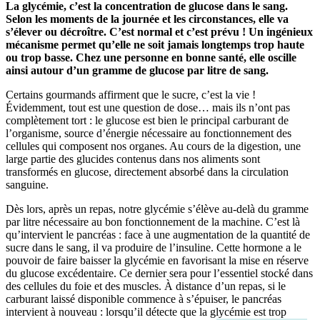
La glycémie, c’est la concentration de glucose dans le sang.
Selon les moments de la journée et les circonstances, elle va
s’élever ou décroître. C’est normal et c’est prévu ! Un ingénieux
mécanisme permet qu’elle ne soit jamais longtemps trop haute
ou trop basse. Chez une personne en bonne santé, elle oscille
ainsi autour d’un gramme de glucose par litre de sang.
Certains gourmands affirment que le sucre, c’est la vie !
Évidemment, tout est une question de dose… mais ils n’ont pas
complètement tort : le glucose est bien le principal carburant de
l’organisme, source d’énergie nécessaire au fonctionnement des
cellules qui composent nos organes. Au cours de la digestion, une
large partie des glucides contenus dans nos aliments sont
transformés en glucose, directement absorbé dans la circulation
sanguine.
Dès lors, après un repas, notre glycémie s’élève au-delà du gramme
par litre nécessaire au bon fonctionnement de la machine. C’est là
qu’intervient le pancréas : face à une augmentation de la quantité de
sucre dans le sang, il va produire de l’insuline. Cette hormone a le
pouvoir de faire baisser la glycémie en favorisant la mise en réserve
du glucose excédentaire. Ce dernier sera pour l’essentiel stocké dans
des cellules du foie et des muscles. À distance d’un repas, si le
carburant laissé disponible commence à s’épuiser, le pancréas
intervient à nouveau : lorsqu’il détecte que la glycémie est trop