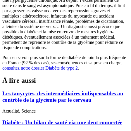
une hyperglycémie chronique. Au départ, l’excès permanent de
sucre dans le sang est asymptomatique. Puis au fil du temps, il finit
par agresser les vaisseaux avec des répercussions graves et
multiples : athérosclérose, infarctus du myocarde ou accident
vasculaire cérébral, insuffisance rénale, problèmes de cicatrisation,
atteintes du système nerveux… Un diagnostic aussi précoce que
possible du diabète et la mise en œuvre de mesures hygiéno-
diététiques, éventuellement associées à un traitement médical,
permettent de reprendre le contrôle de la glycémie pour réduire ce
risque de complications.
Pour en savoir plus sur la forme de diabète de loin la plus fréquente
en France (92 % des cas), ses conséquences et sa prise en charge,
consultez notre dossier Diabète de type 2
.
À lire aussi
Les tanycytes, des intermédiaires indispensables au
contrôle de la glycémie par le cerveau
Actualité, Science
Diabète : Un bilan de santé via une dent connectée