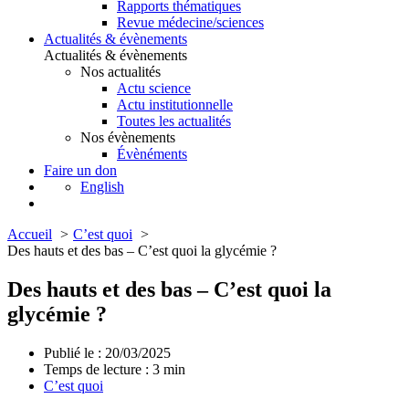
Rapports thématiques
Revue médecine/sciences
Actualités & évènements
Actualités & évènements
Nos actualités
Actu science
Actu institutionnelle
Toutes les actualités
Nos évènements
Évènéments
Faire un don
English
Accueil
C’est quoi
Des hauts et des bas – C’est quoi la glycémie ?
Des hauts et des bas – C’est quoi la
glycémie ?
Publié le : 20/03/2025
Temps de lecture :
3
min
C’est quoi