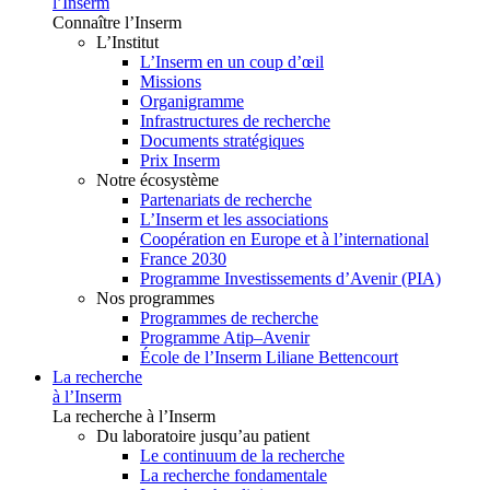
l’Inserm
Connaître l’Inserm
L’Institut
L’Inserm en un coup d’œil
Missions
Organigramme
Infrastructures de recherche
Documents stratégiques
Prix Inserm
Notre écosystème
Partenariats de recherche
L’Inserm et les associations
Coopération en Europe et à l’international
France 2030
Programme Investissements d’Avenir (PIA)
Nos programmes
Programmes de recherche
Programme Atip–Avenir
École de l’Inserm Liliane Bettencourt
La recherche
à l’Inserm
La recherche à l’Inserm
Du laboratoire jusqu’au patient
Le continuum de la recherche
La recherche fondamentale