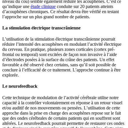
niveau du cou) semble également réduire les acouphènes. C’est ce
qu’indique une
étude clinique
conduite sur 20 patients atteints
d’acouphènes chroniques. Ce résultat devra être vérifié en testant
l’approche sur un plus grand nombre de patients.
La stimulation électrique transcrânienne
L’utilisation de la stimulation électrique transcrânienne pourrait
réduire l’intensité des acouphènes en modulant l’activité électrique
du cerveau. En pratique, plusieurs zones corticales (cortex pré-
frontal ou temporal) sont excitées de façon non invasive à l’aide
d’électrodes posées à la surface du crâne des patients. Un effet
favorable a été observé chez certains, sans qu’il soit possible de
conclure à l’efficacité de ce traitement. L’approche continue à être
explorée.
Le
neurofeedback
Cette technique de modulation de l’activité cérébrale utilise notre
capacité à la contrôler volontairement en réponse à un retour visuel
et/ou auditif de nos mouvements ou pensées. L’utilisation de cette
approche dans la prise en charge des acouphènes repose sur le fait
que des ondes cérébrales de certains patients qui en souffrent sont
altérées. Le
neurofeedback
pourrait permettre de restaurer ces ondes