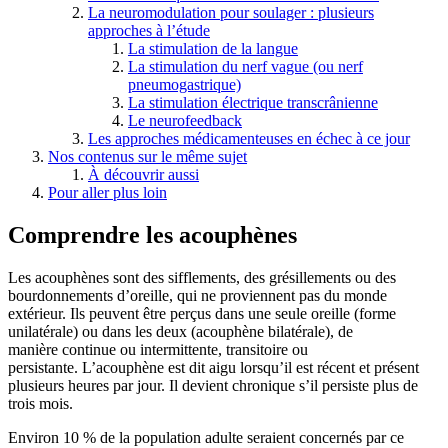
La neuromodulation pour soulager : plusieurs
approches à l’étude
La stimulation de la langue
La stimulation du nerf vague (ou nerf
pneumogastrique)
La stimulation électrique transcrânienne
Le neurofeedback
Les approches médicamenteuses en échec à ce jour
Nos contenus sur le même sujet
À découvrir aussi
Pour aller plus loin
Comprendre les acouphènes
Les acouphènes sont des sifflements, des grésillements ou des
bourdonnements d’oreille, qui ne proviennent pas du monde
extérieur. Ils peuvent être perçus dans une seule oreille (forme
unilatérale) ou dans les deux (acouphène bilatérale), de
manière continue ou intermittente, transitoire ou
persistante. L’acouphène est dit aigu lorsqu’il est récent et présent
plusieurs heures par jour. Il devient chronique s’il persiste plus de
trois mois.
Environ 10 % de la population adulte seraient concernés par ce