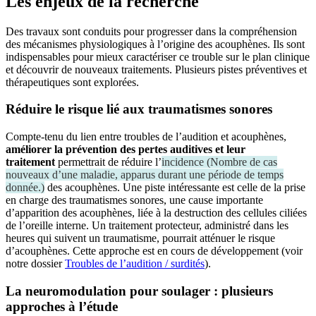
Les enjeux de la recherche
Des travaux sont conduits pour progresser dans la compréhension
des mécanismes physiologiques à l’origine des acouphènes. Ils sont
indispensables pour mieux caractériser ce trouble sur le plan clinique
et découvrir de nouveaux traitements. Plusieurs pistes préventives et
thérapeutiques sont explorées.
Réduire le risque lié aux traumatismes sonores
Compte-tenu du lien entre troubles de l’audition et acouphènes,
améliorer la prévention des pertes auditives et leur
traitement
permettrait de réduire l’
incidence
(
Nombre de cas
nouveaux d’une maladie, apparus durant une période de temps
donnée.
)
des acouphènes. Une piste intéressante est celle de la prise
en charge des traumatismes sonores, une cause importante
d’apparition des acouphènes, liée à la destruction des cellules ciliées
de l’oreille interne. Un traitement protecteur, administré dans les
heures qui suivent un traumatisme, pourrait atténuer le risque
d’acouphènes. Cette approche est en cours de développement (voir
notre dossier
Troubles de l’audition / surdités
).
La neuromodulation pour soulager : plusieurs
approches à l’étude