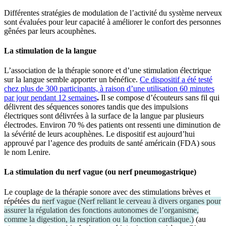
Différentes stratégies de modulation de l’activité du système nerveux
sont évaluées pour leur capacité à améliorer le confort des personnes
gênées par leurs acouphènes.
La stimulation de la langue
L’association de la thérapie sonore et d’une stimulation électrique
sur la langue semble apporter un bénéfice.
Ce dispositif a été testé
chez plus de 300 participants, à raison d’une utilisation 60 minutes
par jour pendant 12 semaines
.
Il se compose d’écouteurs sans fil qui
délivrent des séquences sonores tandis que des impulsions
électriques sont délivrées à la surface de la langue par plusieurs
électrodes. Environ 70 % des patients ont ressenti une diminution de
la sévérité de leurs acouphènes. Le dispositif est aujourd’hui
approuvé par l’agence des produits de santé américain (FDA) sous
le nom Lenire.
La stimulation du nerf vague (ou nerf pneumogastrique)
Le couplage de la thérapie sonore avec des stimulations brèves et
répétées du
nerf vague
(
Nerf reliant le cerveau à divers organes pour
assurer la régulation des fonctions autonomes de l’organisme,
comme la digestion, la respiration ou la fonction cardiaque.
)
(au