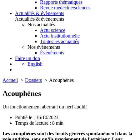
Rapports thématiques
Revue médecine/sciences
Actualités & évènements
Actualités & évènements
Nos actualités
Actu science
Actu institutionnelle
Toutes les actualités
Nos évènements
Évènéments
Faire un don
English
Accueil
Dossiers
Acouphènes
Acouphènes
Un fonctionnement aberrant du nerf auditif
Publié le : 16/10/2023
Temps de lecture :
8
min
Les acouphènes sont des bruits générés spontanément dans la
voie auditive, sans qu’ils proviennent de l’extérieur. Leur