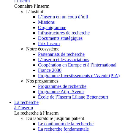
l’Inserm
Connaître l’Inserm
L’Institut
L’Inserm en un coup d’œil
Missions
Organigramme
Infrastructures de recherche
Documents stratégiques
Prix Inserm
Notre écosystème
Partenariats de recherche
L’Inserm et les associations
Coopération en Europe et à l’international
France 2030
Programme Investissements d’Avenir (PIA)
Nos programmes
Programmes de recherche
Programme Atip–Avenir
École de l’Inserm Liliane Bettencourt
La recherche
à l’Inserm
La recherche à l’Inserm
Du laboratoire jusqu’au patient
Le continuum de la recherche
La recherche fondamentale