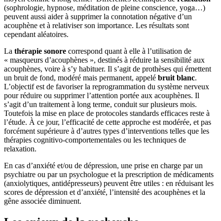
(sophrologie, hypnose, méditation de pleine conscience, yoga…)
peuvent aussi aider à supprimer la connotation négative d’un
acouphène et à relativiser son importance. Les résultats sont
cependant aléatoires.
La
thérapie sonore
correspond quant à elle à l’utilisation de
« masqueurs d’acouphènes », destinés à réduire la sensibilité aux
acouphènes, voire à s’y habituer. Il s’agit de prothèses qui émettent
un bruit de fond, modéré mais permanent, appelé
bruit blanc
.
L’objectif est de favoriser la reprogrammation du système nerveux
pour réduire ou supprimer l’attention portée aux acouphènes. Il
s’agit d’un traitement à long terme, conduit sur plusieurs mois.
Toutefois la mise en place de protocoles standards efficaces reste à
l’étude. À ce jour, l’efficacité de cette approche est modérée, et pas
forcément supérieure à d’autres types d’interventions telles que les
thérapies cognitivo-comportementales ou les techniques de
relaxation.
En cas d’anxiété et/ou de dépression, une prise en charge par un
psychiatre ou par un psychologue et la prescription de médicaments
(anxiolytiques, antidépresseurs) peuvent être utiles : en réduisant les
scores de dépression et d’anxiété, l’intensité des acouphènes et la
gêne associée diminuent.