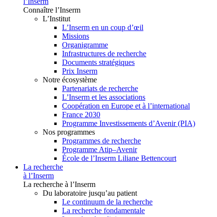
l’Inserm
Connaître l’Inserm
L’Institut
L’Inserm en un coup d’œil
Missions
Organigramme
Infrastructures de recherche
Documents stratégiques
Prix Inserm
Notre écosystème
Partenariats de recherche
L’Inserm et les associations
Coopération en Europe et à l’international
France 2030
Programme Investissements d’Avenir (PIA)
Nos programmes
Programmes de recherche
Programme Atip–Avenir
École de l’Inserm Liliane Bettencourt
La recherche
à l’Inserm
La recherche à l’Inserm
Du laboratoire jusqu’au patient
Le continuum de la recherche
La recherche fondamentale