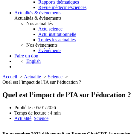
Rapports thématiques
Revue médecine/sciences
Actualités & évènements
Actualités & évènements
Nos actualités
Actu science
Actu institutionnelle
Toutes les actualités
Nos évènements
Évènéments
Faire un don
English
Accueil
Actualité
Science
Quel est l’impact de l’IA sur l’éducation ?
Quel est l’impact de l’IA sur l’éducation ?
Publié le : 05/01/2026
Temps de lecture :
4
min
Actualité
,
Science
En novembre 2022 débarquait en France ChatGPT, le premier