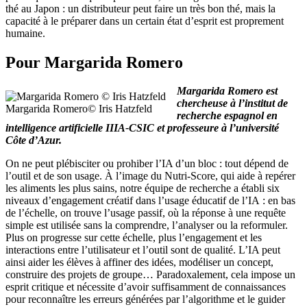
thé au Japon : un distributeur peut faire un très bon thé, mais la
capacité à le préparer dans un certain état d’esprit est proprement
humaine.
Pour Margarida Romero
Margarida Romero est
chercheuse à l’institut de
Margarida Romero© Iris Hatzfeld
recherche espagnol en
intelligence artificielle IIIA-CSIC et professeure à l’université
Côte d’Azur.
On ne peut plébisciter ou prohiber l’IA d’un bloc : tout dépend de
l’outil et de son usage. À l’image du Nutri-Score, qui aide à repérer
les aliments les plus sains, notre équipe de recherche a établi six
niveaux d’engagement créatif dans l’usage éducatif de l’IA : en bas
de l’échelle, on trouve l’usage passif, où la réponse à une requête
simple est utilisée sans la comprendre, l’analyser ou la reformuler.
Plus on progresse sur cette échelle, plus l’engagement et les
interactions entre l’utilisateur et l’outil sont de qualité. L’IA peut
ainsi aider les élèves à affiner des idées, modéliser un concept,
construire des projets de groupe… Paradoxalement, cela impose un
esprit critique et nécessite d’avoir suffisamment de connaissances
pour reconnaître les erreurs générées par l’algorithme et le guider