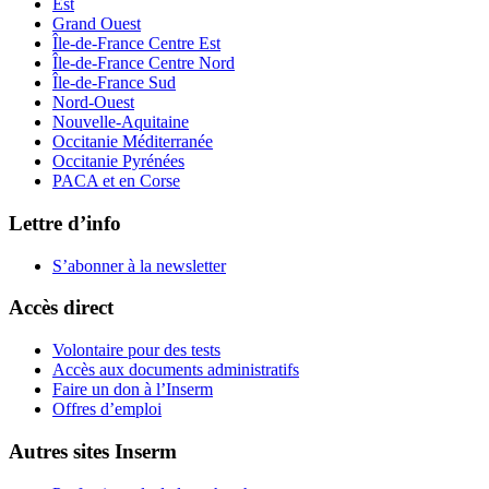
Est
Grand Ouest
Île-de-France Centre Est
Île-de-France Centre Nord
Île-de-France Sud
Nord-Ouest
Nouvelle-Aquitaine
Occitanie Méditerranée
Occitanie Pyrénées
PACA et en Corse
Lettre d’info
S’abonner à la
newsletter
Accès direct
Volontaire pour des tests
Accès aux documents administratifs
Faire un don à l’Inserm
Offres d’emploi
Autres sites Inserm