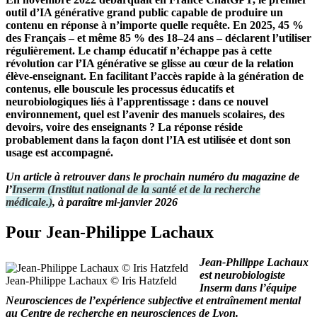
outil d’IA générative grand public capable de produire un
contenu en réponse à n’importe quelle requête. En 2025, 45 %
des Français – et même 85 % des 18–24 ans – déclarent l’utiliser
régulièrement. Le champ éducatif n’échappe pas à cette
révolution car l’IA générative se glisse au cœur de la relation
élève-enseignant. En facilitant l’accès rapide à la génération de
contenus, elle bouscule les processus éducatifs et
neurobiologiques liés à l’apprentissage : dans ce nouvel
environnement, quel est l’avenir des manuels scolaires, des
devoirs, voire des enseignants ? La réponse réside
probablement dans la façon dont l’IA est utilisée et dont son
usage est accompagné.
Un article à retrouver dans le prochain numéro du magazine de
l’
Inserm
(
Institut national de la santé et de la recherche
médicale.
)
, à paraître mi-janvier 2026
Pour Jean-Philippe Lachaux
Jean-Philippe Lachaux
est neurobiologiste
Jean-Philippe Lachaux © Iris Hatzfeld
Inserm dans l’équipe
Neurosciences de l’expérience subjective et entraînement mental
au Centre de recherche en neurosciences de Lyon.