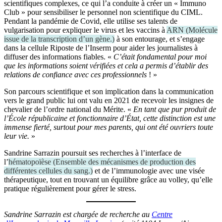
scientifiques complexes, ce qui l’a conduite à créer un « Immuno
Club » pour sensibiliser le personnel non scientifique du CIML.
Pendant la pandémie de Covid, elle utilise ses talents de
vulgarisation pour expliquer le virus et les vaccins à
ARN
(
Molécule
issue de la transcription d’un gène.
)
à son entourage, et s’engage
dans la cellule Riposte de l’Inserm pour aider les journalistes à
diffuser des informations fiables. «
C’était fondamental pour moi
que les informations soient vérifiées et cela a permis d’établir des
relations de confiance avec ces professionnels
! »
Son parcours scientifique et son implication dans la communication
vers le grand public lui ont valu en 2021 de recevoir les insignes de
chevalier de l’ordre national du Mérite. «
En tant que pur produit de
l’École républicaine et fonctionnaire d’État, cette distinction est une
immense fierté, surtout pour mes parents, qui ont été ouvriers toute
leur vie.
»
Sandrine Sarrazin poursuit ses recherches à l’interface de
l’
hématopoïèse
(
Ensemble des mécanismes de production des
différentes cellules du sang.
)
et de l’immunologie avec une visée
thérapeutique, tout en trouvant un équilibre grâce au volley, qu’elle
pratique régulièrement pour gérer le stress.
Sandrine Sarrazin est chargée de recherche au
Centre