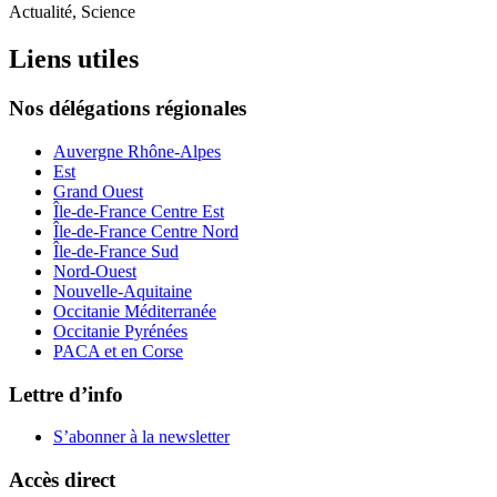
Actualité, Science
Liens utiles
Nos délégations régionales
Auvergne Rhône-Alpes
Est
Grand Ouest
Île-de-France Centre Est
Île-de-France Centre Nord
Île-de-France Sud
Nord-Ouest
Nouvelle-Aquitaine
Occitanie Méditerranée
Occitanie Pyrénées
PACA et en Corse
Lettre d’info
S’abonner à la
newsletter
Accès direct