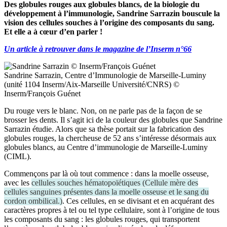
Des globules rouges aux globules blancs, de la biologie du
développement à l’immunologie, Sandrine Sarrazin bouscule la
vision des cellules souches à l’origine des composants du sang.
Et elle a à cœur d’en parler !
Un article à retrouver dans le magazine de l’Inserm n°66
Sandrine Sarrazin, Centre d’Immunologie de Marseille-Luminy
(unité 1104 Inserm/Aix-Marseille Université/CNRS) ©
Inserm/François Guénet
Du rouge vers le blanc. Non, on ne parle pas de la façon de se
brosser les dents. Il s’agit ici de la couleur des globules que Sandrine
Sarrazin étudie. Alors que sa thèse portait sur la fabrication des
globules rouges, la chercheuse de 52 ans s’intéresse désormais aux
globules blancs, au Centre d’immunologie de Marseille-Luminy
(CIML).
Commençons par là où tout commence : dans la moelle osseuse,
avec les
cellules souches hématopoïétiques
(
Cellule mère des
cellules sanguines présentes dans la moelle osseuse et le sang du
cordon ombilical.
)
. Ces cellules, en se divisant et en acquérant des
caractères propres à tel ou tel type cellulaire, sont à l’origine de tous
les composants du sang : les globules rouges, qui transportent