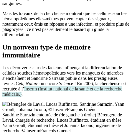
sanguines.
Mais les travaux de la chercheuse montrent que les cellules souches
hématopoïétiques elles-mêmes peuvent capter des signaux,
notamment ceux émis en réponse à une infection, et produire plus de
phagocytes : ce n’est pas seulement le hasard qui guide la
différenciation.
Un nouveau type de mémoire
immunitaire
Les découvertes sur des facteurs influençant la différenciation de
cellules souches hématopoïétiques vers les mangeurs de microbes
s’enchaînent et Sandrine Sarrazin publie dans les prestigieuses
revues
Cell
,
Nature
ou encore
Science
! En 2006, la chercheuse est
recrutée à l’
Inserm
(
Institut national de la santé et de la recherche
médicale.
)
.
Sandrine Sarrazin entourée de (de gauche à droite) Bérengère de
Laval, chargée de recherche, Lucas Ruffinatto, étudiant en thèse,
Yann Groult, étudiant en thèse et Johanna Iacono, ingénieure de
recherche © Inserm/François Guénet