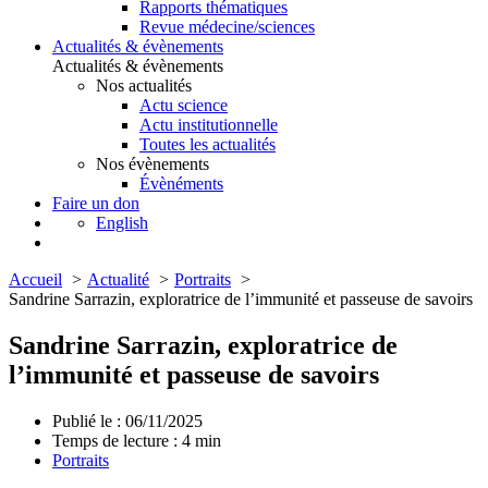
Rapports thématiques
Revue médecine/sciences
Actualités & évènements
Actualités & évènements
Nos actualités
Actu science
Actu institutionnelle
Toutes les actualités
Nos évènements
Évènéments
Faire un don
English
Accueil
Actualité
Portraits
Sandrine Sarrazin, exploratrice de l’immunité et passeuse de savoirs
Sandrine Sarrazin, exploratrice de
l’immunité et passeuse de savoirs
Publié le : 06/11/2025
Temps de lecture :
4
min
Portraits