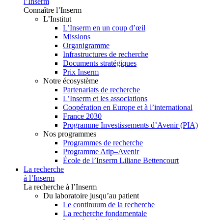
l’Inserm
Connaître l’Inserm
L’Institut
L’Inserm en un coup d’œil
Missions
Organigramme
Infrastructures de recherche
Documents stratégiques
Prix Inserm
Notre écosystème
Partenariats de recherche
L’Inserm et les associations
Coopération en Europe et à l’international
France 2030
Programme Investissements d’Avenir (PIA)
Nos programmes
Programmes de recherche
Programme Atip–Avenir
École de l’Inserm Liliane Bettencourt
La recherche
à l’Inserm
La recherche à l’Inserm
Du laboratoire jusqu’au patient
Le continuum de la recherche
La recherche fondamentale