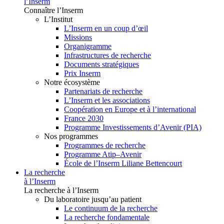
l’Inserm
Connaître l’Inserm
L’Institut
L’Inserm en un coup d’œil
Missions
Organigramme
Infrastructures de recherche
Documents stratégiques
Prix Inserm
Notre écosystème
Partenariats de recherche
L’Inserm et les associations
Coopération en Europe et à l’international
France 2030
Programme Investissements d’Avenir (PIA)
Nos programmes
Programmes de recherche
Programme Atip–Avenir
École de l’Inserm Liliane Bettencourt
La recherche
à l’Inserm
La recherche à l’Inserm
Du laboratoire jusqu’au patient
Le continuum de la recherche
La recherche fondamentale