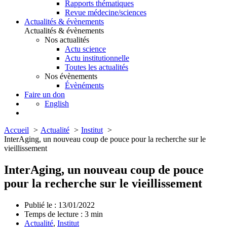
Rapports thématiques
Revue médecine/sciences
Actualités & évènements
Actualités & évènements
Nos actualités
Actu science
Actu institutionnelle
Toutes les actualités
Nos évènements
Évènéments
Faire un don
English
Accueil
Actualité
Institut
InterAging, un nouveau coup de pouce pour la recherche sur le
vieillissement
InterAging, un nouveau coup de pouce
pour la recherche sur le vieillissement
Publié le : 13/01/2022
Temps de lecture :
3
min
Actualité
,
Institut