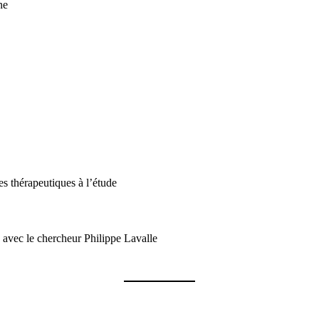
ne
es thérapeutiques à l’étude
e avec le chercheur Philippe Lavalle