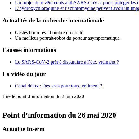
Un projet de revêtements anti-SARS-CoV‑2 pour protéger les éq
L’hydroxychloroquine et l’azithromycine peuvent avoir un impac
Actualités de la recherche internationale
Gestes barrières : l’ombre du doute
Un meilleur portrait-robot du porteur asymptomatique
Fausses informations
Le SARS-CoV‑2 prêt à disparaître à l’été, vraiment ?
La vidéo du jour
Canal détox : Des tests pour tous, vraiment ?
Lire le point d’information du 2 juin 2020
Point d’information du 26 mai 2020
Actualité Inserm