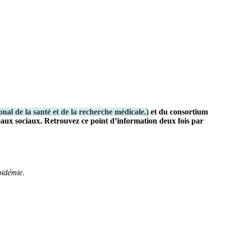
ional de la santé et de la recherche médicale.
)
et du consortium
seaux sociaux. Retrouvez ce point d’information deux fois par
épidémie.