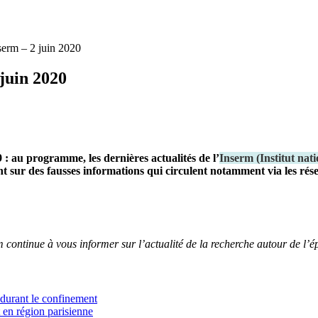
serm – 2 juin 2020
juin 2020
 : au programme, les dernières actualités de l’
Inserm
(
Institut nat
nt sur des fausses informations qui circulent notamment via les ré
m continue à vous informer sur l’actualité de la recherche autour de l’
e durant le confinement
 en région parisienne