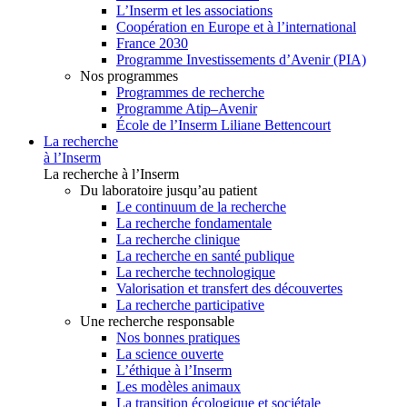
L’Inserm et les associations
Coopération en Europe et à l’international
France 2030
Programme Investissements d’Avenir (PIA)
Nos programmes
Programmes de recherche
Programme Atip–Avenir
École de l’Inserm Liliane Bettencourt
La recherche
à l’Inserm
La recherche à l’Inserm
Du laboratoire jusqu’au patient
Le continuum de la recherche
La recherche fondamentale
La recherche clinique
La recherche en santé publique
La recherche technologique
Valorisation et transfert des découvertes
La recherche participative
Une recherche responsable
Nos bonnes pratiques
La science ouverte
L’éthique à l’Inserm
Les modèles animaux
La transition écologique et sociétale