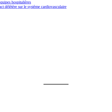
uipes hospitalières
t délétère sur le système cardiovasculaire