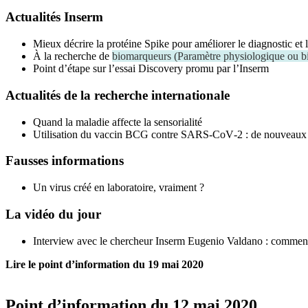
Actualités Inserm
Mieux décrire la protéine Spike pour améliorer le diagnostic et 
À la recherche de
biomarqueurs
(
Paramètre physiologique ou bi
Point d’étape sur l’essai Discovery promu par l’Inserm
Actualités de la recherche internationale
Quand la maladie affecte la sensorialité
Utilisation du vaccin BCG contre SARS-CoV‑2 : de nouveaux 
Fausses informations
Un virus créé en laboratoire, vraiment ?
La vidéo du jour
Interview avec le chercheur Inserm Eugenio Valdano : comment 
Lire le point d’information du 19 mai 2020
Point d’information du 12 mai 2020