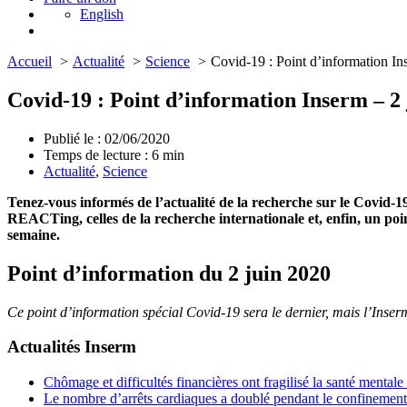
English
Accueil
Actualité
Science
Covid-19 : Point d’information In
Covid-19 : Point d’information Inserm – 2 
Publié le : 02/06/2020
Temps de lecture :
6
min
Actualité
,
Science
Tenez-vous informés de l’actualité de la recherche sur le Covid-19
REACTing, celles de la recherche internationale et, enfin, un poi
semaine.
Point d’information du 2 juin 2020
Ce point d’information spécial Covid-19 sera le dernier, mais l’Inser
Actualités Inserm
Chômage et difficultés financières ont fragilisé la santé mental
Le nombre d’arrêts cardiaques a doublé pendant le confinement