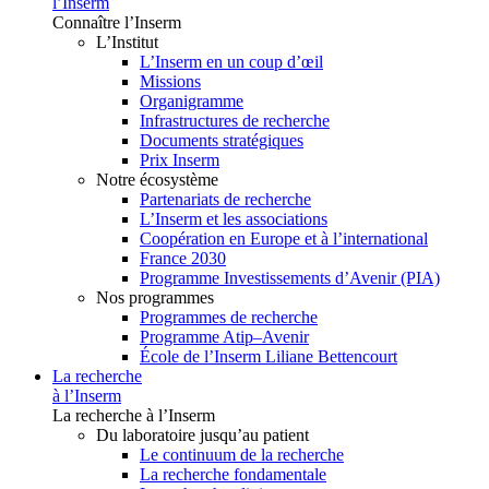
l’Inserm
Connaître l’Inserm
L’Institut
L’Inserm en un coup d’œil
Missions
Organigramme
Infrastructures de recherche
Documents stratégiques
Prix Inserm
Notre écosystème
Partenariats de recherche
L’Inserm et les associations
Coopération en Europe et à l’international
France 2030
Programme Investissements d’Avenir (PIA)
Nos programmes
Programmes de recherche
Programme Atip–Avenir
École de l’Inserm Liliane Bettencourt
La recherche
à l’Inserm
La recherche à l’Inserm
Du laboratoire jusqu’au patient
Le continuum de la recherche
La recherche fondamentale