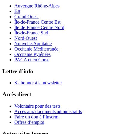
Auvergne Rhône-Alpes
Est
Grand Ouest
Île-de-France Centre Est
Île-de-France Centre Nord
Île-de-France Sud
Nord-Ouest
Nouvelle-Aquitaine
Occitanie Méditerranée
Occitanie Pyrénées
PACA et en Corse
Lettre d’info
S’abonner à la
newsletter
Accès direct
Volontaire pour des tests
Accès aux documents administratifs
Faire un don à l’Inserm
Offres d’emploi
Autres sites Inserm