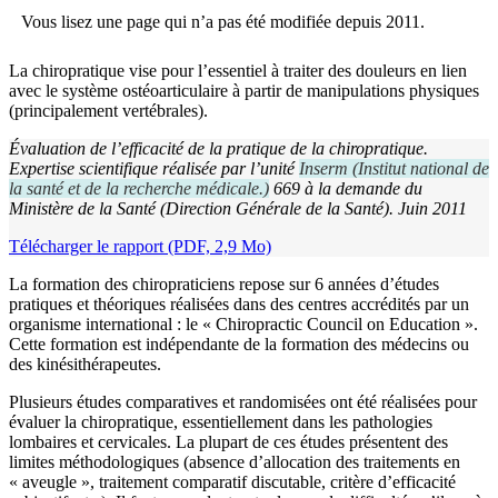
Vous lisez une page qui n’a pas été modifiée depuis 2011.
La chiropratique vise pour l’essentiel à traiter des douleurs en lien
avec le système ostéoarticulaire à partir de manipulations physiques
(principalement vertébrales).
Évaluation de l’efficacité de la pratique de la chiropratique.
Expertise scientifique réalisée par l’unité
Inserm
(
Institut national de
la santé et de la recherche médicale.
)
669 à la demande du
Ministère de la Santé (Direction Générale de la Santé). Juin 2011
Télécharger le rapport (PDF, 2,9 Mo)
La formation des chiropraticiens repose sur 6 années d’études
pratiques et théoriques réalisées dans des centres accrédités par un
organisme international : le « Chiropractic Council on Education ».
Cette formation est indépendante de la formation des médecins ou
des kinésithérapeutes.
Plusieurs études comparatives et randomisées ont été réalisées pour
évaluer la chiropratique, essentiellement dans les pathologies
lombaires et cervicales. La plupart de ces études présentent des
limites méthodologiques (absence d’allocation des traitements en
« aveugle », traitement comparatif discutable, critère d’efficacité