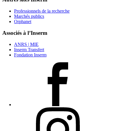
Professionnels de la recherche
Marchés publics
Orphanet
Associés à l’Inserm
ANRS | MIE
Inserm Transfert
Fondation Inserm