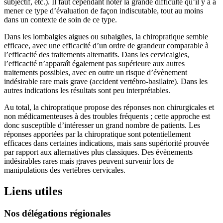
subjectif, etc.). Il faut cependant noter la grande difficulté qu’il y a à
mener ce type d’évaluation de façon indiscutable, tout au moins
dans un contexte de soin de ce type.
Dans les lombalgies aigues ou subaigües, la chiropratique semble
efficace, avec une efficacité d’un ordre de grandeur comparable à
l’efficacité des traitements alternatifs. Dans les cervicalgies,
l’efficacité n’apparaît également pas supérieure aux autres
traitements possibles, avec en outre un risque d’évènement
indésirable rare mais grave (accident vertébro-basilaire). Dans les
autres indications les résultats sont peu interprétables.
Au total, la chiropratique propose des réponses non chirurgicales et
non médicamenteuses à des troubles fréquents ; cette approche est
donc susceptible d’intéresser un grand nombre de patients. Les
réponses apportées par la chiropratique sont potentiellement
efficaces dans certaines indications, mais sans supériorité prouvée
par rapport aux alternatives plus classiques. Des évènements
indésirables rares mais graves peuvent survenir lors de
manipulations des vertèbres cervicales.
Liens utiles
Nos délégations régionales