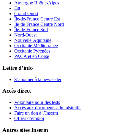
Auvergne Rhône-Alpes
Est
Grand Ouest
Île-de-France Centre Est
Île-de-France Centre Nord
Île-de-France Sud
Nord-Ouest
Nouvelle-Aquitaine
Occitanie Méditerranée
Occitanie Pyrénées
PACA et en Corse
Lettre d’info
S’abonner à la
newsletter
Accès direct
Volontaire pour des tests
Accès aux documents administratifs
Faire un don à l’Inserm
Offres d’emploi
Autres sites Inserm