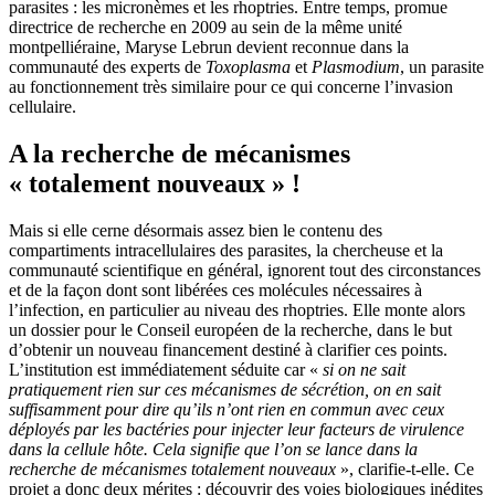
parasites : les micronèmes et les rhoptries. Entre temps, promue
directrice de recherche en 2009 au sein de la même unité
montpelliéraine, Maryse Lebrun devient reconnue dans la
communauté des experts de
Toxoplasma
et
Plasmodium
, un parasite
au fonctionnement très similaire pour ce qui concerne l’invasion
cellulaire.
A la recherche de mécanismes
« totalement nouveaux » !
Mais si elle cerne désormais assez bien le contenu des
compartiments intracellulaires des parasites, la chercheuse et la
communauté scientifique en général, ignorent tout des circonstances
et de la façon dont sont libérées ces molécules nécessaires à
l’infection, en particulier au niveau des rhoptries. Elle monte alors
un dossier pour le Conseil européen de la recherche, dans le but
d’obtenir un nouveau financement destiné à clarifier ces points.
L’institution est immédiatement séduite car «
si on ne sait
pratiquement rien sur ces mécanismes de sécrétion, on en sait
suffisamment pour dire qu’ils n’ont rien en commun avec ceux
déployés par les bactéries pour injecter leur facteurs de virulence
dans la cellule hôte. Cela signifie que l’on se lance dans la
recherche de mécanismes totalement nouveaux
», clarifie-t-elle. Ce
projet a donc deux mérites : découvrir des voies biologiques inédites