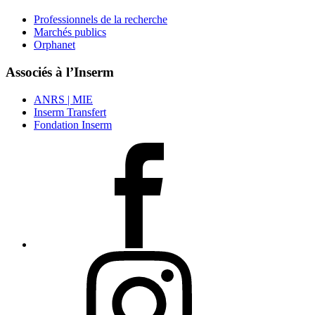
Professionnels de la recherche
Marchés publics
Orphanet
Associés à l’Inserm
ANRS | MIE
Inserm Transfert
Fondation Inserm