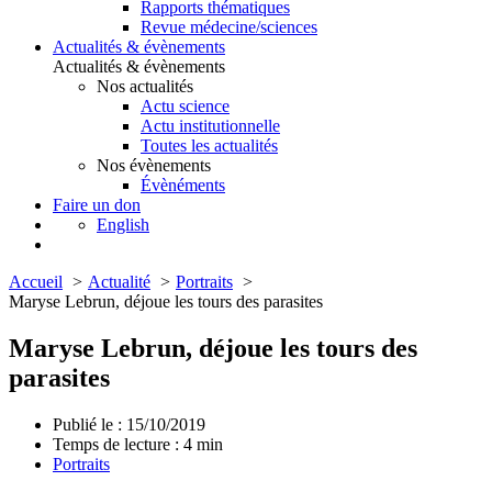
Rapports thématiques
Revue médecine/sciences
Actualités & évènements
Actualités & évènements
Nos actualités
Actu science
Actu institutionnelle
Toutes les actualités
Nos évènements
Évènéments
Faire un don
English
Accueil
Actualité
Portraits
Maryse Lebrun, déjoue les tours des parasites
Maryse Lebrun, déjoue les tours des
parasites
Publié le : 15/10/2019
Temps de lecture :
4
min
Portraits