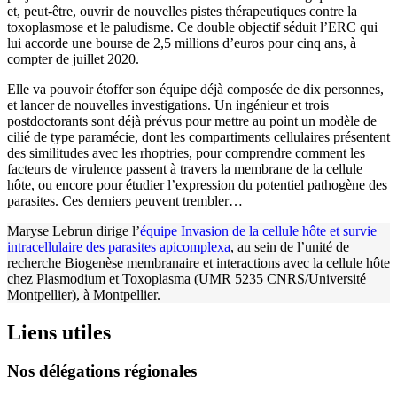
et, peut-être, ouvrir de nouvelles pistes thérapeutiques contre la
toxoplasmose et le paludisme. Ce double objectif séduit l’ERC qui
lui accorde une bourse de 2,5 millions d’euros pour cinq ans, à
compter de juillet 2020.
Elle va pouvoir étoffer son équipe déjà composée de dix personnes,
et lancer de nouvelles investigations. Un ingénieur et trois
postdoctorants sont déjà prévus pour mettre au point un modèle de
cilié de type paramécie, dont les compartiments cellulaires présentent
des similitudes avec les rhoptries, pour comprendre comment les
facteurs de virulence passent à travers la membrane de la cellule
hôte, ou encore pour étudier l’expression du potentiel pathogène des
parasites. Ces derniers peuvent trembler…
Maryse Lebrun dirige l’
équipe Invasion de la cellule hôte et survie
intracellulaire des parasites apicomplexa
, au sein de l’unité de
recherche Biogenèse membranaire et interactions avec la cellule hôte
chez Plasmodium et Toxoplasma (UMR 5235 CNRS/Université
Montpellier), à Montpellier.
Liens utiles
Nos délégations régionales