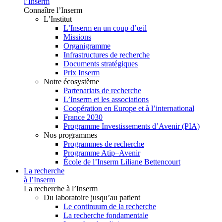
l’Inserm
Connaître l’Inserm
L’Institut
L’Inserm en un coup d’œil
Missions
Organigramme
Infrastructures de recherche
Documents stratégiques
Prix Inserm
Notre écosystème
Partenariats de recherche
L’Inserm et les associations
Coopération en Europe et à l’international
France 2030
Programme Investissements d’Avenir (PIA)
Nos programmes
Programmes de recherche
Programme Atip–Avenir
École de l’Inserm Liliane Bettencourt
La recherche
à l’Inserm
La recherche à l’Inserm
Du laboratoire jusqu’au patient
Le continuum de la recherche
La recherche fondamentale