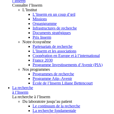
l’Inserm
Connaître l’Inserm
L’Institut
L’Inserm en un coup d’œil
Missions
Organigramme
Infrastructures de recherche
Documents stratégiques
Prix Inserm
Notre écosystème
Partenariats de recherche
L’Inserm et les associations
Coopération en Europe et à l’international
France 2030
Programme Investissements d’Avenir (PIA)
Nos programmes
Programmes de recherche
Programme Atip–Avenir
École de l’Inserm Liliane Bettencourt
La recherche
à l’Inserm
La recherche à l’Inserm
Du laboratoire jusqu’au patient
Le continuum de la recherche
La recherche fondamentale