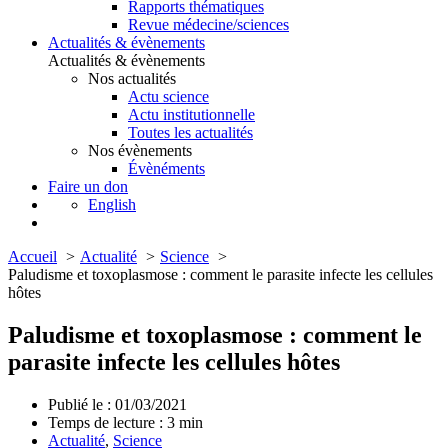
Rapports thématiques
Revue médecine/sciences
Actualités & évènements
Actualités & évènements
Nos actualités
Actu science
Actu institutionnelle
Toutes les actualités
Nos évènements
Évènéments
Faire un don
English
Accueil
Actualité
Science
Paludisme et toxoplasmose : comment le parasite infecte les cellules
hôtes
Paludisme et toxoplasmose : comment le
parasite infecte les cellules hôtes
Publié le : 01/03/2021
Temps de lecture :
3
min
Actualité
,
Science