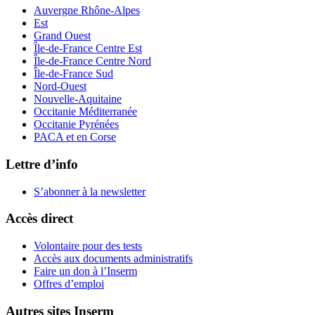
Auvergne Rhône-Alpes
Est
Grand Ouest
Île-de-France Centre Est
Île-de-France Centre Nord
Île-de-France Sud
Nord-Ouest
Nouvelle-Aquitaine
Occitanie Méditerranée
Occitanie Pyrénées
PACA et en Corse
Lettre d’info
S’abonner à la
newsletter
Accès direct
Volontaire pour des tests
Accès aux documents administratifs
Faire un don à l’Inserm
Offres d’emploi
Autres sites Inserm