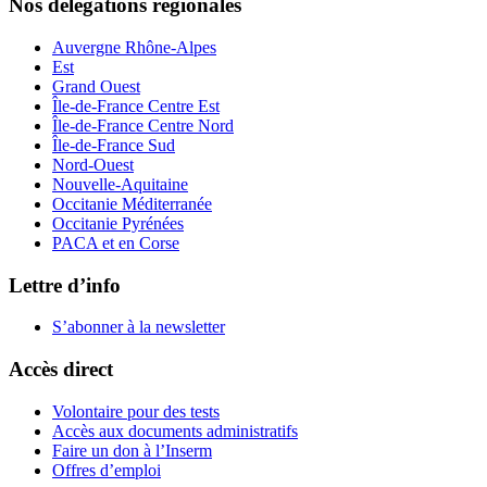
Nos délégations régionales
Auvergne Rhône-Alpes
Est
Grand Ouest
Île-de-France Centre Est
Île-de-France Centre Nord
Île-de-France Sud
Nord-Ouest
Nouvelle-Aquitaine
Occitanie Méditerranée
Occitanie Pyrénées
PACA et en Corse
Lettre d’info
S’abonner à la
newsletter
Accès direct
Volontaire pour des tests
Accès aux documents administratifs
Faire un don à l’Inserm
Offres d’emploi