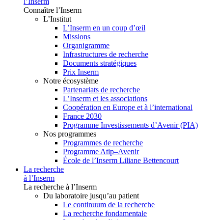
l’Inserm
Connaître l’Inserm
L’Institut
L’Inserm en un coup d’œil
Missions
Organigramme
Infrastructures de recherche
Documents stratégiques
Prix Inserm
Notre écosystème
Partenariats de recherche
L’Inserm et les associations
Coopération en Europe et à l’international
France 2030
Programme Investissements d’Avenir (PIA)
Nos programmes
Programmes de recherche
Programme Atip–Avenir
École de l’Inserm Liliane Bettencourt
La recherche
à l’Inserm
La recherche à l’Inserm
Du laboratoire jusqu’au patient
Le continuum de la recherche
La recherche fondamentale