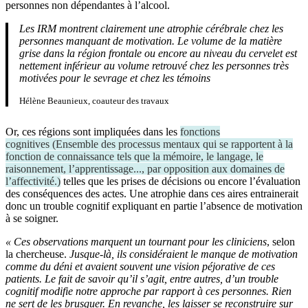
personnes non dépendantes à l’alcool.
Les IRM montrent clairement une atrophie cérébrale chez les
personnes manquant de motivation. Le volume de la matière
grise dans la région frontale ou encore au niveau du cervelet est
nettement inférieur au volume retrouvé chez les personnes très
motivées pour le sevrage et chez les témoins
Hélène Beaunieux, coauteur des travaux
Or, ces régions sont impliquées dans les
fonctions
cognitives
(
Ensemble des processus mentaux qui se rapportent à la
fonction de connaissance tels que la mémoire, le langage, le
raisonnement, l’apprentissage..., par opposition aux domaines de
l’affectivité.
)
telles que les prises de décisions ou encore l’évaluation
des conséquences des actes. Une atrophie dans ces aires entrainerait
donc un trouble cognitif expliquant en partie l’absence de motivation
à se soigner.
« Ces observations marquent un tournant pour les cliniciens
, selon
la chercheuse.
Jusque-là, ils considéraient le manque de motivation
comme du déni et avaient souvent une vision péjorative de ces
patients. Le fait de savoir qu’il s’agit, entre autres, d’un trouble
cognitif modifie notre approche par rapport à ces personnes. Rien
ne sert de les brusquer. En revanche, les laisser se reconstruire sur