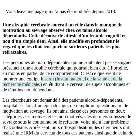
Vous lisez une page qui n’a pas été modifiée depuis 2013.
Une atrophie cérébrale jouerait un rôle dans le manque de
motivation au sevrage observé chez certains alcoolo-
dépendants. Cette découverte atteste d’un trouble cognitif et
non d’un simple déni. Ainsi, elle modifie en profondeur le
regard que les cliniciens portent sur leurs patients les plus
réfractaires.
Les personnes alcoolo-dépendantes qui ne souhaitent pas se soigner
présentent une atrophie cérébrale qui pourrait bien être à l’origine,
au moins en partie, de ce comportement. C’est ce que vient de
montrer une équipe
Inserm
(
Institut national de la santé et de la
recherche médicale.
)
en étudiant le cerveau de sujets alcooliques et
de témoins non dépendants.
Les chercheurs ont demandé à des patients alcoolo-dépendants,
hospitalisés lors d’un épisode aigu, de remplir un questionnaire de
motivation au sevrage. Ils ont ainsi classé ces personnes en deux
catégories : les motivés et les non motivés. Ces derniers subissent le
sevrage sous la contrainte ou le refusent, voire nient leur problème
d’alcoolisme. Après sept jours d’hospitalisation, les chercheurs ont
réalisé une IRM du cerveau de tous ces patients ainsi que de celui de