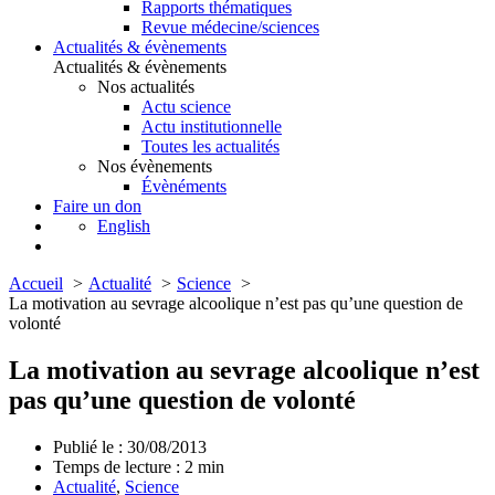
Rapports thématiques
Revue médecine/sciences
Actualités & évènements
Actualités & évènements
Nos actualités
Actu science
Actu institutionnelle
Toutes les actualités
Nos évènements
Évènéments
Faire un don
English
Accueil
Actualité
Science
La motivation au sevrage alcoolique n’est pas qu’une question de
volonté
La motivation au sevrage alcoolique n’est
pas qu’une question de volonté
Publié le : 30/08/2013
Temps de lecture :
2
min
Actualité
,
Science