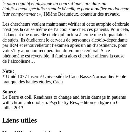
le plan cognitif et physique au cours d’une cure dans un
établissement spécialisé semble bénéfique pour modifier en douceur
leur comportement »,
Hélène Beaunieux, coauteur des travaux.
Les chercheurs veulent maintenant vérifier si cette atrophie cérébrale
n’est pas la cause même de l’alcoolisme chez ces patients. Pour cela,
ils lancent une nouvelle étude qui inclura à terme une cinquantaine
de sujets. Ils étudieront le cerveau de personnes alcoolo-dépendante
par IRM et renouvelleront l’examen après un an d’abstinence, pour
voir s’il y a ou non récupération du volume cérébral. Si ce
phénomène est réversible, il faudra alors chercher ailleurs la cause
de l’alcoolisme…
Note
:
* Unité 1077 Inserm/ Université de Caen Basse-Normandie/ Ecole
pratique des hautes études, Caen
Source
:
Le Berre et coll. Readiness to change and brain damage in patients
with chronic alcoholism. Psychiatry Res., édition en ligne du 6
juillet 2013
Liens utiles