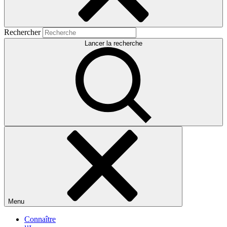
Rechercher
Lancer la recherche
Menu
Connaître