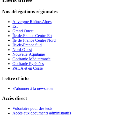
Liens utiles
Nos délégations régionales
Auvergne Rhône-Alpes
Est
Grand Ouest
Île-de-France Centre Est
Île-de-France Centre Nord
Île-de-France Sud
Nord-Ouest
Nouvelle-Aquitaine
Occitanie Méditerranée
Occitanie Pyrénées
PACA et en Corse
Lettre d’info
S’abonner à la
newsletter
Accès direct
Volontaire pour des tests
Accès aux documents administratifs