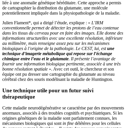
liée à une anomalie génétique héréditaire. Cette approche a permis
de cartographier la distribution du glutamate, une molécule
potentiellement impliquée dans la physiopathologie de la maladie.
Julien Flament*, qui a dirigé l’étude, explique : «
L’IRM
conventionnelle permet de détecter les protons de l’eau contenue
dans les tissus du cerveau pour en faire des images. Elle donne des
informations structurelles avec une excellente résolution, inférieure
au millimètre, mais renseigne assez peu sur les mécanismes
biologiques à l’origine de la pathologie. Le CEST, lui, est
une
technique d’imagerie métabolique qui repose sur l’échange
chimique entre l’eau et le glutamate
. Il présente l’avantage de
fournir une information biologique pertinente, associée à une très
bonne résolution spatiale
». Avec cet outil, le chercheur et son
équipe ont pu dresser une cartographie du glutamate au niveau
cérébral chez des souris modélisant la maladie de Huntington.
Une technique utile pour un futur suivi
thérapeutique
Cette maladie neurodégénérative se caractérise par des mouvements
anormaux, associés à des troubles cognitifs et psychiatriques. Si les
origines génétiques de la maladie sont parfaitement connues, les
mécanismes biologiques qui sont
in fine
délétères pour les cellules