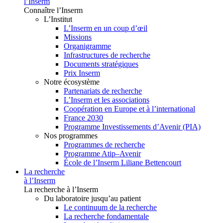
l’Inserm
Connaître l’Inserm
L’Institut
L’Inserm en un coup d’œil
Missions
Organigramme
Infrastructures de recherche
Documents stratégiques
Prix Inserm
Notre écosystème
Partenariats de recherche
L’Inserm et les associations
Coopération en Europe et à l’international
France 2030
Programme Investissements d’Avenir (PIA)
Nos programmes
Programmes de recherche
Programme Atip–Avenir
École de l’Inserm Liliane Bettencourt
La recherche
à l’Inserm
La recherche à l’Inserm
Du laboratoire jusqu’au patient
Le continuum de la recherche
La recherche fondamentale