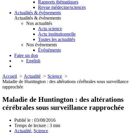
Rapports thématiques
Revue médecine/sciences
Actualités & évènements
Actualités & évènements
Nos actualités
Actu science
Actu institutionnelle
Toutes les actualités
Nos évènements
Évènéments
Faire un don
English
Accueil
Actualité
Science
Maladie de Huntington : des altérations cérébrales sous surveillance
rapprochée
Maladie de Huntington : des altérations
cérébrales sous surveillance rapprochée
Publié le : 03/08/2016
Temps de lecture :
3
min
Actualité
,
Science