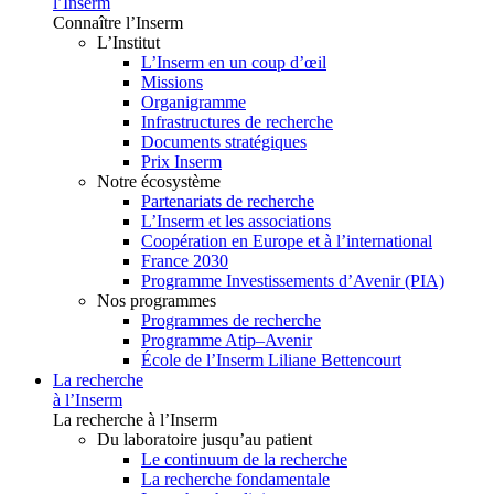
l’Inserm
Connaître l’Inserm
L’Institut
L’Inserm en un coup d’œil
Missions
Organigramme
Infrastructures de recherche
Documents stratégiques
Prix Inserm
Notre écosystème
Partenariats de recherche
L’Inserm et les associations
Coopération en Europe et à l’international
France 2030
Programme Investissements d’Avenir (PIA)
Nos programmes
Programmes de recherche
Programme Atip–Avenir
École de l’Inserm Liliane Bettencourt
La recherche
à l’Inserm
La recherche à l’Inserm
Du laboratoire jusqu’au patient
Le continuum de la recherche
La recherche fondamentale