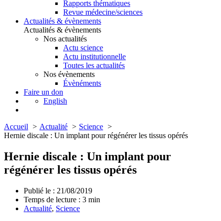
Rapports thématiques
Revue médecine/sciences
Actualités & évènements
Actualités & évènements
Nos actualités
Actu science
Actu institutionnelle
Toutes les actualités
Nos évènements
Évènéments
Faire un don
English
Accueil
Actualité
Science
Hernie discale : Un implant pour régénérer les tissus opérés
Hernie discale : Un implant pour
régénérer les tissus opérés
Publié le : 21/08/2019
Temps de lecture :
3
min
Actualité
,
Science