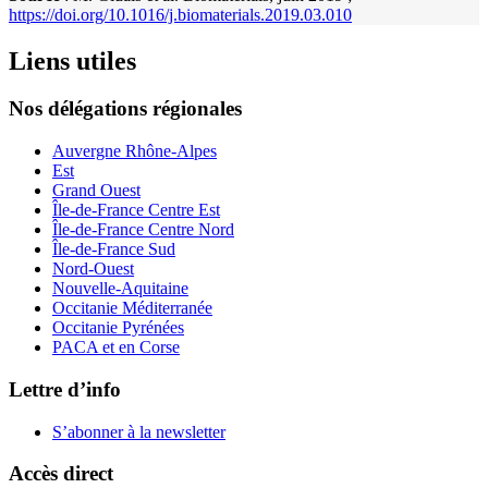
https://doi.org/10.1016/j.biomaterials.2019.03.010
Liens utiles
Nos délégations régionales
Auvergne Rhône-Alpes
Est
Grand Ouest
Île-de-France Centre Est
Île-de-France Centre Nord
Île-de-France Sud
Nord-Ouest
Nouvelle-Aquitaine
Occitanie Méditerranée
Occitanie Pyrénées
PACA et en Corse
Lettre d’info
S’abonner à la
newsletter
Accès direct