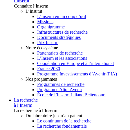
l’Inserm
Connaître l’Inserm
L’Institut
L’Inserm en un coup d’œil
Missions
Organigramme
Infrastructures de recherche
Documents stratégiques
Prix Inserm
Notre écosystème
Partenariats de recherche
L’Inserm et les associations
Coopération en Europe et à l’international
France 2030
Programme Investissements d’Avenir (PIA)
Nos programmes
Programmes de recherche
Programme Atip–Avenir
École de l’Inserm Liliane Bettencourt
La recherche
à l’Inserm
La recherche à l’Inserm
Du laboratoire jusqu’au patient
Le continuum de la recherche
La recherche fondamentale