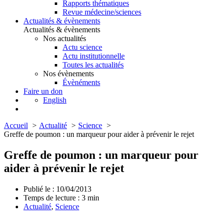
Rapports thématiques
Revue médecine/sciences
Actualités & évènements
Actualités & évènements
Nos actualités
Actu science
Actu institutionnelle
Toutes les actualités
Nos évènements
Évènéments
Faire un don
English
Accueil
Actualité
Science
Greffe de poumon : un marqueur pour aider à prévenir le rejet
Greffe de poumon : un marqueur pour
aider à prévenir le rejet
Publié le : 10/04/2013
Temps de lecture :
3
min
Actualité
,
Science