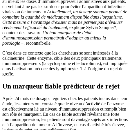
au mieux les doses d’immunosuppresseur administrées aux patients,
en veillant à ne pas les surdoser pour éviter l’apparition d’infections
virales ou de tumeurs. «
Actuellement, un dosage sanguin permet de
connaitre la quantité de médicament disponible dans l’organisme.
Cette mesure a l’avantage d’exister mais ne permet pas d’évaluer
réellement l’efficacité du traitement
, explique Sylvia Sanquer*,
coauteur des travaux.
Un bon marqueur de l’état
d’immunosuppression permettrait d’adapter au mieux la
posologie
», reconnaît-elle.
C’est dans ce contexte que les chercheurs se sont intéressés à la
calcineurine. Cette enzyme, cible des deux principaux traitements
immunosuppresseurs (la cyclosporine et le tacrolimus), est impliquée
dans l’activation précoce des lymphocytes T à l’origine du rejet de
greffe.
Un marqueur fiable prédicteur de rejet
Après 24 mois de dosages réguliers chez les patients inclus dans leur
étude, les auteurs ont constaté que le niveau d’activité de l’enzyme
est effectivement lié au niveau d’immunosuppression et remplit bien
son rôle de marqueur. En cas de faible activité révélant une forte
immunosuppression, les patients sont davantage sujets aux infections
et à l’apparition de tumeur. A l’inverse, en cas d’activité très élevée,
le risque de rejet est particulièrement fort.