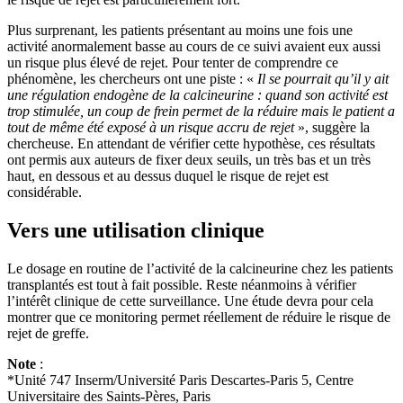
Plus surprenant, les patients présentant au moins une fois une
activité anormalement basse au cours de ce suivi avaient eux aussi
un risque plus élevé de rejet. Pour tenter de comprendre ce
phénomène, les chercheurs ont une piste : «
Il se pourrait qu’il y ait
une régulation endogène de la calcineurine : quand son activité est
trop stimulée, un coup de frein permet de la réduire mais le patient a
tout de même été exposé à un risque accru de rejet
», suggère la
chercheuse. En attendant de vérifier cette hypothèse, ces résultats
ont permis aux auteurs de fixer deux seuils, un très bas et un très
haut, en dessous et au dessus duquel le risque de rejet est
considérable.
Vers une utilisation clinique
Le dosage en routine de l’activité de la calcineurine chez les patients
transplantés est tout à fait possible. Reste néanmoins à vérifier
l’intérêt clinique de cette surveillance. Une étude devra pour cela
montrer que ce monitoring permet réellement de réduire le risque de
rejet de greffe.
Note
:
*Unité 747 Inserm/Université Paris Descartes-Paris 5, Centre
Universitaire des Saints-Pères, Paris