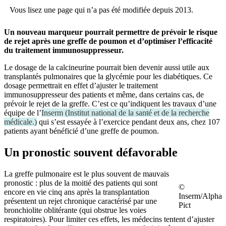
Vous lisez une page qui n’a pas été modifiée depuis 2013.
Un nouveau marqueur pourrait permettre de prévoir le risque
de rejet après une greffe de poumon et d’optimiser l’efficacité
du traitement immunosuppresseur.
Le dosage de la calcineurine pourrait bien devenir aussi utile aux
transplantés pulmonaires que la glycémie pour les diabétiques. Ce
dosage permettrait en effet d’ajuster le traitement
immunosuppresseur des patients et même, dans certains cas, de
prévoir le rejet de la greffe. C’est ce qu’indiquent les travaux d’une
équipe de l’
Inserm
(
Institut national de la santé et de la recherche
médicale.
)
qui s’est essayée à l’exercice pendant deux ans, chez 107
patients ayant bénéficié d’une greffe de poumon.
Un pronostic souvent défavorable
La greffe pulmonaire est le plus souvent de mauvais
pronostic : plus de la moitié des patients qui sont
©
encore en vie cinq ans après la transplantation
Inserm/Alpha
présentent un rejet chronique caractérisé par une
Pict
bronchiolite oblitérante (qui obstrue les voies
respiratoires). Pour limiter ces effets, les médecins tentent d’ajuster