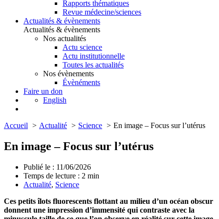
Rapports thématiques
Revue médecine/sciences
Actualités & évènements
Actualités & évènements
Nos actualités
Actu science
Actu institutionnelle
Toutes les actualités
Nos évènements
Évènéments
Faire un don
English
Accueil
Actualité
Science
En image – Focus sur l’utérus
En image – Focus sur l’utérus
Publié le : 11/06/2026
Temps de lecture :
2
min
Actualité
,
Science
Ces petits îlots fluorescents flottant au milieu d’un océan obscur
donnent une impression d’immensité qui contraste avec la
minuscule taille de ce que l’on observe en réalité sur cette image.