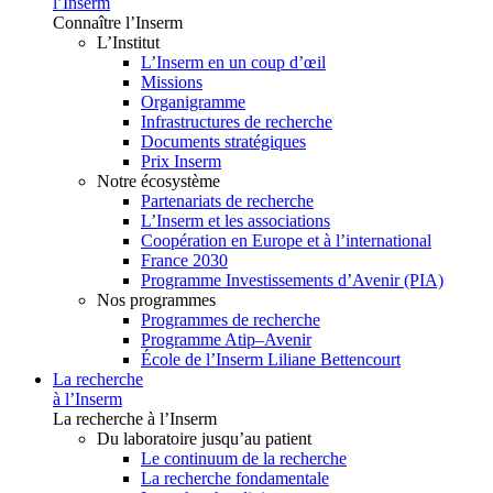
l’Inserm
Connaître l’Inserm
L’Institut
L’Inserm en un coup d’œil
Missions
Organigramme
Infrastructures de recherche
Documents stratégiques
Prix Inserm
Notre écosystème
Partenariats de recherche
L’Inserm et les associations
Coopération en Europe et à l’international
France 2030
Programme Investissements d’Avenir (PIA)
Nos programmes
Programmes de recherche
Programme Atip–Avenir
École de l’Inserm Liliane Bettencourt
La recherche
à l’Inserm
La recherche à l’Inserm
Du laboratoire jusqu’au patient
Le continuum de la recherche
La recherche fondamentale