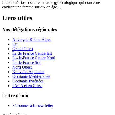
L’endométriose est une maladie gynécologique qui concerne
environ une femme sur dix en âge…
Liens utiles
Nos délégations régionales
Auvergne Rhône-Alpes
Est
Grand Ouest
Île-de-France Centre Est
Île-de-France Centre Nord
Île-de-France Sud
Nord-Ouest
Nouvelle-Aquitaine
Occitanie Méditerranée
Occitanie Pyrénées
PACA et en Corse
Lettre d’info
S’abonner à la
newsletter