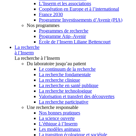
L’Inserm et les associations
Coopération en Europe et à l’international
France 2030
Programme Investissements d’Avenir (PIA)
Nos programmes
Programmes de recherche
Programme Atip–Avenir
École de l’Inserm Liliane Bettencourt
La recherche
à l’Inserm
La recherche à l’Inserm
Du laboratoire jusqu’au patient
Le continuum de la recherche
La recherche fondamentale
La recherche clinique
La recherche en santé publique
La recherche technologique
Valorisation et transfert des découvertes
La recherche participative
Une recherche responsable
Nos bonnes pratiques
La science ouverte
L’éthique à l’Inserm
Les modèles animaux
La transition écologique et sociétale