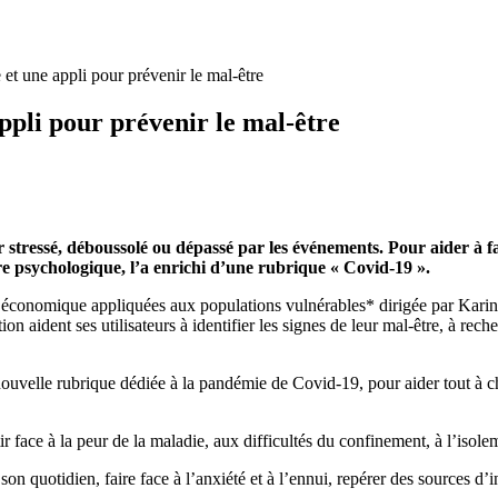
 et une appli pour prévenir le mal-être
appli pour prévenir le mal-être
ir stressé, déboussolé ou dépassé par les événements. Pour aider à fa
re psychologique, l’a enrichi d’une rubrique « Covid-19 ».
économique appliquées aux populations vulnérables* dirigée par Karine C
n aident ses utilisateurs à identifier les signes de leur mal-être, à rech
ne nouvelle rubrique dédiée à la pandémie de Covid-19, pour aider tout à
r face à la peur de la maladie, aux difficultés du confinement, à l’isole
on quotidien, faire face à l’anxiété et à l’ennui, repérer des sources d’i