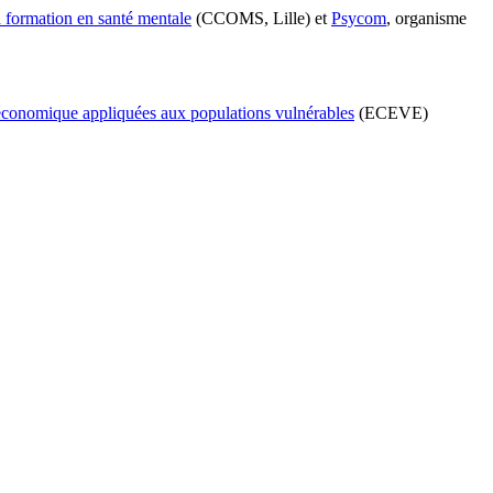
a formation en santé mentale
(CCOMS, Lille) et
Psycom
, organisme
 économique appliquées aux populations vulnérables
(ECEVE)