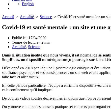
English
Accueil
Actualité
Science
Covid-19 et santé mentale : un site
Covid-19 et santé mentale : un site et une 
Publié le : 17/04/2020
Temps de lecture :
2
min
Actualité
,
Science
Dans la situation inédite que nous vivons, il est normal de se sent
StopBlues, un dispositif numérique conçu pour agir sur le mal-êt
Développé en 2018 par l’équipe Epidémiologie clinique et évaluation 
souffrance psychique et ses conséquences : un site web et une applicatio
faire face et aller mieux.
En cette période particulière, l’équipe a enrichi le dispositif avec u
et le confinement qu’il implique.
De courtes vidéos courtes décrivent les émotions que l’on peut ressenti
On y trouve en outre des conseils pratiques et concrets pour organiser s