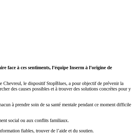
ire face à ces sentiments, l’équipe Inserm à l’origine de
hevreul, le dispositif StopBlues, a pour objectif de prévenir la
ercher des causes possibles et à trouver des solutions concrètes pour y
 chacun à prendre soin de sa santé mentale pendant ce moment difficile
ment social ou aux conflits familiaux.
nformation fiables, trouver de l’aide et du soutien.