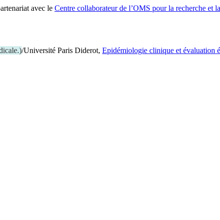
artenariat avec le
Centre collaborateur de l’OMS pour la recherche et l
dicale.
)
/Université Paris Diderot,
Epidémiologie clinique et évaluation