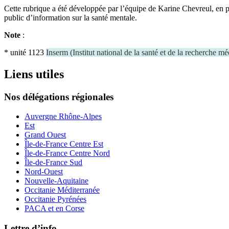
Cette rubrique a été développée par l’équipe de Karine Chevreul, en p
public d’information sur la santé mentale.
Note
:
* unité 1123
Inserm
(
Institut national de la santé et de la recherche mé
Liens utiles
Nos délégations régionales
Auvergne Rhône-Alpes
Est
Grand Ouest
Île-de-France Centre Est
Île-de-France Centre Nord
Île-de-France Sud
Nord-Ouest
Nouvelle-Aquitaine
Occitanie Méditerranée
Occitanie Pyrénées
PACA et en Corse
Lettre d’info