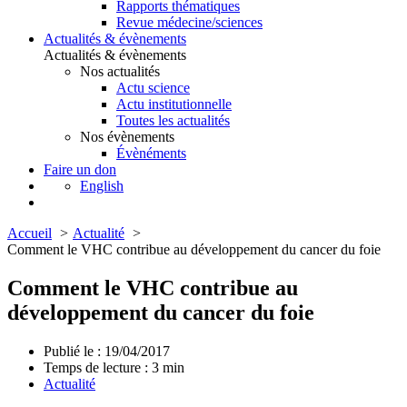
Rapports thématiques
Revue médecine/sciences
Actualités & évènements
Actualités & évènements
Nos actualités
Actu science
Actu institutionnelle
Toutes les actualités
Nos évènements
Évènéments
Faire un don
English
Accueil
Actualité
Comment le VHC contribue au développement du cancer du foie
Comment le VHC contribue au
développement du cancer du foie
Publié le : 19/04/2017
Temps de lecture :
3
min
Actualité