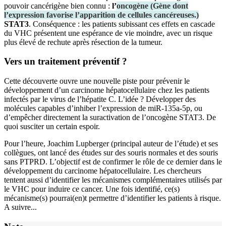
pouvoir cancérigène bien connu :
l’
oncogène
(
Gène dont
l’expression favorise l’apparition de cellules cancéreuses.
)
STAT3
. Conséquence : les patients subissant ces effets en cascade
du VHC présentent une espérance de vie moindre, avec un risque
plus élevé de rechute après résection de la tumeur.
Vers un traitement préventif ?
Cette découverte ouvre une nouvelle piste pour prévenir le
développement d’un carcinome hépatocellulaire chez les patients
infectés par le virus de l’hépatite C. L’idée ? Développer des
molécules capables d’inhiber l’expression de miR-135a-5p, ou
d’empêcher directement la suractivation de l’oncogène STAT3. De
quoi susciter un certain espoir.
Pour l’heure, Joachim Lupberger (principal auteur de l’étude) et ses
collègues, ont lancé des études sur des souris normales et des souris
sans PTPRD. L’objectif est de confirmer le rôle de ce dernier dans le
développement du carcinome hépatocellulaire. Les chercheurs
tentent aussi d’identifier les mécanismes complémentaires utilisés par
le VHC pour induire ce cancer. Une fois identifié, ce(s)
mécanisme(s) pourrai(en)t permettre d’identifier les patients à risque.
A suivre...