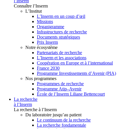
l’Inserm
Connaître l’Inserm
L’Institut
L’Inserm en un coup d’œil
Missions
Organigramme
Infrastructures de recherche
Documents stratégiques
Prix Inserm
Notre écosystème
Partenariats de recherche
L’Inserm et les associations
Coopération en Europe et à l’international
France 2030
Programme Investissements d’Avenir (PIA)
Nos programmes
Programmes de recherche
Programme Atip–Avenir
École de l’Inserm Liliane Bettencourt
La recherche
à l’Inserm
La recherche à l’Inserm
Du laboratoire jusqu’au patient
Le continuum de la recherche
La recherche fondamentale