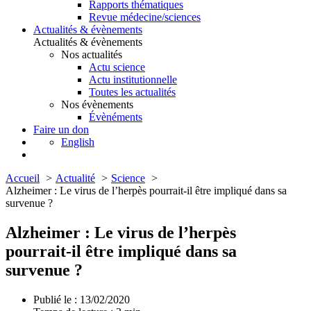
Rapports thématiques
Revue médecine/sciences
Actualités & évènements
Actualités & évènements
Nos actualités
Actu science
Actu institutionnelle
Toutes les actualités
Nos évènements
Évènéments
Faire un don
English
Accueil
Actualité
Science
Alzheimer : Le virus de l’herpès pourrait-il être impliqué dans sa
survenue ?
Alzheimer : Le virus de l’herpès
pourrait-il être impliqué dans sa
survenue ?
Publié le : 13/02/2020