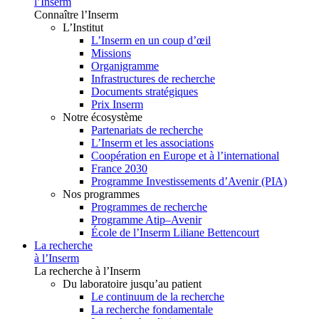
l’Inserm
Connaître l’Inserm
L’Institut
L’Inserm en un coup d’œil
Missions
Organigramme
Infrastructures de recherche
Documents stratégiques
Prix Inserm
Notre écosystème
Partenariats de recherche
L’Inserm et les associations
Coopération en Europe et à l’international
France 2030
Programme Investissements d’Avenir (PIA)
Nos programmes
Programmes de recherche
Programme Atip–Avenir
École de l’Inserm Liliane Bettencourt
La recherche
à l’Inserm
La recherche à l’Inserm
Du laboratoire jusqu’au patient
Le continuum de la recherche
La recherche fondamentale