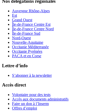
Nos délégations régionales
Auvergne Rhône-Alpes
Est
Grand Ouest
Île-de-France Centre Est
Île-de-France Centre Nord
Île-de-France Sud
Nord-Ouest
Nouvelle-Aquitaine
Occitanie Méditerranée
Occitanie Pyrénées
PACA et en Corse
Lettre d’info
S’abonner à la
newsletter
Accès direct
Volontaire pour des tests
Accès aux documents administratifs
Faire un don à l’Inserm
Offres d’emploi