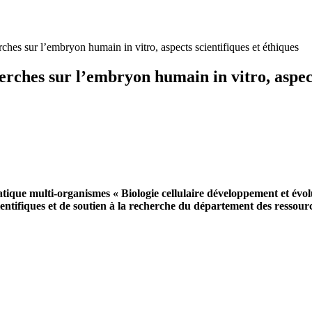
ches sur l’embryon humain in vitro, aspects scientifiques et éthiques
rches sur l’embryon humain in vitro, aspect
tique multi-organismes « Biologie cellulaire développement et évolu
entifiques et de soutien à la recherche du département des ressource