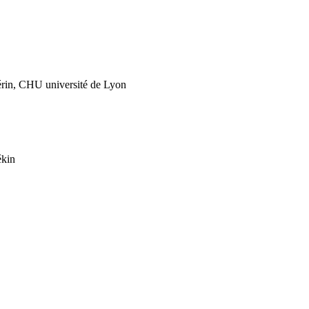
Guérin, CHU université de Lyon
ékin