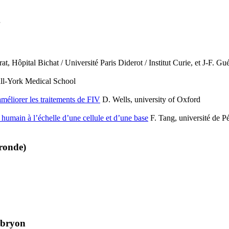
at, Hôpital Bichat / Université Paris Diderot / Institut Curie, et J‑F. 
ll-York Medical School
méliorer les traitements de FIV
D. Wells, university of Oxford
umain à l’échelle d’une cellule et d’une base
F. Tang, université de P
 ronde)
embryon