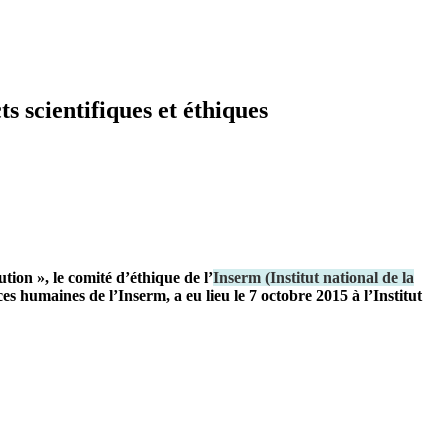
s scientifiques et éthiques
tion », le comité d’éthique de l’
Inserm
(
Institut national de la
s humaines de l’Inserm, a eu lieu le 7 octobre 2015 à l’Institut