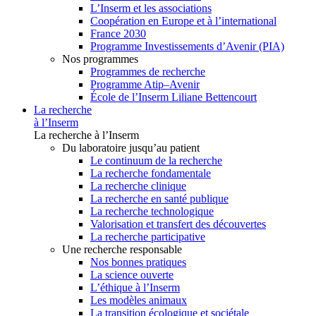
L’Inserm et les associations
Coopération en Europe et à l’international
France 2030
Programme Investissements d’Avenir (PIA)
Nos programmes
Programmes de recherche
Programme Atip–Avenir
École de l’Inserm Liliane Bettencourt
La recherche
à l’Inserm
La recherche à l’Inserm
Du laboratoire jusqu’au patient
Le continuum de la recherche
La recherche fondamentale
La recherche clinique
La recherche en santé publique
La recherche technologique
Valorisation et transfert des découvertes
La recherche participative
Une recherche responsable
Nos bonnes pratiques
La science ouverte
L’éthique à l’Inserm
Les modèles animaux
La transition écologique et sociétale