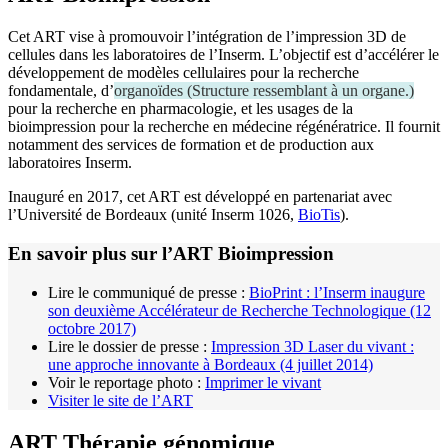
Cet ART vise à promouvoir l’intégration de l’impression 3D de
cellules dans les laboratoires de l’Inserm. L’objectif est d’accélérer le
développement de modèles cellulaires pour la recherche
fondamentale, d’
organoïdes
(
Structure ressemblant à un organe.
)
pour la recherche en pharmacologie, et les usages de la
bioimpression pour la recherche en médecine régénératrice. Il fournit
notamment des services de formation et de production aux
laboratoires Inserm.
Inauguré en 2017, cet ART est développé en partenariat avec
l’Université de Bordeaux (unité Inserm 1026,
BioTis
).
En savoir plus sur l’ART Bioimpression
Lire le communiqué de presse :
BioPrint : l’Inserm inaugure
son deuxième Accélérateur de Recherche Technologique (12
octobre 2017)
Lire le dossier de presse :
Impression 3D Laser du vivant :
une approche innovante à Bordeaux (4 juillet 2014)
Voir le reportage photo :
Imprimer le vivant
Visiter le site de l’ART
ART Thérapie génomique