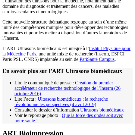
l’utilisation des ultrasons pour la médecine, notamment dans le
domaine du diagnostic et traitement des cancers, des maladies
cardiovasculaires et neurologiques.
Cette nouvelle structure thématique regroupe au sein d’une même
unité des compétences multiples pour développer des technologies
innovantes et pour les mettre à disposition d’autres laboratoires de
l’Inserm.
L’ART Ultrasons biomédicaux est intégré à l’
Institut Physique pour
la Médecine Paris
, une unité mixte de recherche (Inserm, ESPCI
Paris-PSL, CNRS) implantée au sein de
PariSanté Campus
.
En savoir plus sur l’ART Ultrasons biomédicaux
Lire le communiqué de presse :
Création du premier
accélérateur de recherche technologique de l’Inserm (26
octobre 2016)
Lire l’actu :
Ultrasons biomédicaux : la recherche
révolutionne les perspectives (4 avril 2019)
Consulter le dossier d’information
Ultrasons biomédicaux
Voir le reportage photo :
Que la force des ondes soit avec
notre santé !
ART Bioimpression