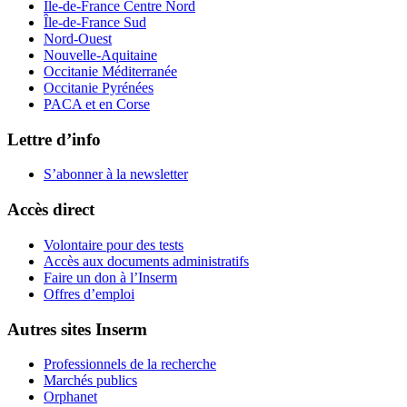
Île-de-France Centre Nord
Île-de-France Sud
Nord-Ouest
Nouvelle-Aquitaine
Occitanie Méditerranée
Occitanie Pyrénées
PACA et en Corse
Lettre d’info
S’abonner à la
newsletter
Accès direct
Volontaire pour des tests
Accès aux documents administratifs
Faire un don à l’Inserm
Offres d’emploi
Autres sites Inserm
Professionnels de la recherche
Marchés publics
Orphanet