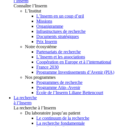
l’Inserm
Connaître l’Inserm
L’Institut
L’Inserm en un coup d’œil
Missions
Organigramme
Infrastructures de recherche
Documents stratégiques
Prix Inserm
Notre écosystème
Partenariats de recherche
L’Inserm et les associations
Coopération en Europe et à l’international
France 2030
Programme Investissements d’Avenir (PIA)
Nos programmes
Programmes de recherche
Programme Atip–Avenir
École de l’Inserm Liliane Bettencourt
La recherche
à l’Inserm
La recherche à l’Inserm
Du laboratoire jusqu’au patient
Le continuum de la recherche
La recherche fondamentale