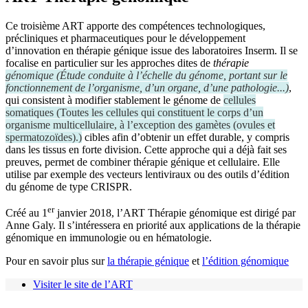
Ce troisième ART apporte des compétences technologiques,
précliniques et pharmaceutiques pour le développement
d’innovation en thérapie génique issue des laboratoires Inserm. Il se
focalise en particulier sur les approches dites de
thérapie
génomique
(
Étude conduite à l’échelle du génome, portant sur le
fonctionnement de l’organisme, d’un organe, d’une pathologie...
)
,
qui consistent à modifier stablement le génome de
cellules
somatiques
(
Toutes les cellules qui constituent le corps d’un
organisme multicellulaire, à l’exception des gamètes (ovules et
spermatozoïdes).
)
cibles afin d’obtenir un effet durable, y compris
dans les tissus en forte division. Cette approche qui a déjà fait ses
preuves, permet de combiner thérapie génique et cellulaire. Elle
utilise par exemple des vecteurs lentiviraux ou des outils d’édition
du génome de type CRISPR.
er
Créé au 1
janvier 2018, l’ART Thérapie génomique est dirigé par
Anne Galy. Il s’intéressera en priorité aux applications de la thérapie
génomique en immunologie ou en hématologie.
Pour en savoir plus sur
la thérapie génique
et
l’édition génomique
Visiter le site de l’ART