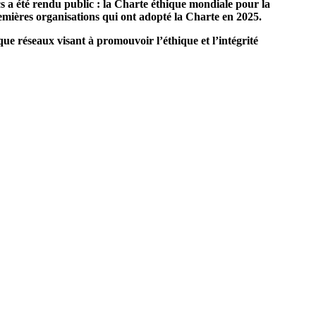
ics a été rendu public : la Charte éthique mondiale pour la
emières organisations qui ont adopté la Charte en 2025.
e réseaux visant à promouvoir l’éthique et l’intégrité