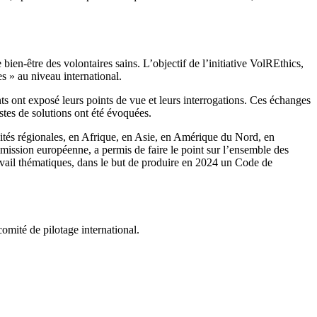
 bien-être des volontaires sains. L’objectif de l’initiative VolREthics,
es » au niveau international.
ts ont exposé leurs points de vue et leurs interrogations. Ces échanges
istes de solutions ont été évoquées.
icités régionales, en Afrique, en Asie, en Amérique du Nord, en
mission européenne, a permis de faire le point sur l’ensemble des
travail thématiques, dans le but de produire en 2024 un Code de
omité de pilotage international.