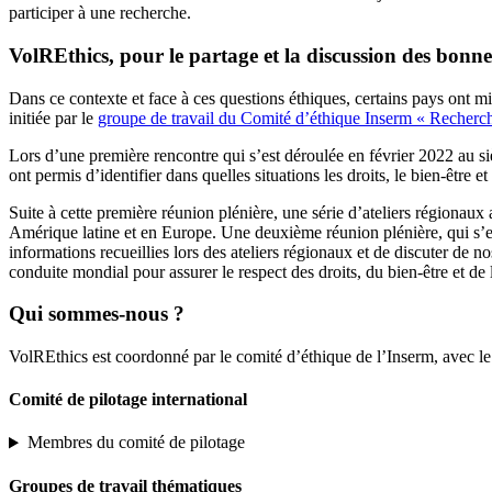
participer à une recherche.
VolREthics, pour le partage et la discussion des bonn
Dans ce contexte et face à ces questions éthiques, certains pays ont mis 
initiée par le
groupe de travail du Comité d’éthique Inserm « Recherc
Lors d’une première rencontre qui s’est déroulée en février 2022 au si
ont permis d’identifier dans quelles situations les droits, le bien-être 
Suite à cette première réunion plénière, une série d’ateliers régionau
Amérique latine et en Europe. Une deuxième réunion plénière, qui s’es
informations recueillies lors des ateliers régionaux et de discuter de 
conduite mondial pour assurer le respect des droits, du bien-être et de 
Qui sommes-nous ?
VolREthics est coordonné par le comité d’éthique de l’Inserm, avec le 
Comité de pilotage international
Membres du comité de pilotage
Groupes de travail thématiques