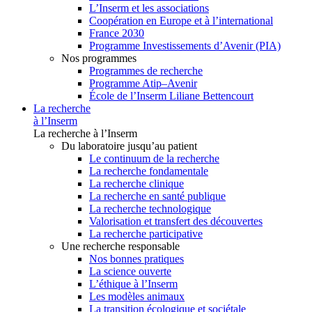
L’Inserm et les associations
Coopération en Europe et à l’international
France 2030
Programme Investissements d’Avenir (PIA)
Nos programmes
Programmes de recherche
Programme Atip–Avenir
École de l’Inserm Liliane Bettencourt
La recherche
à l’Inserm
La recherche à l’Inserm
Du laboratoire jusqu’au patient
Le continuum de la recherche
La recherche fondamentale
La recherche clinique
La recherche en santé publique
La recherche technologique
Valorisation et transfert des découvertes
La recherche participative
Une recherche responsable
Nos bonnes pratiques
La science ouverte
L’éthique à l’Inserm
Les modèles animaux
La transition écologique et sociétale