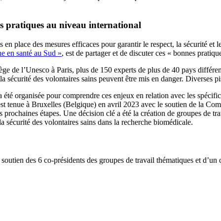
es pratiques au niveau international
en place des mesures efficaces pour garantir le respect, la sécurité et le
he en santé au Sud »
, est de partager et de discuter ces « bonnes pratiqu
ège de l’Unesco à Paris, plus de 150 experts de plus de 40 pays différen
et la sécurité des volontaires sains peuvent être mis en danger. Diverses p
x a été organisée pour comprendre ces enjeux en relation avec les spécif
t tenue à Bruxelles (Belgique) en avril 2023 avec le soutien de la Com
nos prochaines étapes. Une décision clé a été la création de groupes de 
la sécurité des volontaires sains dans la recherche biomédicale.
soutien des 6 co-présidents des groupes de travail thématiques et d’un c