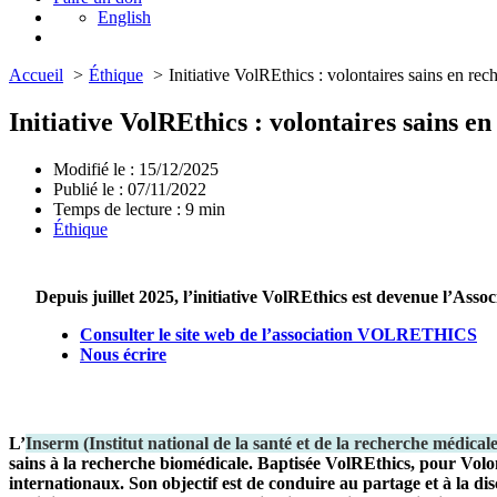
English
Accueil
Éthique
Initiative VolREthics : volontaires sains en rec
Initiative VolREthics : volontaires sains e
Modifié le : 15/12/2025
Publié le : 07/11/2022
Temps de lecture :
9
min
Éthique
Depuis juillet 2025, l’initiative VolREthics est devenue l’
Consulter le site web de l’association VOLRETHICS
Nous écrire
L’
Inserm
(
Institut national de la santé et de la recherche médicale
sains à la recherche biomédicale. Baptisée VolREthics, pour Volo
internationaux. Son objectif est de conduire au partage et à la di