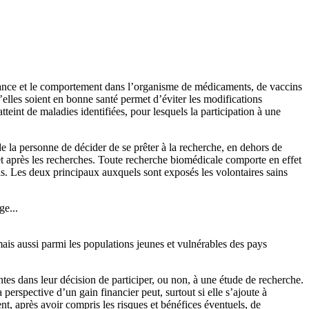
lérance et le comportement dans l’organisme de médicaments, de vaccins
’elles soient en bonne santé permet d’éviter les modifications
teint de maladies identifiées, pour lesquels la participation à une
e la personne de décider de se prêter à la recherche, en dehors de
t après les recherches. Toute recherche biomédicale comporte en effet
ls. Les deux principaux auxquels sont exposés les volontaires sains
ge...
 mais aussi parmi les populations jeunes et vulnérables des pays
tes dans leur décision de participer, ou non, à une étude de recherche.
perspective d’un gain financier peut, surtout si elle s’ajoute à
t, après avoir compris les risques et bénéfices éventuels, de