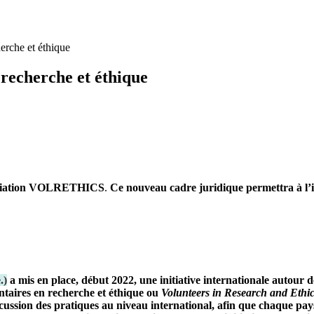
herche et éthique
n recherche et éthique
Association VOLRETHICS
.
Ce nouveau cadre juridique permettra à l’i
.
)
a mis en place, début 2022, une initiative internationale autour de
ntaires en recherche et éthique ou
Volunteers in Research and Ethi
scussion des pratiques au niveau international, afin que chaque pays