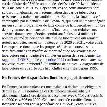
est de réduire de 95 % le nombre des décès et de 90 % l’incidence
de la maladie d’ici 2035. Cependant, ces objectifs ambitieux sont
aujourd’hui ébranlés par l’augmentation des cas de tuberculose
résistante aux traitements antibiotiques. En outre, la situation a été
compliquée par la pandémie de Covid-19, qui a eu un impact négatif
majeur sur les programmes de lutte contre de la tuberculose : nombre
de programmes nationaux ont dû s’interrompre ou réduire leurs
activités durant cette période, conduisant à plus de 4 millions le
nombre estimé de personnes atteintes de tuberculose qui seraient
restées non détectées et non traitées entre 2020 et 2021, voire 2022.
Les experts estiment que les progrès réalisés au cours des dix
dernières années en matière de mortalité et de nouveaux cas de
tuberculose ont en partie été annulés en raison de la pandémie.
Le
rapport de l’OMS publié en octobre 2024
confirme cette mauvaise
nouvelle, avec un rebond à 8,2 millions de nouveaux diagnostics de
tuberculose en 2023, le plus haut chiffre enregistré depuis 1995.
En France, des disparités territoriales et populationnelles
En France, la tuberculose est une maladie à déclaration obligatoire
depuis 1964. Le nombre de cas de tuberculose-maladie y a
globalement baissé ces dernières décennies avec 6 714 cas déclarés
en 2000 et 4 606 en 2020. Cette tendance s’est artificiellement
intensifiée au cours de la pandémie de Covid-19, entre 2020 et