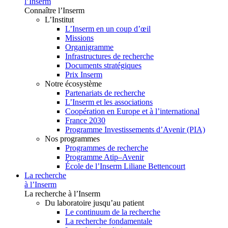
l’Inserm
Connaître l’Inserm
L’Institut
L’Inserm en un coup d’œil
Missions
Organigramme
Infrastructures de recherche
Documents stratégiques
Prix Inserm
Notre écosystème
Partenariats de recherche
L’Inserm et les associations
Coopération en Europe et à l’international
France 2030
Programme Investissements d’Avenir (PIA)
Nos programmes
Programmes de recherche
Programme Atip–Avenir
École de l’Inserm Liliane Bettencourt
La recherche
à l’Inserm
La recherche à l’Inserm
Du laboratoire jusqu’au patient
Le continuum de la recherche
La recherche fondamentale