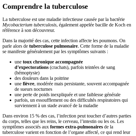
Comprendre la tuberculose
La tuberculose est une maladie infectieuse causée par la bactérie
Mycobacterium tuberculosis
, également appelée bacille de Koch en
référence à son découvreur.
Dans la majorité des cas, cette infection affecte les poumons. On
parle alors de
tuberculose pulmonaire
. Cette forme de la maladie
se manifeste généralement par les symptômes suivants :
une
toux chronique
accompagnée
d’expectorations
(crachats), parfois teintées de sang
(hémoptysie)
des douleurs dans la poitrine
une
fièvre
, modérée mais persistante, souvent accompagnée
de sueurs nocturnes
une perte de poids inexpliquée et une faiblesse générale
parfois, un essoufflement ou des difficultés respiratoires qui
surviennent à un stade avancé de la maladie
Dans environ 15 % des cas, l’infection peut toucher d’autres parties
du corps, telles que les reins, le cerveau, l’intestin ou les os. Les
symptômes associés aux
formes extra-pulmonaires
de la
tuberculose varient en fonction de l’organe affecté, ce qui rend leur