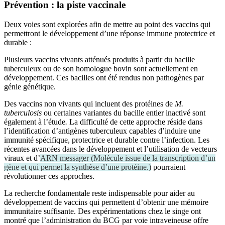
Prévention : la piste vaccinale
Deux voies sont explorées afin de mettre au point des vaccins qui
permettront le développement d’une réponse immune protectrice et
durable :
Plusieurs vaccins vivants atténués produits à partir du bacille
tuberculeux ou de son homologue bovin sont actuellement en
développement. Ces bacilles ont été rendus non pathogènes par
génie génétique.
Des vaccins non vivants qui incluent des protéines de
M.
tuberculosis
ou certaines variantes du bacille entier inactivé sont
également à l’étude
.
La difficulté de cette approche réside dans
l’identification d’antigènes tuberculeux capables d’induire une
immunité spécifique, protectrice et durable contre l’infection. Les
récentes avancées dans le développement et l’utilisation de vecteurs
viraux et d’
ARN messager
(
Molécule issue de la transcription d’un
gène et qui permet la synthèse d’une protéine.
)
pourraient
révolutionner ces approches.
La recherche fondamentale reste indispensable pour aider au
développement de vaccins qui permettent d’obtenir une mémoire
immunitaire suffisante. Des expérimentations chez le singe ont
montré que l’administration du BCG par voie intraveineuse offre