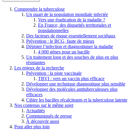
Comprendre la tuberculose
Un quart de la population mondiale infectée
Vers une éradication de la maladie ?
En France, des disparités territoriales et
populationnelles
Des facteurs de risque essentiellement sociétaux
Prévention : le BCG, faute de mieux
Dépister l’infection et diagnostiquer la maladie
4 000 gènes pour un bacille
Un traitement long et des souches de plus en plus
résistantes
Les enjeux de la recherche
Prévention : la piste vaccinale
TBVI : vers un vaccin plus efficace
Développer une technique diagnostique plus sensible
Développer des molécules antituberculeuses plus
efficaces
Cibler les bacilles récalcitrants et la tuberculose latente
Nos contenus sur le même sujet
Actualités
Communiqués de presse
À découvrir aussi
Pour aller plus loin