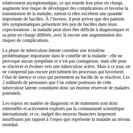
relativement asymptomatique, ce qui retarde leur prise en charge,
augmente leur risque de développer des complications et favorise la
transmission de la maladie, surtout si elles excrètent une quantité
importante de bacilles. À l’inverse, il peut arriver que des patients
très symptomatiques présentent très peu de bacilles dans leurs
expectorations : la maladie peut alors être difficile à diagnostiquer et
sa prise en charge différée, avec là encore une augmentation des
risques de complications.
La phase de tuberculose latente constitue une troisième
problématique importante dans le contrôle de la maladie : elle ne
provoque aucun symptôme et n’est pas contagieuse, mais elle peut
se réactiver et évoluer vers une tuberculose active. Mais à ce jour, on
ne comprend pas encore précisément les processus qui favorisent
l’état de latence et ceux qui permettent au bacille de se réactiver. Les
2 milliards de personnes que l’on estime porteuses de cette
tuberculose latente constituent donc un énorme réservoir de malades
potentiels.
Les enjeux en matière de diagnostic et de traitement sont donc
entremêlés et activement explorés par la communauté scientifique
internationale, et ce, malgré des moyens financiers largement
insuffisants par rapport à l’enjeu que représente la maladie au niveau
mondial.