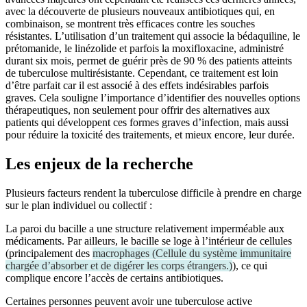
avec la découverte de plusieurs nouveaux antibiotiques qui, en
combinaison, se montrent très efficaces contre les souches
résistantes. L’utilisation d’un traitement qui associe la bédaquiline, le
prétomanide, le linézolide et parfois la moxifloxacine, administré
durant six mois, permet de guérir près de 90 % des patients atteints
de tuberculose multirésistante. Cependant, ce traitement est loin
d’être parfait car il est associé à des effets indésirables parfois
graves. Cela souligne l’importance d’identifier des nouvelles options
thérapeutiques, non seulement pour offrir des alternatives aux
patients qui développent ces formes graves d’infection, mais aussi
pour réduire la toxicité des traitements, et mieux encore, leur durée.
Les enjeux de la recherche
Plusieurs facteurs rendent la tuberculose difficile à prendre en charge
sur le plan individuel ou collectif :
La paroi du bacille a une structure relativement imperméable aux
médicaments. Par ailleurs, le bacille se loge à l’intérieur de cellules
(principalement des
macrophages
(
Cellule du système immunitaire
chargée d’absorber et de digérer les corps étrangers.
)
), ce qui
complique encore l’accès de certains antibiotiques.
Certaines personnes peuvent avoir une tuberculose active