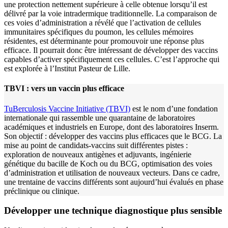
une protection nettement supérieure à celle obtenue lorsqu’il est
délivré par la voie intradermique traditionnelle. La comparaison de
ces voies d’administration a révélé que l’activation de cellules
immunitaires spécifiques du poumon, les cellules mémoires
résidentes, est déterminante pour promouvoir une réponse plus
efficace. Il pourrait donc être intéressant de développer des vaccins
capables d’activer spécifiquement ces cellules. C’est l’approche qui
est explorée à l’Institut Pasteur de Lille.
TBVI : vers un vaccin plus efficace
TuBerculosis Vaccine Initiative (TBVI)
est le nom d’une fondation
internationale qui rassemble une quarantaine de laboratoires
académiques et industriels en Europe, dont des laboratoires Inserm.
Son objectif : développer des vaccins plus efficaces que le BCG. La
mise au point de candidats-vaccins suit différentes pistes :
exploration de nouveaux antigènes et adjuvants, ingénierie
génétique du bacille de Koch ou du BCG, optimisation des voies
d’administration et utilisation de nouveaux vecteurs. Dans ce cadre,
une trentaine de vaccins différents sont aujourd’hui évalués en phase
préclinique ou clinique.
Développer une technique diagnostique plus sensible