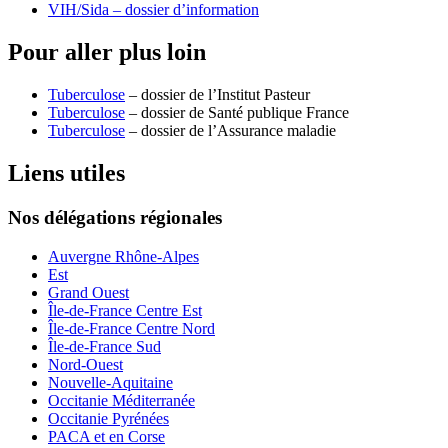
VIH/Sida – dossier d’information
Pour aller plus loin
Tuberculose
– dossier de l’Institut Pasteur
Tuberculose
– dossier de Santé publique France
Tuberculose
– dossier de l’Assurance maladie
Liens utiles
Nos délégations régionales
Auvergne Rhône-Alpes
Est
Grand Ouest
Île-de-France Centre Est
Île-de-France Centre Nord
Île-de-France Sud
Nord-Ouest
Nouvelle-Aquitaine
Occitanie Méditerranée
Occitanie Pyrénées
PACA et en Corse