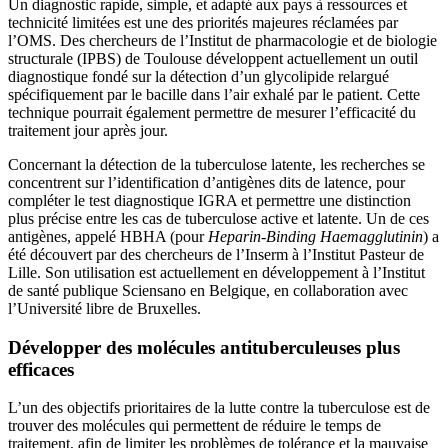
Un diagnostic rapide, simple, et adapté aux pays à ressources et
technicité limitées est une des priorités majeures réclamées par
l’OMS. Des chercheurs de l’Institut de pharmacologie et de biologie
structurale (IPBS) de Toulouse développent actuellement un outil
diagnostique fondé sur la détection d’un glycolipide relargué
spécifiquement par le bacille dans l’air exhalé par le patient. Cette
technique pourrait également permettre de mesurer l’efficacité du
traitement jour après jour.
Concernant la détection de la tuberculose latente, les recherches se
concentrent sur l’identification d’antigènes dits de latence, pour
compléter le test diagnostique IGRA et permettre une distinction
plus précise entre les cas de tuberculose active et latente. Un de ces
antigènes, appelé HBHA (pour
Heparin-Binding Haemagglutinin
) a
été découvert par des chercheurs de l’Inserm à l’Institut Pasteur de
Lille. Son utilisation est actuellement en développement à l’Institut
de santé publique Sciensano en Belgique, en collaboration avec
l’Université libre de Bruxelles.
Développer des molécules antituberculeuses plus
efficaces
L’un des objectifs prioritaires de la lutte contre la tuberculose est de
trouver des molécules qui permettent de réduire le temps de
traitement, afin de limiter les problèmes de tolérance et la mauvaise