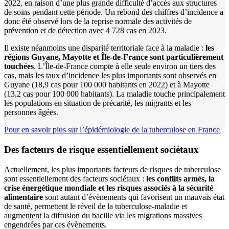
2022, en raison d’une plus grande difficulté d’accès aux structures
de soins pendant cette période. Un rebond des chiffres d’incidence a
donc été observé lors de la reprise normale des activités de
prévention et de détection avec 4 728 cas en 2023.
Il existe néanmoins une disparité territoriale face à la maladie :
l
es
régions Guyane, Mayotte et Île-de-France
s
ont particulièrement
touchées
. L’Île-de-France compte à elle seule environ un tiers des
cas, mais les taux d’incidence les plus importants sont observés en
Guyane (18,9 cas pour 100 000 habitants en 2022) et à Mayotte
(13,2 cas pour 100 000 habitants). La maladie touche principalement
les populations en situation de précarité, les migrants et les
personnes âgées.
Pour en savoir plus sur l’épidémiologie de la tuberculose en France
Des facteurs de risque essentiellement sociétaux
Actuellement, les plus importants facteurs de risques de tuberculose
sont essentiellement des facteurs sociétaux :
les conflits armés, la
crise énergétique mondiale et les risques associés à la sécurité
alimentaire
sont autant d’évènements qui favorisent un mauvais état
de santé, permettent le réveil de la tuberculose-maladie et
augmentent la diffusion du bacille via les migrations massives
engendrées par ces évènements.