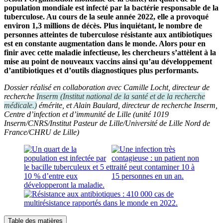
population mondiale est infecté par la bactérie responsable de la
tuberculose
.
Au cours
de
la seule année 2022,
elle
a
provoqué
environ 1,3 millions de décès. Plus inquiétant, l
e nombre de
personnes atteintes
de tuberculose résistante aux antibiotiques
est en constante augmentation dans le monde.
Alors p
our en
finir avec cette maladie infectieuse, les chercheurs s’attèlent à la
mise au point de nouveaux vaccins ainsi qu’au développement
d’antibiotiques et d’outils diagnostiques plus performants.
Dossier réalisé en collaboration avec Camille Locht, directeur de
recherche
Inserm
(
Institut national de la santé et de la recherche
médicale.
)
émérite
, et Alain Baulard, directeur de recherche Inserm,
Centre d’infection et d’immunité de Lille (unité 1019
Inserm/CNRS/Institut Pasteur de Lille/Université de Lille Nord de
France/CHRU de Lille)
Table des matières