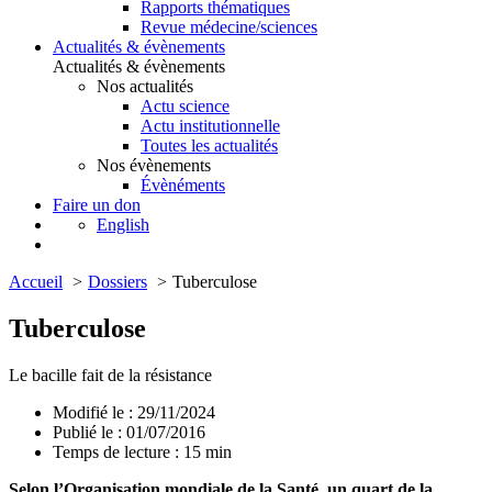
Rapports thématiques
Revue médecine/sciences
Actualités & évènements
Actualités & évènements
Nos actualités
Actu science
Actu institutionnelle
Toutes les actualités
Nos évènements
Évènéments
Faire un don
English
Accueil
Dossiers
Tuberculose
Tuberculose
Le bacille fait de la résistance
Modifié le : 29/11/2024
Publié le : 01/07/2016
Temps de lecture :
15
min
Selon l’O
rganisation mondiale de la
S
anté
, un quart de la