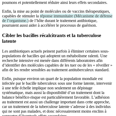
poumons et potentiellement réduire ainsi leurs effets secondaires.
Enfin, la mise au point de molécules ou de vaccins thérapeutiques,
capables de stimuler la
réponse immunitaire
(
Mécanisme de défense
de l’organisme.
)
de l’hôte durant le traitement antibiotique,
pourraient aussi aider à accélérer le processus de guérison.
Cibler les bacilles
récalcitrants
et la tuberculose
latente
Les antibiotiques actuels peinent parfois à éliminer certaines sous-
populations de bacilles qui adoptent un métabolisme ralenti. Une
recherche intensive est menée dans différents laboratoires afin
d’identifier des molécules capables de les tuer ou de les « réveiller »
afin de les rendre sensibles au traitement antituberculeux standard.
Enfin, puisque environ un quart de la population mondiale est
infectée par le bacille tuberculeux sous une forme latente, intervenir
à une telle échelle implique non seulement un dépistage
systématique, mais aussi la disponibilité d’un traitement dont la
balance bénéfice-risque est particulièrement favorable. L’adhésion
au traitement est aussi un challenge important dans cette approche,
car un traitement de la tuberculose latente s’adresse à des individus
qui ne sont pas malades, et donc nécessairement moins enclins à
supporter d’éventuels effets secondaires.