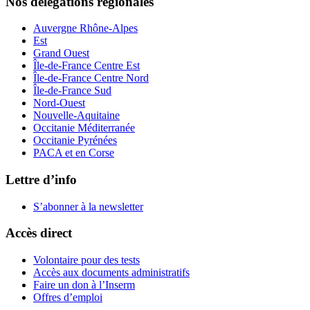
Nos délégations régionales
Auvergne Rhône-Alpes
Est
Grand Ouest
Île-de-France Centre Est
Île-de-France Centre Nord
Île-de-France Sud
Nord-Ouest
Nouvelle-Aquitaine
Occitanie Méditerranée
Occitanie Pyrénées
PACA et en Corse
Lettre d’info
S’abonner à la
newsletter
Accès direct
Volontaire pour des tests
Accès aux documents administratifs
Faire un don à l’Inserm
Offres d’emploi