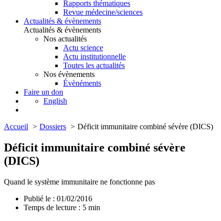
Rapports thématiques
Revue médecine/sciences
Actualités & évènements
Actualités & évènements
Nos actualités
Actu science
Actu institutionnelle
Toutes les actualités
Nos évènements
Évènéments
Faire un don
English
Accueil
Dossiers
Déficit immunitaire combiné sévère (DICS)
Déficit immunitaire combiné sévère
(DICS)
Quand le système immunitaire ne fonctionne pas
Publié le : 01/02/2016
Temps de lecture :
5
min