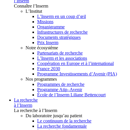
l’Inserm
Connaître l’Inserm
L’Institut
L’Inserm en un coup d’œil
Missions
Organigramme
Infrastructures de recherche
Documents stratégiques
Prix Inserm
Notre écosystème
Partenariats de recherche
L’Inserm et les associations
Coopération en Europe et à l’international
France 2030
Programme Investissements d’Avenir (PIA)
Nos programmes
Programmes de recherche
Programme Atip–Avenir
École de l’Inserm Liliane Bettencourt
La recherche
à l’Inserm
La recherche à l’Inserm
Du laboratoire jusqu’au patient
Le continuum de la recherche
La recherche fondamentale