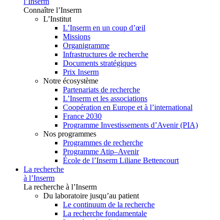
l’Inserm
Connaître l’Inserm
L’Institut
L’Inserm en un coup d’œil
Missions
Organigramme
Infrastructures de recherche
Documents stratégiques
Prix Inserm
Notre écosystème
Partenariats de recherche
L’Inserm et les associations
Coopération en Europe et à l’international
France 2030
Programme Investissements d’Avenir (PIA)
Nos programmes
Programmes de recherche
Programme Atip–Avenir
École de l’Inserm Liliane Bettencourt
La recherche
à l’Inserm
La recherche à l’Inserm
Du laboratoire jusqu’au patient
Le continuum de la recherche
La recherche fondamentale