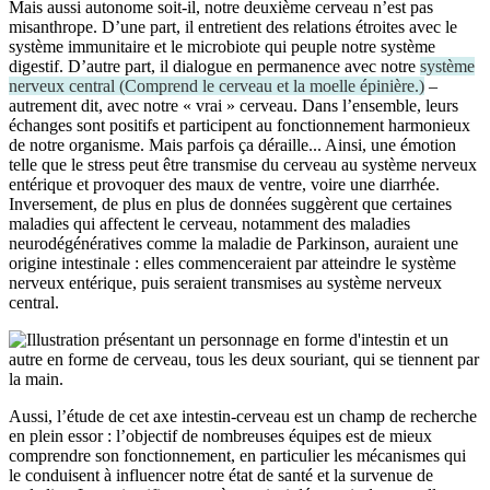
Mais aussi autonome soit-il, notre deuxième cerveau n’est pas
misanthrope. D’une part, il entretient des relations étroites avec le
système immunitaire et le microbiote qui peuple notre système
digestif. D’autre part, il dialogue en permanence avec notre
système
nerveux central
(
Comprend le cerveau et la moelle épinière.
)
–
autrement dit, avec notre « vrai » cerveau. Dans l’ensemble, leurs
échanges sont positifs et participent au fonctionnement harmonieux
de notre organisme. Mais parfois ça déraille... Ainsi, une émotion
telle que le stress peut être transmise du cerveau au système nerveux
entérique et provoquer des maux de ventre, voire une diarrhée.
Inversement, de plus en plus de données suggèrent que certaines
maladies qui affectent le cerveau, notamment des maladies
neurodégénératives comme la maladie de Parkinson, auraient une
origine intestinale : elles commenceraient par atteindre le système
nerveux entérique, puis seraient transmises au système nerveux
central.
Aussi, l’étude de cet axe intestin-cerveau est un champ de recherche
en plein essor : l’objectif de nombreuses équipes est de mieux
comprendre son fonctionnement, en particulier les mécanismes qui
le conduisent à influencer notre état de santé et la survenue de