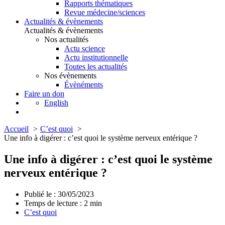
Rapports thématiques
Revue médecine/sciences
Actualités & évènements
Actualités & évènements
Nos actualités
Actu science
Actu institutionnelle
Toutes les actualités
Nos évènements
Évènéments
Faire un don
English
Accueil
C’est quoi
Une info à digérer : c’est quoi le système nerveux entérique ?
Une info à digérer : c’est quoi le système
nerveux entérique ?
Publié le : 30/05/2023
Temps de lecture :
2
min
C’est quoi