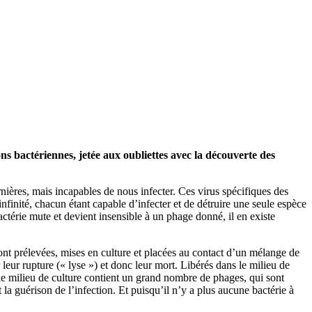
ns bactériennes, jetée aux oubliettes avec la découverte des
nières, mais incapables de nous infecter. Ces virus spécifiques des
nfinité, chacun étant capable d’infecter et de détruire une seule espèce
actérie mute et devient insensible à un phage donné, il en existe
sont prélevées, mises en culture et placées au contact d’un mélange de
 leur rupture (« lyse ») et donc leur mort. Libérés dans le milieu de
 le milieu de culture contient un grand nombre de phages, qui sont
t la guérison de l’infection. Et puisqu’il n’y a plus aucune bactérie à