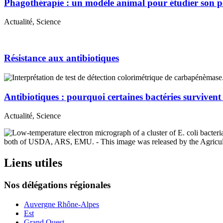
Phagothérapie : un modèle animal pour étudier son po
Actualité, Science
Résistance aux antibiotiques
Antibiotiques : pourquoi certaines bactéries survivent
Actualité, Science
Liens utiles
Nos délégations régionales
Auvergne Rhône-Alpes
Est
Grand Ouest