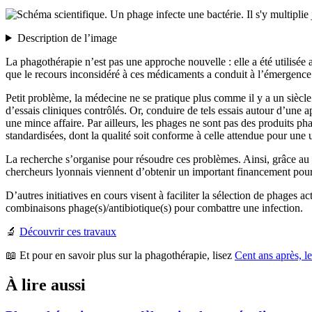
Description de l’image
La phagothérapie n’est pas une approche nouvelle : elle a été utilisée
que le recours inconsidéré à ces médicaments a conduit à l’émergence 
Petit problème, la médecine ne se pratique plus comme il y a un siècle !
d’essais cliniques contrôlés. Or, conduire de tels essais autour d’une 
une mince affaire. Par ailleurs, les phages ne sont pas des produits p
standardisées, dont la qualité soit conforme à celle attendue pour une ut
La recherche s’organise pour résoudre ces problèmes. Ainsi, grâce au p
chercheurs lyonnais viennent d’obtenir un important financement pour c
D’autres initiatives en cours visent à faciliter la sélection de phages
combinaisons phage(s)/antibiotique(s) pour combattre une infection.
🔬
Découvrir ces travaux
📖 Et pour en savoir plus sur la phagothérapie, lisez
Cent ans après, l
À lire aussi