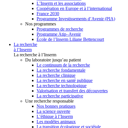
L’Inserm et les associations
Coopération en Europe et à l’international
France 2030
Programme Investissements d’Avenir (PIA)
Nos programmes
Programmes de recherche
Programme Atip–Avenir
École de l’Inserm Liliane Bettencourt
La recherche
à l’Inserm
La recherche à l’Inserm
Du laboratoire jusqu’au patient
Le continuum de la recherche
La recherche fondamentale
La recherche clinique
La recherche en santé publique
La recherche technologique
Valorisation et transfert des découvertes
La recherche participative
Une recherche responsable
Nos bonnes pratiques
La science ouverte
L’éthique à l’Inserm
Les modèles animaux
La transition écologique et sociétale