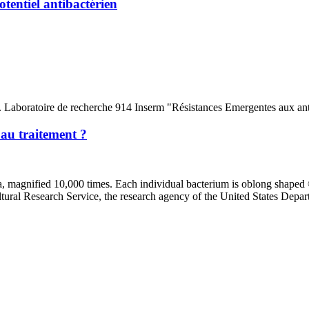
tentiel antibactérien
 au traitement ?