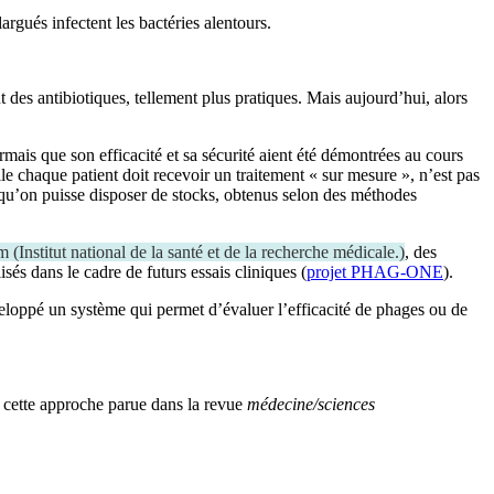
 des antibiotiques, tellement plus pratiques. Mais aujourd’hui, alors
.
ormais que son efficacité et sa sécurité aient été démontrées au cours
lle chaque patient doit recevoir un traitement « sur mesure », n’est pas
r qu’on puisse disposer de stocks, obtenus selon des méthodes
rm
(
Institut national de la santé et de la recherche médicale.
)
, des
és dans le cadre de futurs essais cliniques (
projet PHAG-ONE
).
éveloppé un système qui permet d’évaluer l’efficacité de phages ou de
de cette approche parue dans la revue
médecine/sciences