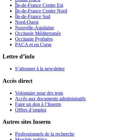
Île-de-France Centre Est
Île-de-France Centre Nord
Île-de-France Sud
Nord-Ouest
Nouvelle-Aquitaine
Occitanie Méditerranée
Occitanie Pyrénées
PACA et en Corse
Lettre d’info
S’abonner à la
newsletter
Accès direct
Volontaire pour des tests
Accès aux documents administratifs
Faire un don à l’Inserm
Offres d’emploi
Autres sites Inserm
Professionnels de la recherche
Marchés publics