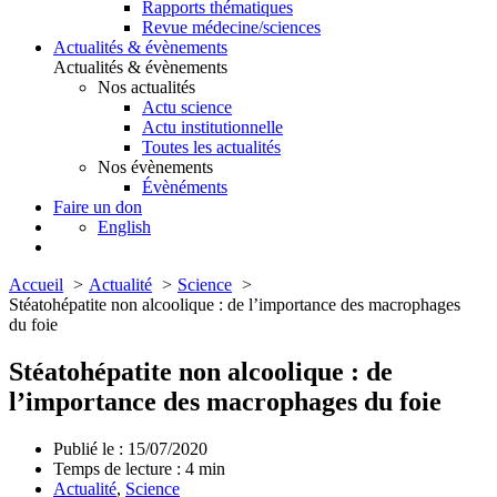
Rapports thématiques
Revue médecine/sciences
Actualités & évènements
Actualités & évènements
Nos actualités
Actu science
Actu institutionnelle
Toutes les actualités
Nos évènements
Évènéments
Faire un don
English
Accueil
Actualité
Science
Stéatohépatite non alcoolique : de l’importance des macrophages
du foie
Stéatohépatite non alcoolique : de
l’importance des macrophages du foie
Publié le : 15/07/2020
Temps de lecture :
4
min
Actualité
,
Science