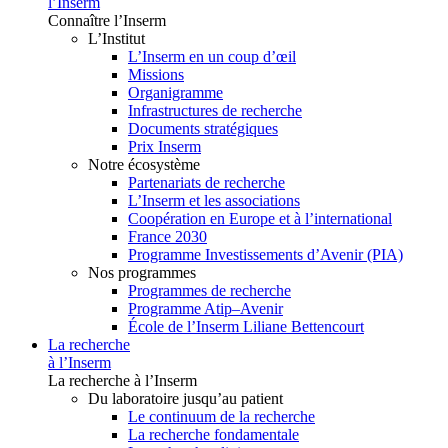
l’Inserm
Connaître l’Inserm
L’Institut
L’Inserm en un coup d’œil
Missions
Organigramme
Infrastructures de recherche
Documents stratégiques
Prix Inserm
Notre écosystème
Partenariats de recherche
L’Inserm et les associations
Coopération en Europe et à l’international
France 2030
Programme Investissements d’Avenir (PIA)
Nos programmes
Programmes de recherche
Programme Atip–Avenir
École de l’Inserm Liliane Bettencourt
La recherche
à l’Inserm
La recherche à l’Inserm
Du laboratoire jusqu’au patient
Le continuum de la recherche
La recherche fondamentale