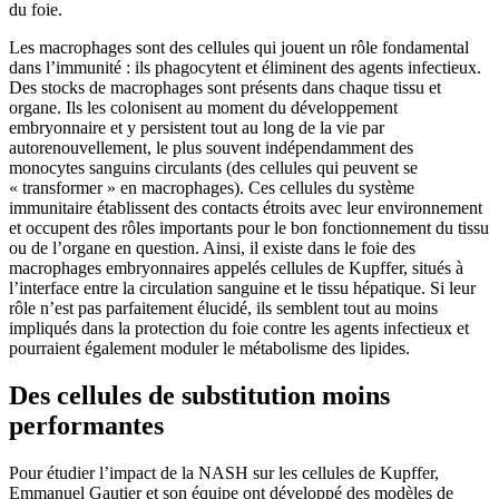
du foie.
Les macrophages sont des cellules qui jouent un rôle fondamental
dans l’immunité : ils phagocytent et éliminent des agents infectieux.
Des stocks de macrophages sont présents dans chaque tissu et
organe. Ils les colonisent au moment du développement
embryonnaire et y persistent tout au long de la vie par
autorenouvellement, le plus souvent indépendamment des
monocytes sanguins circulants (des cellules qui peuvent se
« transformer » en macrophages). Ces cellules du système
immunitaire établissent des contacts étroits avec leur environnement
et occupent des rôles importants pour le bon fonctionnement du tissu
ou de l’organe en question. Ainsi, il existe dans le foie des
macrophages embryonnaires appelés cellules de Kupffer, situés à
l’interface entre la circulation sanguine et le tissu hépatique. Si leur
rôle n’est pas parfaitement élucidé, ils semblent tout au moins
impliqués dans la protection du foie contre les agents infectieux et
pourraient également moduler le métabolisme des lipides.
Des cellules de substitution moins
performantes
Pour étudier l’impact de la NASH sur les cellules de Kupffer,
Emmanuel Gautier et son équipe ont développé des modèles de