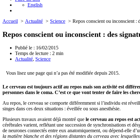
English
Accueil
Actualité
Science
Repos conscient ou inconscient : de
Repos conscient ou inconscient : des signatu
Publié le : 16/02/2015
Temps de lecture :
2
min
Actualité
,
Science
Vous lisez une page qui n’a pas été modifiée depuis 2015.
Le cerveau est toujours actif au repos mais son activité est différ
personnes dans le coma. C’est ce que vont tenter de faire les che
Au repos, le cerveau se comporte différemment si l’individu est réveill
singes dans ces deux situations : éveillée ou sous anesthésie.
Plusieurs travaux avaient déjà montré que
le cerveau au repos est ac
cérébrales varient, reflétant une succession de synchronisations et dés
de neurones connectés entre eux anatomiquement, ou dépend-elle d’u
la matière blanche et des régions distantes du cerveau avec lesquelles 