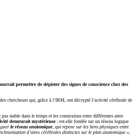
 pourrait permettre de dépister des signes de conscience chez des
des chercheurs qui, grâce à l’IRM, ont décrypté l’activité cérébrale de
st pas stable dans le temps et les connexions entre différentes aires
tivité demeurait mystérieuse
: est-elle fondée sur un réseau logique
inguer
le réseau anatomique
, qui repose sur les liens physiques entre
synchronisation d’aires cérébrales distinctes sur le plan anatomique »
,