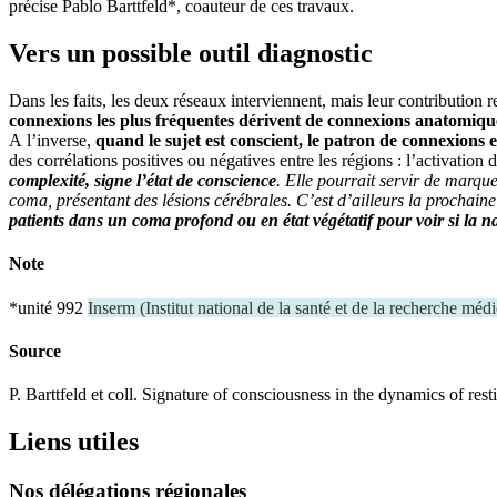
précise Pablo Barttfeld*, coauteur de ces travaux.
Vers un possible outil diagnostic
Dans les faits, les deux réseaux interviennent, mais leur contribution 
connexions les plus fréquentes dérivent de connexions anatomiqu
A l’inverse,
quand le sujet est conscient, le patron de connexions
des corrélations positives ou négatives entre les régions : l’activation 
complexité, signe l’état de conscience
. Elle pourrait servir de marqu
coma, présentant des lésions cérébrales. C’est d’ailleurs la prochaine
patients dans un
coma profond ou en état végétatif pour voir si la n
Note
*unité 992
Inserm
(
Institut national de la santé et de la recherche médi
Source
P. Barttfeld et coll. Signature of consciousness in the dynamics of res
Liens utiles
Nos délégations régionales