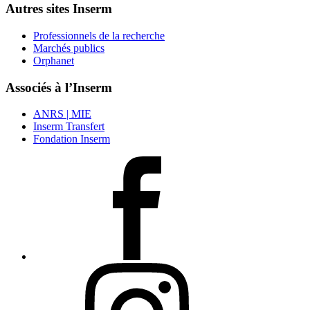
Autres sites Inserm
Professionnels de la recherche
Marchés publics
Orphanet
Associés à l’Inserm
ANRS | MIE
Inserm Transfert
Fondation Inserm