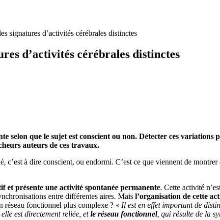
s signatures d’activités cérébrales distinctes
res d’activités cérébrales distinctes
ente selon que le sujet est conscient ou non. Détecter ces variations
rcheurs auteurs de ces travaux.
é, c’est à dire conscient, ou endormi. C’est ce que viennent de montrer 
tif et présente une activité spontanée permanente
. Cette activité n’e
ynchronisations entre différentes aires. Mais
l’organisation de cette ac
n réseau fonctionnel plus complexe ? «
Il est en effet important de dist
elle est directement reliée, et
le réseau fonctionnel
, qui résulte de la 