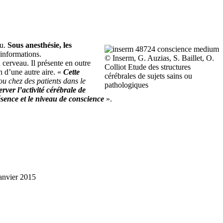
du.
Sous anesthésie, les
 informations.
© Inserm, G. Auzias, S. Baillet, O.
 cerveau. Il présente en outre
Colliot Etude des structures
on d’une autre aire. «
Cette
cérébrales de sujets sains ou
ou chez des patients dans le
pathologiques
erver l’activité cérébrale de
ésence et le niveau de conscience
».
 janvier 2015