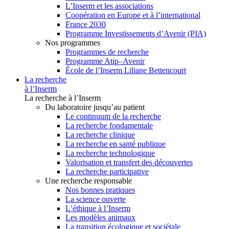
L’Inserm et les associations
Coopération en Europe et à l’international
France 2030
Programme Investissements d’Avenir (PIA)
Nos programmes
Programmes de recherche
Programme Atip–Avenir
École de l’Inserm Liliane Bettencourt
La recherche
à l’Inserm
La recherche à l’Inserm
Du laboratoire jusqu’au patient
Le continuum de la recherche
La recherche fondamentale
La recherche clinique
La recherche en santé publique
La recherche technologique
Valorisation et transfert des découvertes
La recherche participative
Une recherche responsable
Nos bonnes pratiques
La science ouverte
L’éthique à l’Inserm
Les modèles animaux
La transition écologique et sociétale