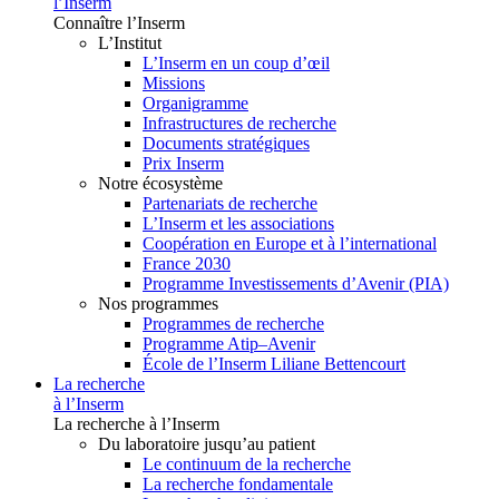
l’Inserm
Connaître l’Inserm
L’Institut
L’Inserm en un coup d’œil
Missions
Organigramme
Infrastructures de recherche
Documents stratégiques
Prix Inserm
Notre écosystème
Partenariats de recherche
L’Inserm et les associations
Coopération en Europe et à l’international
France 2030
Programme Investissements d’Avenir (PIA)
Nos programmes
Programmes de recherche
Programme Atip–Avenir
École de l’Inserm Liliane Bettencourt
La recherche
à l’Inserm
La recherche à l’Inserm
Du laboratoire jusqu’au patient
Le continuum de la recherche
La recherche fondamentale