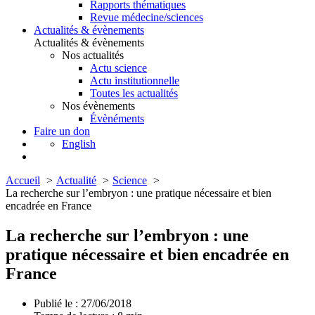
Rapports thématiques
Revue médecine/sciences
Actualités & évènements
Actualités & évènements
Nos actualités
Actu science
Actu institutionnelle
Toutes les actualités
Nos évènements
Évènéments
Faire un don
English
Accueil
Actualité
Science
La recherche sur l’embryon : une pratique nécessaire et bien
encadrée en France
La recherche sur l’embryon : une
pratique nécessaire et bien encadrée en
France
Publié le : 27/06/2018