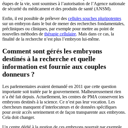
étapes de la vie, sont soumises à l’autorisation de l’Agence nationale
de sécurité du médicament et des produits de santé (ANSM).
Enfin, il est possible de prélever des
cellules souches pluripotentes
sur un embryon dans le but de mener des recherches fondamentales,
précliniques ou cliniques, par exemple pour mettre au point de
nouvelles méthodes de
thérapie cellulaire
. Mais dans ce cas, la
finalité de la recherche n’est plus l’embryon lui-même.
Comment sont gérés les embryons
destinés à la recherche et quelle
information est fournie aux couples
donneurs ?
Les parlementaires avaient demandé en 2011 que cette question
importante soit traitée par le gouvernement. Malheureusement rien
n’a été fait depuis. Actuellement, les centres de PMA conservent les
embryons destinés à la science. Ce n’est pas leur vocation. Les
chercheurs manquent d’interlocuteurs et de données spécifiques
pour avoir accès sereinement et de façon transparente aux embryons.
Cela doit changer.
Un centre dédié à la gestion de ces embryons pourrait par exemple