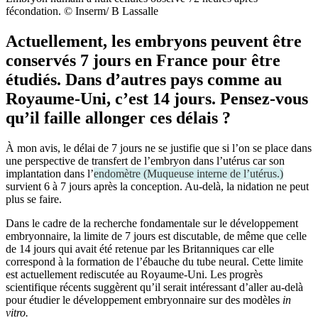
fécondation. © Inserm/ B Lassalle
Actuellement, les embryons peuvent être
conservés 7 jours en France pour être
étudiés. Dans d’autres pays comme au
Royaume-Uni, c’est 14 jours. Pensez-vous
qu’il faille allonger ces délais ?
À mon avis, le délai de 7 jours ne se justifie que si l’on se place dans
une perspective de transfert de l’embryon dans l’utérus car son
implantation dans l’
endomètre
(
Muqueuse interne de l’utérus.
)
survient 6 à 7 jours après la conception. Au-delà, la nidation ne peut
plus se faire.
Dans le cadre de la recherche fondamentale sur le développement
embryonnaire, la limite de 7 jours est discutable, de même que celle
de 14 jours qui avait été retenue par les Britanniques car elle
correspond à la formation de l’ébauche du tube neural. Cette limite
est actuellement rediscutée au Royaume-Uni. Les progrès
scientifique récents suggèrent qu’il serait intéressant d’aller au-delà
pour étudier le développement embryonnaire sur des modèles
in
vitro.