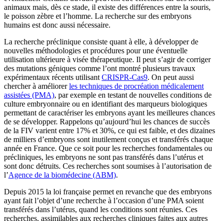
animaux mais, dès ce stade, il existe des différences entre la souris,
le poisson zèbre et l’homme. La recherche sur des embryons
humains est donc aussi nécessaire.
La recherche préclinique consiste quant à elle, à développer de
nouvelles méthodologies et procédures pour une éventuelle
utilisation ultérieure à visée thérapeutique. Il peut s’agir de corriger
des mutations géniques comme l’ont montré plusieurs travaux
expérimentaux récents utilisant
CRISPR-Cas9
. On peut aussi
chercher à améliorer
les techniques de procréation médicalement
assistées (PMA)
, par exemple en testant de nouvelles conditions de
culture embryonnaire ou en identifiant des marqueurs biologiques
permettant de caractériser les embryons ayant les meilleures chances
de se développer. Rappelons qu’aujourd’hui les chances de succès
de la FIV varient entre 17% et 30%, ce qui est faible, et des dizaines
de milliers d’embryons sont inutilement conçus et transférés chaque
année en France. Que ce soit pour les recherches fondamentales ou
précliniques, les embryons ne sont pas transférés dans l’utérus et
sont donc détruits. Ces recherches sont soumises à l’autorisation de
l’
Agence de la biomédecine (ABM)
.
Depuis 2015 la loi française permet en revanche que des embryons
ayant fait l’objet d’une recherche à l’occasion d’une PMA soient
transférés dans l’utérus, quand les conditions sont réunies. Ces
recherches, assimilables aux recherches cliniques faites aux autres