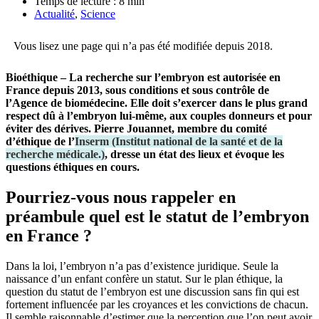
Temps de lecture :
8
min
Actualité
,
Science
Vous lisez une page qui n’a pas été modifiée depuis 2018.
Bioéthique – La recherche sur l’embryon est autorisée en
France depuis 2013, sous conditions et sous contrôle de
l’Agence de biomédecine. Elle doit s’exercer dans le plus grand
respect dû à l’embryon lui-même, aux couples donneurs et pour
éviter des dérives. Pierre Jouannet, membre du comité
d’éthique de l’
Inserm
(
Institut national de la santé et de la
recherche médicale.
)
, dresse un état des lieux et évoque les
questions éthiques en cours.
Pourriez-vous nous rappeler en
préambule quel est le statut de l’embryon
en France ?
Dans la loi, l’embryon n’a pas d’existence juridique. Seule la
naissance d’un enfant confère un statut. Sur le plan éthique, la
question du statut de l’embryon est une discussion sans fin qui est
fortement influencée par les croyances et les convictions de chacun.
Il semble raisonnable d’estimer que la perception que l’on peut avoir