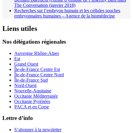
The Conversation (janvier 2018)
Recherches sur l’embryon humain et les cellules souches
embryonnaires humaines – Agence de la biomédecine
Liens utiles
Nos délégations régionales
Auvergne Rhône-Alpes
Est
Grand Ouest
Île-de-France Centre Est
Île-de-France Centre Nord
Île-de-France Sud
Nord-Ouest
Nouvelle-Aquitaine
Occitanie Méditerranée
Occitanie Pyrénées
PACA et en Corse
Lettre d’info
S’abonner à la
newsletter