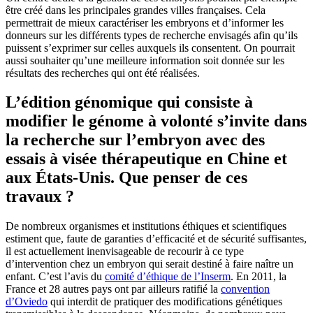
être créé dans les principales grandes villes françaises. Cela
permettrait de mieux caractériser les embryons et d’informer les
donneurs sur les différents types de recherche envisagés afin qu’ils
puissent s’exprimer sur celles auxquels ils consentent. On pourrait
aussi souhaiter qu’une meilleure information soit donnée sur les
résultats des recherches qui ont été réalisées.
L’édition génomique qui consiste à
modifier le génome à volonté s’invite dans
la recherche sur l’embryon avec des
essais à visée thérapeutique en Chine et
aux États-Unis. Que penser de ces
travaux ?
De nombreux organismes et institutions éthiques et scientifiques
estiment que, faute de garanties d’efficacité et de sécurité suffisantes,
il est actuellement inenvisageable de recourir à ce type
d’intervention chez un embryon qui serait destiné à faire naître un
enfant. C’est l’avis du
comité d’éthique de l’Inserm
. En 2011, la
France et 28 autres pays ont par ailleurs ratifié la
convention
d’Oviedo
qui interdit de pratiquer des modifications génétiques