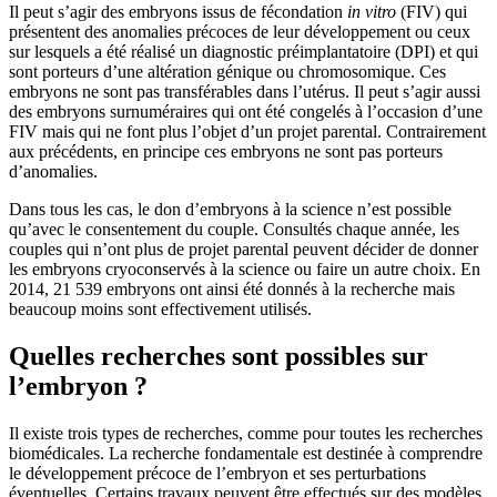
Il peut s’agir des embryons issus de fécondation
in vitro
(FIV) qui
présentent des anomalies précoces de leur développement ou ceux
sur lesquels a été réalisé un diagnostic préimplantatoire (DPI) et qui
sont porteurs d’une altération génique ou chromosomique. Ces
embryons ne sont pas transférables dans l’utérus. Il peut s’agir aussi
des embryons surnuméraires qui ont été congelés à l’occasion d’une
FIV mais qui ne font plus l’objet d’un projet parental. Contrairement
aux précédents, en principe ces embryons ne sont pas porteurs
d’anomalies.
Dans tous les cas, le don d’embryons à la science n’est possible
qu’avec le consentement du couple. Consultés chaque année, les
couples qui n’ont plus de projet parental peuvent décider de donner
les embryons cryoconservés à la science ou faire un autre choix. En
2014, 21 539 embryons ont ainsi été donnés à la recherche mais
beaucoup moins sont effectivement utilisés.
Quelles recherches sont possibles sur
l’embryon ?
Il existe trois types de recherches, comme pour toutes les recherches
biomédicales. La recherche fondamentale est destinée à comprendre
le développement précoce de l’embryon et ses perturbations
éventuelles. Certains travaux peuvent être effectués sur des modèles