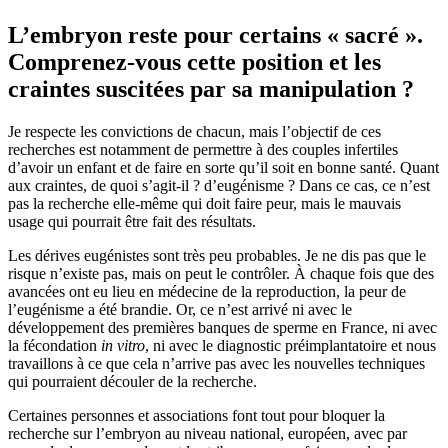
L’embryon reste pour certains « sacré ».
Comprenez-vous cette position et les
craintes suscitées par sa manipulation ?
Je respecte les convictions de chacun, mais l’objectif de ces
recherches est notamment de permettre à des couples infertiles
d’avoir un enfant et de faire en sorte qu’il soit en bonne santé. Quant
aux craintes, de quoi s’agit-il ? d’eugénisme ? Dans ce cas, ce n’est
pas la recherche elle-même qui doit faire peur, mais le mauvais
usage qui pourrait être fait des résultats.
Les dérives eugénistes sont très peu probables. Je ne dis pas que le
risque n’existe pas, mais on peut le contrôler. À chaque fois que des
avancées ont eu lieu en médecine de la reproduction, la peur de
l’eugénisme a été brandie. Or, ce n’est arrivé ni avec le
développement des premières banques de sperme en France, ni avec
la fécondation
in vitro
, ni avec le diagnostic préimplantatoire et nous
travaillons à ce que cela n’arrive pas avec les nouvelles techniques
qui pourraient découler de la recherche.
Certaines personnes et associations font tout pour bloquer la
recherche sur l’embryon au niveau national, européen, avec par