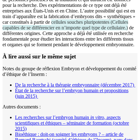
pour la recherche. Des expérimentations de ce type ont déjà été
entreprises aux États-Unis et en Chine. L’autre possibilité qui est en
train d’apparaître est la fabrication d’embryons dits « synthétiques »
car constitués à partir de
cellules souches pluripotentes
(
Cellules
capables de se différencier en n’importe quel type de cellulaire.
)
de
différentes origines. Cette approche a déjà été utilisée en recherche
fondamentale pour étudier les interactions entre les différents tissus
et organes qui se forment pendant le développement embryonnaire.
À lire aussi sur le même sujet
Notes du groupe de réflexion Embryon et développement du comité
d’éthique de l’Inserm :
De la recherche à la thérapie embryonnaire (décembre 2017)
État de la recherche sur l’embryon humain et propositions
(juin 2015)
Autres documents :
Les recherches sur l’embryon humain
in vitro
, aspects
scientifiques et éthiques – séminaire de formation (octobre
2015)
Bioéthique : doit-on soigner les embryons ? – article de
Bernard Baertschi (comité d’éthique de l’Inserm), paru dans