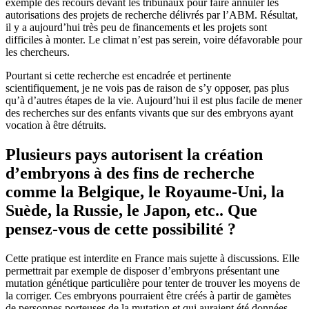
exemple des recours devant les tribunaux pour faire annuler les
autorisations des projets de recherche délivrés par l’ABM. Résultat,
il y a aujourd’hui très peu de financements et les projets sont
difficiles à monter. Le climat n’est pas serein, voire défavorable pour
les chercheurs.
Pourtant si cette recherche est encadrée et pertinente
scientifiquement, je ne vois pas de raison de s’y opposer, pas plus
qu’à d’autres étapes de la vie. Aujourd’hui il est plus facile de mener
des recherches sur des enfants vivants que sur des embryons ayant
vocation à être détruits.
Plusieurs pays autorisent la création
d’embryons à des fins de recherche
comme la Belgique, le Royaume-Uni, la
Suède, la Russie, le Japon, etc.. Que
pensez-vous de cette possibilité ?
Cette pratique est interdite en France mais sujette à discussions. Elle
permettrait par exemple de disposer d’embryons présentant une
mutation génétique particulière pour tenter de trouver les moyens de
la corriger. Ces embryons pourraient être créés à partir de gamètes
de personnes porteuses de la mutation et qui auraient été données