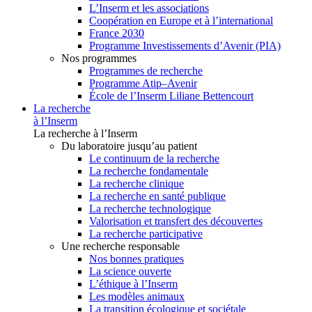
L’Inserm et les associations
Coopération en Europe et à l’international
France 2030
Programme Investissements d’Avenir (PIA)
Nos programmes
Programmes de recherche
Programme Atip–Avenir
École de l’Inserm Liliane Bettencourt
La recherche
à l’Inserm
La recherche à l’Inserm
Du laboratoire jusqu’au patient
Le continuum de la recherche
La recherche fondamentale
La recherche clinique
La recherche en santé publique
La recherche technologique
Valorisation et transfert des découvertes
La recherche participative
Une recherche responsable
Nos bonnes pratiques
La science ouverte
L’éthique à l’Inserm
Les modèles animaux
La transition écologique et sociétale