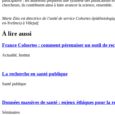
participative : les adhérents préparent une synthèse des publications 
chercheurs, ils contribuent ainsi à faire avancer la science, ensemble.
Marie Zins est directrice de l’unité de service Cohortes épidémiologiq
en-Yvelines) à Villejuif.
À lire aussi
France Cohortes : comment pérenniser un outil de rec
Actualité, Institut
La recherche en santé publique
Santé publique
Données massives de santé : enjeux éthiques pour la r
Séminaires