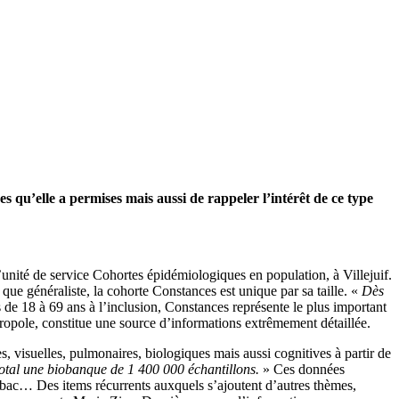
s qu’elle a permises mais aussi de rappeler l’intérêt de ce type
l’unité de service Cohortes épidémiologiques en population, à Villejuif.
que généraliste, la cohorte Constances est unique par sa taille. «
Dès
 de 18 à 69 ans à l’inclusion, Constances représente le plus important
étropole, constitue une source d’informations extrêmement détaillée.
s, visuelles, pulmonaires, biologiques mais aussi cognitives à partir de
total une biobanque de 1 400 000 échantillons.
» Ces données
tabac… Des items récurrents auxquels s’ajoutent d’autres thèmes,