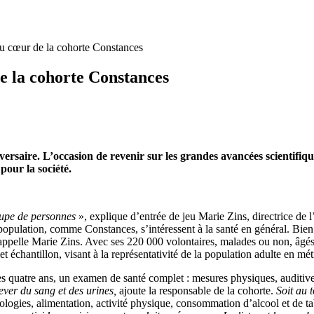
au cœur de la cohorte Constances
e la cohorte Constances
versaire. L’occasion de revenir sur les grandes avancées scientifique
pour la société.
roupe de personnes
», explique d’entrée de jeu Marie Zins, directrice de 
population, comme Constances, s’intéressent à la santé en général. Bien 
rappelle Marie Zins. Avec ses 220 000 volontaires, malades ou non, âgés
t échantillon, visant à la représentativité de la population adulte en m
s les quatre ans, un examen de santé complet : mesures physiques, auditive
ever du sang et des urines,
ajoute la responsable de la cohorte.
Soit au 
ologies, alimentation, activité physique, consommation d’alcool et de 