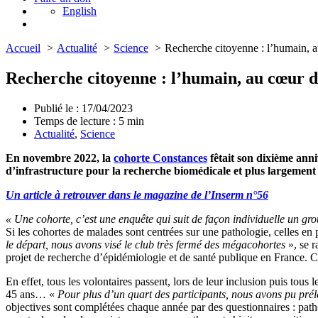
English
Accueil
Actualité
Science
Recherche citoyenne : l’humain, 
Recherche citoyenne : l’humain, au cœur d
Publié le : 17/04/2023
Temps de lecture :
5
min
Actualité
,
Science
En novembre 2022, la
cohorte Constances
fêtait son dixième anni
d’infrastructure pour la recherche biomédicale et plus largement 
Un article à retrouver dans le magazine de l’Inserm n°56
« Une cohorte, c’est une enquête qui suit de façon individuelle un g
Si les cohortes de malades sont centrées sur une pathologie, celles en 
le départ, nous avons visé le club très fermé des mégacohortes
», se 
projet de recherche d’épidémiologie et de santé publique en France. Ce
En effet, tous les volontaires passent, lors de leur inclusion puis tou
45 ans… «
Pour plus d’un quart des participants, nous avons pu prél
objectives sont complétées chaque année par des questionnaires : path