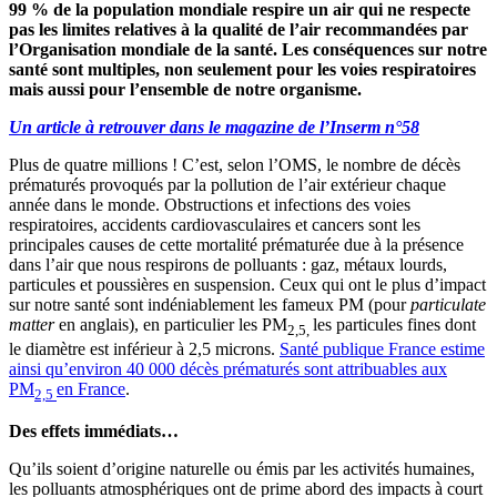
99 % de la population mondiale respire un air qui ne respecte
pas les limites relatives à la qualité de l’air recommandées par
l’Organisation mondiale de la santé. Les conséquences sur notre
santé sont multiples, non seulement pour les voies respiratoires
mais aussi pour l’ensemble de notre organisme.
Un article à retrouver dans le magazine de l’Inserm n°58
Plus de quatre millions ! C’est, selon l’OMS, le nombre de décès
prématurés provoqués par la pollution de l’air extérieur chaque
année dans le monde. Obstructions et infections des voies
respiratoires, accidents cardiovasculaires et cancers sont les
principales causes de cette mortalité prématurée due à la présence
dans l’air que nous respirons de polluants : gaz, métaux lourds,
particules et poussières en suspension. Ceux qui ont le plus d’impact
sur notre santé sont indéniablement les fameux PM (pour
particulate
matter
en anglais), en particulier les PM
les particules fines dont
2,5,
le diamètre est inférieur à 2,5 microns.
Santé publique France estime
ainsi qu’environ 40 000 décès prématurés sont attribuables aux
PM
en France
.
2,5
Des effets immédiats…
Qu’ils soient d’origine naturelle ou émis par les activités humaines,
les polluants atmosphériques ont de prime abord des impacts à court