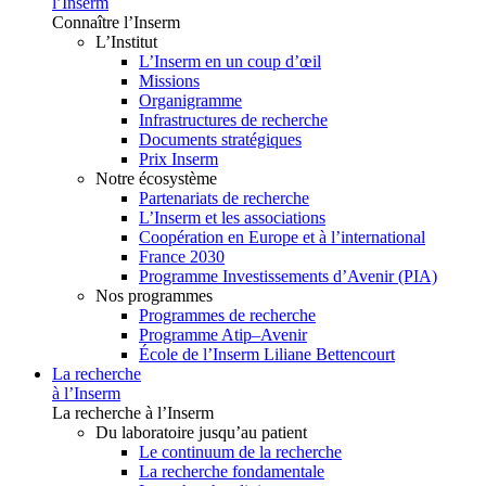
l’Inserm
Connaître l’Inserm
L’Institut
L’Inserm en un coup d’œil
Missions
Organigramme
Infrastructures de recherche
Documents stratégiques
Prix Inserm
Notre écosystème
Partenariats de recherche
L’Inserm et les associations
Coopération en Europe et à l’international
France 2030
Programme Investissements d’Avenir (PIA)
Nos programmes
Programmes de recherche
Programme Atip–Avenir
École de l’Inserm Liliane Bettencourt
La recherche
à l’Inserm
La recherche à l’Inserm
Du laboratoire jusqu’au patient
Le continuum de la recherche
La recherche fondamentale