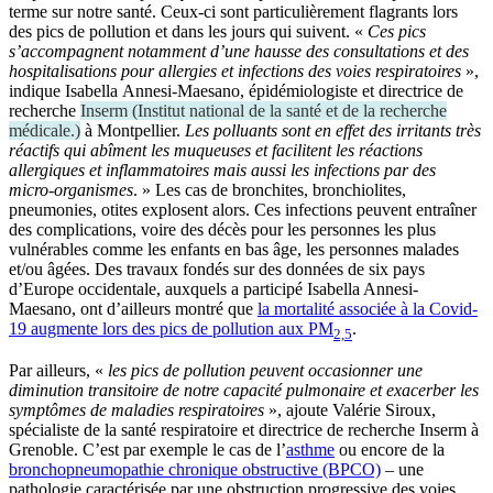
terme sur notre santé. Ceux-ci sont particulièrement flagrants lors
des pics de pollution et dans les jours qui suivent. «
Ces pics
s’accompagnent notamment d’une
hausse des consultations et des
hospitalisations pour allergies et infections des voies respiratoires
»,
indique Isabella Annesi-Maesano, épidémiologiste et directrice de
recherche
Inserm
(
Institut national de la santé et de la recherche
médicale.
)
à Montpellier.
Les
polluants sont en effet des irritants très
réactifs qui abîment les muqueuses et facilitent les réactions
allergiques et inflammatoires mais aussi les infections par des
micro-organismes
. » Les cas de bronchites, bronchiolites,
pneumonies, otites explosent alors. Ces infections peuvent entraîner
des complications, voire des décès pour les personnes les plus
vulnérables comme les enfants en bas âge, les personnes malades
et/ou âgées. Des travaux fondés sur des données de six pays
d’Europe occidentale, auxquels a participé Isabella Annesi-
Maesano, ont d’ailleurs montré que
la mortalité associée à la Covid-
19 augmente lors des pics de pollution aux PM
.
2,5
Par ailleurs, «
les pics de pollution peuvent occasionner une
diminution transitoire de notre capacité pulmonaire et exacerber les
symptômes de maladies respiratoires
», ajoute Valérie Siroux,
spécialiste de la santé respiratoire et directrice de recherche Inserm à
Grenoble. C’est par exemple le cas de l’
asthme
ou encore de la
bronchopneumopathie chronique obstructive (BPCO)
– une
pathologie caractérisée par une obstruction progressive des voies