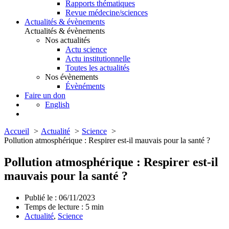
Rapports thématiques
Revue médecine/sciences
Actualités & évènements
Actualités & évènements
Nos actualités
Actu science
Actu institutionnelle
Toutes les actualités
Nos évènements
Évènéments
Faire un don
English
Accueil
Actualité
Science
Pollution atmosphérique : Respirer est-il mauvais pour la santé ?
Pollution atmosphérique : Respirer est-il
mauvais pour la santé ?
Publié le : 06/11/2023
Temps de lecture :
5
min
Actualité
,
Science