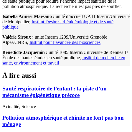
de santé publique pour réduire l’énorme impact sanitaire de la
pollution atmosphérique. La recherche n’est pas près de souffler.
Isabella Annesi-Maesano :
unité d’accueil UA11 Inserm/Université
de Montpellier,
Institut Desbrest d’épidémiologie et de santé
publique
Valérie Siroux :
unité Inserm 1209/Université
Grenoble
Alpes/CNRS,
Institut pour l’avancée des biosciences
Bénédicte Jacquemin :
unité 1085
Inserm/Université de Rennes 1/
École des hautes études en santé
publique,
Institut de recherche en
santé, environnement et travail
À lire aussi
Santé respiratoire de l’enfant : la piste d’un
mécanisme épigénétique précoce
Actualité, Science
Pollution atmosphérique et rhinite ne font pas bon
ménage