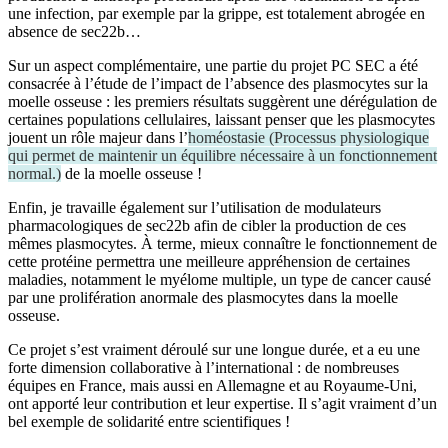
une infection, par exemple par la grippe, est totalement abrogée en
absence de sec22b…
Sur un aspect complémentaire, une partie du projet PC SEC a été
consacrée à l’étude de l’impact de l’absence des plasmocytes sur la
moelle osseuse : les premiers résultats suggèrent une dérégulation de
certaines populations cellulaires, laissant penser que les plasmocytes
jouent un rôle majeur dans l’
homéostasie
(
Processus physiologique
qui permet de maintenir un équilibre nécessaire à un fonctionnement
normal.
)
de la moelle osseuse !
Enfin, je travaille également sur l’utilisation de modulateurs
pharmacologiques de sec22b afin de cibler la production de ces
mêmes plasmocytes. À terme, mieux connaître le fonctionnement de
cette protéine permettra une meilleure appréhension de certaines
maladies, notamment le myélome multiple, un type de cancer causé
par une prolifération anormale des plasmocytes dans la moelle
osseuse.
Ce projet s’est vraiment déroulé sur une longue durée, et a eu une
forte dimension collaborative à l’international : de nombreuses
équipes en France, mais aussi en Allemagne et au Royaume-Uni,
ont apporté leur contribution et leur expertise. Il s’agit vraiment d’un
bel exemple de solidarité entre scientifiques !