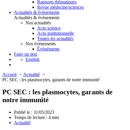
Rapports thématiques
Revue médecine/sciences
Actualités & évènements
Actualités & évènements
Nos actualités
Actu science
Actu institutionnelle
Toutes les actualités
Nos évènements
Évènéments
Faire un don
English
Accueil
Actualité
PC SEC : les plasmocytes, garants de notre immunité
PC SEC : les plasmocytes, garants de
notre immunité
Publié le : 31/05/2023
Temps de lecture :
4
min
Actualité