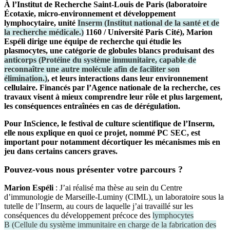
À l’Institut de Recherche Saint-Louis de Paris (laboratoire
Écotaxie, micro-environnement et développement
lymphocytaire, unité
Inserm
(
Institut national de la santé et de
la recherche médicale.
)
1160 / Université Paris Cité), Marion
Espéli dirige une équipe de recherche qui étudie les
plasmocytes, une catégorie de globules blancs produisant des
anticorps
(
Protéine du système immunitaire, capable de
reconnaître une autre molécule afin de faciliter son
élimination.
)
, et leurs interactions dans leur environnement
cellulaire. Financés par l’Agence nationale de la recherche, ces
travaux visent à mieux comprendre leur rôle et plus largement,
les conséquences entraînées en cas de dérégulation.
Pour InScience, le festival de culture scientifique de l’Inserm,
elle nous explique en quoi ce projet, nommé PC SEC, est
important pour notamment décortiquer les mécanismes mis en
jeu dans certains cancers graves.
Pouvez-vous nous présenter votre parcours ?
Marion Espéli
: J’ai réalisé ma thèse au sein du Centre
d’immunologie de Marseille-Luminy (CIML), un laboratoire sous la
tutelle de l’Inserm, au cours de laquelle j’ai travaillé sur les
conséquences du développement précoce des
lymphocytes
B
(
Cellule du système immunitaire en charge de la fabrication des