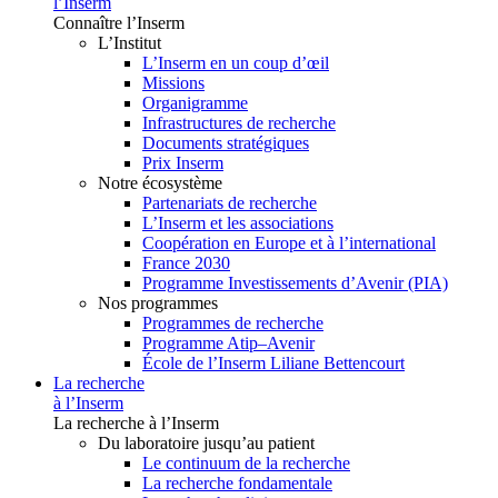
l’Inserm
Connaître l’Inserm
L’Institut
L’Inserm en un coup d’œil
Missions
Organigramme
Infrastructures de recherche
Documents stratégiques
Prix Inserm
Notre écosystème
Partenariats de recherche
L’Inserm et les associations
Coopération en Europe et à l’international
France 2030
Programme Investissements d’Avenir (PIA)
Nos programmes
Programmes de recherche
Programme Atip–Avenir
École de l’Inserm Liliane Bettencourt
La recherche
à l’Inserm
La recherche à l’Inserm
Du laboratoire jusqu’au patient
Le continuum de la recherche
La recherche fondamentale