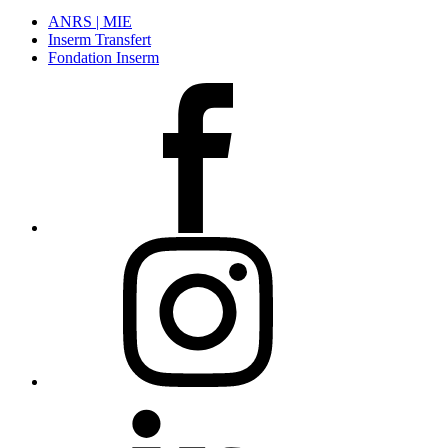
ANRS | MIE
Inserm Transfert
Fondation Inserm