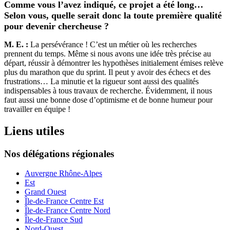
Comme vous l’avez indiqué, ce projet a été long…
Selon vous, quelle serait donc la toute première qualité
pour devenir chercheuse ?
M. E. :
La persévérance ! C’est un métier où les recherches
prennent du temps. Même si nous avons une idée très précise au
départ, réussir à démontrer les hypothèses initialement émises relève
plus du marathon que du sprint. Il peut y avoir des échecs et des
frustrations… La minutie et la rigueur sont aussi des qualités
indispensables à tous travaux de recherche. Évidemment, il nous
faut aussi une bonne dose d’optimisme et de bonne humeur pour
travailler en équipe !
Liens utiles
Nos délégations régionales
Auvergne Rhône-Alpes
Est
Grand Ouest
Île-de-France Centre Est
Île-de-France Centre Nord
Île-de-France Sud
Nord-Ouest