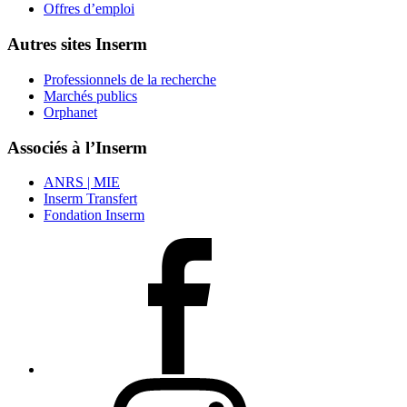
Offres d’emploi
Autres sites Inserm
Professionnels de la recherche
Marchés publics
Orphanet
Associés à l’Inserm
ANRS | MIE
Inserm Transfert
Fondation Inserm