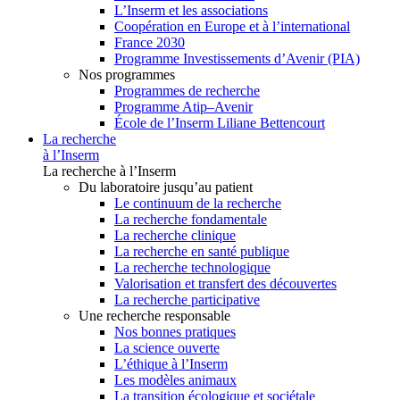
L’Inserm et les associations
Coopération en Europe et à l’international
France 2030
Programme Investissements d’Avenir (PIA)
Nos programmes
Programmes de recherche
Programme Atip–Avenir
École de l’Inserm Liliane Bettencourt
La recherche
à l’Inserm
La recherche à l’Inserm
Du laboratoire jusqu’au patient
Le continuum de la recherche
La recherche fondamentale
La recherche clinique
La recherche en santé publique
La recherche technologique
Valorisation et transfert des découvertes
La recherche participative
Une recherche responsable
Nos bonnes pratiques
La science ouverte
L’éthique à l’Inserm
Les modèles animaux
La transition écologique et sociétale