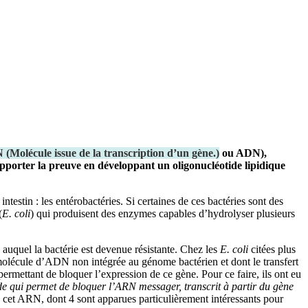
N
(
Molécule issue de la transcription d’un gène.
)
ou ADN),
apporter la preuve en développant un oligonucléotide lipidique
testin : les entérobactéries. Si certaines de ces bactéries sont des
(
E. coli
) qui produisent des enzymes capables d’hydrolyser plusieurs
auquel la bactérie est devenue résistante. Chez les
E. coli
citées plus
 molécule d’ADN non intégrée au génome bactérien et dont le transfert
permettant de bloquer l’expression de ce gène. Pour ce faire, ils ont eu
de qui permet de bloquer l’ARN messager, transcrit à partir du gène
 cet ARN, dont 4 sont apparues particulièrement intéressants pour