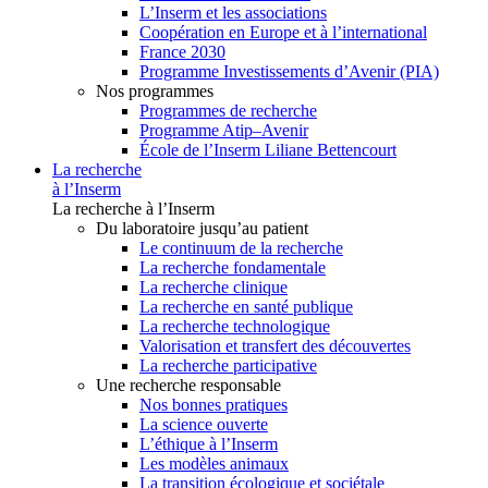
L’Inserm et les associations
Coopération en Europe et à l’international
France 2030
Programme Investissements d’Avenir (PIA)
Nos programmes
Programmes de recherche
Programme Atip–Avenir
École de l’Inserm Liliane Bettencourt
La recherche
à l’Inserm
La recherche à l’Inserm
Du laboratoire jusqu’au patient
Le continuum de la recherche
La recherche fondamentale
La recherche clinique
La recherche en santé publique
La recherche technologique
Valorisation et transfert des découvertes
La recherche participative
Une recherche responsable
Nos bonnes pratiques
La science ouverte
L’éthique à l’Inserm
Les modèles animaux
La transition écologique et sociétale