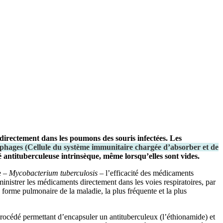
directement dans les poumons des souris infectées. Les
phages
(
Cellule du système immunitaire chargée d’absorber et de
té antituberculeuse intrinsèque, même lorsqu’elles sont vides.
e –
Mycobacterium tuberculosis
– l’efficacité des médicaments
ministrer les médicaments directement dans les voies respiratoires, par
 forme pulmonaire de la maladie, la plus fréquente et la plus
rocédé permettant d’encapsuler un antituberculeux (l’éthionamide) et