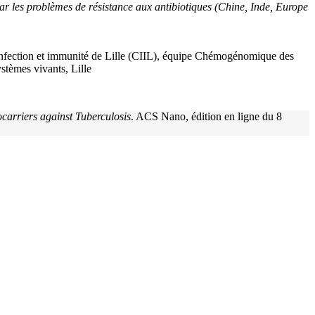
r les problèmes de résistance aux antibiotiques (Chine, Inde, Europe
d’infection et immunité de Lille (CIIL), équipe Chémogénomique des
ystèmes vivants, Lille
ocarriers against Tuberculosis
. ACS Nano, édition en ligne du 8