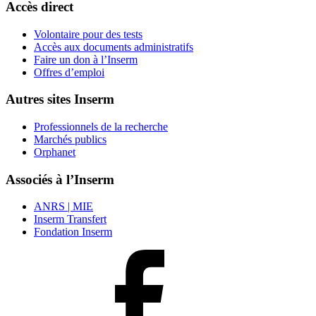
Accès direct
Volontaire pour des tests
Accès aux documents administratifs
Faire un don à l’Inserm
Offres d’emploi
Autres sites Inserm
Professionnels de la recherche
Marchés publics
Orphanet
Associés à l’Inserm
ANRS | MIE
Inserm Transfert
Fondation Inserm