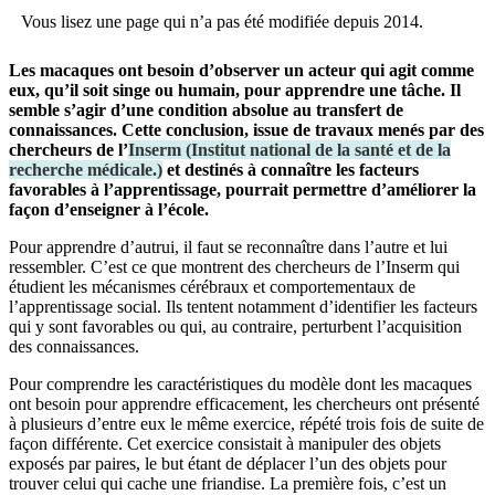
Vous lisez une page qui n’a pas été modifiée depuis 2014.
Les macaques ont besoin d’observer un acteur qui agit comme
eux, qu’il soit singe ou humain, pour apprendre une tâche. Il
semble s’agir d’une condition absolue au transfert de
connaissances. Cette conclusion, issue de travaux menés par des
chercheurs de l’
Inserm
(
Institut national de la santé et de la
recherche médicale.
)
et destinés à connaître les facteurs
favorables à l’apprentissage, pourrait permettre d’améliorer la
façon d’enseigner à l’école.
Pour apprendre d’autrui, il faut se reconnaître dans l’autre et lui
ressembler. C’est ce que montrent des chercheurs de l’Inserm qui
étudient les mécanismes cérébraux et comportementaux de
l’apprentissage social. Ils tentent notamment d’identifier les facteurs
qui y sont favorables ou qui, au contraire, perturbent l’acquisition
des connaissances.
Pour comprendre les caractéristiques du modèle dont les macaques
ont besoin pour apprendre efficacement, les chercheurs ont présenté
à plusieurs d’entre eux le même exercice, répété trois fois de suite de
façon différente. Cet exercice consistait à manipuler des objets
exposés par paires, le but étant de déplacer l’un des objets pour
trouver celui qui cache une friandise. La première fois, c’est un