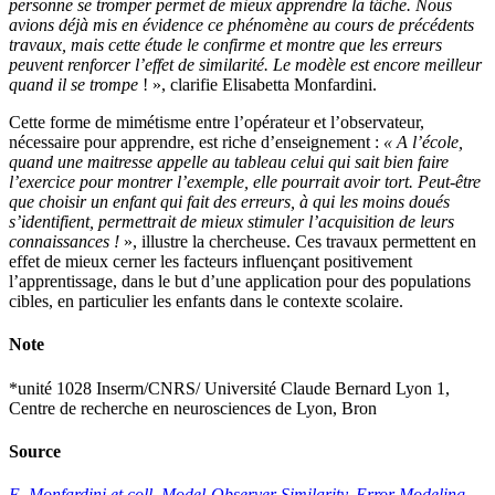
personne se tromper permet de mieux apprendre la tâche. Nous
avions déjà mis en évidence ce phénomène au cours de précédents
travaux, mais cette étude le confirme et montre que les erreurs
peuvent renforcer l’effet de similarité. Le modèle est encore meilleur
quand il se trompe
! », clarifie Elisabetta Monfardini.
Cette forme de mimétisme entre l’opérateur et l’observateur,
nécessaire pour apprendre, est riche d’enseignement :
« A l’école,
quand une maitresse appelle au tableau celui qui sait bien faire
l’exercice pour montrer l’exemple, elle pourrait avoir tort. Peut-être
que choisir un enfant qui fait des erreurs, à qui les moins doués
s’identifient, permettrait de mieux stimuler l’acquisition de leurs
connaissances !
», illustre la chercheuse. Ces travaux permettent en
effet de mieux cerner les facteurs influençant positivement
l’apprentissage, dans le but d’une application pour des populations
cibles, en particulier les enfants dans le contexte scolaire.
Note
*unité 1028 Inserm/CNRS/ Université Claude Bernard Lyon 1,
Centre de recherche en neurosciences de Lyon, Bron
Source
E. Monfardini et coll. Model-Observer Similarity, Error Modeling