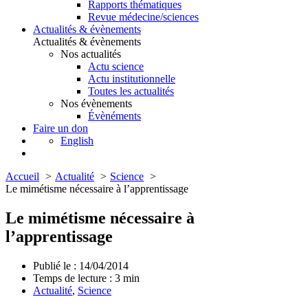
Rapports thématiques
Revue médecine/sciences
Actualités & évènements
Actualités & évènements
Nos actualités
Actu science
Actu institutionnelle
Toutes les actualités
Nos évènements
Évènéments
Faire un don
English
Accueil
Actualité
Science
Le mimétisme nécessaire à l’apprentissage
Le mimétisme nécessaire à
l’apprentissage
Publié le : 14/04/2014
Temps de lecture :
3
min
Actualité
,
Science