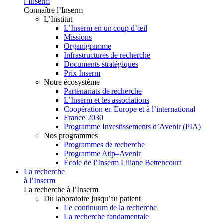
l’Inserm
Connaître l’Inserm
L’Institut
L’Inserm en un coup d’œil
Missions
Organigramme
Infrastructures de recherche
Documents stratégiques
Prix Inserm
Notre écosystème
Partenariats de recherche
L’Inserm et les associations
Coopération en Europe et à l’international
France 2030
Programme Investissements d’Avenir (PIA)
Nos programmes
Programmes de recherche
Programme Atip–Avenir
École de l’Inserm Liliane Bettencourt
La recherche
à l’Inserm
La recherche à l’Inserm
Du laboratoire jusqu’au patient
Le continuum de la recherche
La recherche fondamentale