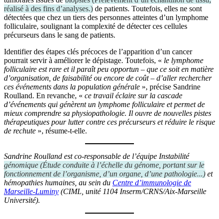
réalisé à des fins d’analyses.
)
de patients. Toutefois, elles ne sont
détectées que chez un tiers des personnes atteintes d’un lymphome
folliculaire, soulignant la complexité de détecter ces cellules
précurseurs dans le sang de patients.
Identifier des étapes clés précoces de l’apparition d’un cancer
pourrait servir à améliorer le dépistage. Toutefois, «
le lymphome
folliculaire est rare et il paraît peu opportun – que ce soit en matière
d’organisation, de faisabilité ou encore de coût – d’aller rechercher
ces événements dans la population générale
», précise Sandrine
Roulland. En revanche, «
ce travail éclaire sur la cascade
d’événements qui génèrent un lymphome folliculaire et permet de
mieux comprendre sa physiopathologie. Il ouvre de nouvelles pistes
thérapeutiques pour lutter contre ces précurseurs et réduire le risque
de rechute
», résume-t-elle.
Sandrine Roulland est co-responsable de l’équipe Instabilité
génomique
(
Étude conduite à l’échelle du génome, portant sur le
fonctionnement de l’organisme, d’un organe, d’une pathologie...
)
et
hémopathies humaines, au sein du
Centre d’immunologie de
Marseille-Luminy
(CIML, unité 1104 Inserm/CRNS/Aix-Marseille
Université).