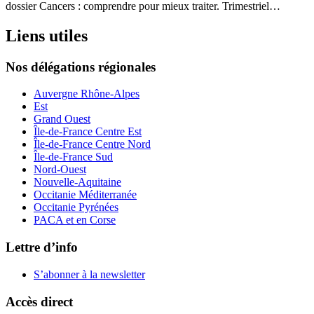
dossier Cancers : comprendre pour mieux traiter. Trimestriel…
Liens utiles
Nos délégations régionales
Auvergne Rhône-Alpes
Est
Grand Ouest
Île-de-France Centre Est
Île-de-France Centre Nord
Île-de-France Sud
Nord-Ouest
Nouvelle-Aquitaine
Occitanie Méditerranée
Occitanie Pyrénées
PACA et en Corse
Lettre d’info
S’abonner à la
newsletter
Accès direct