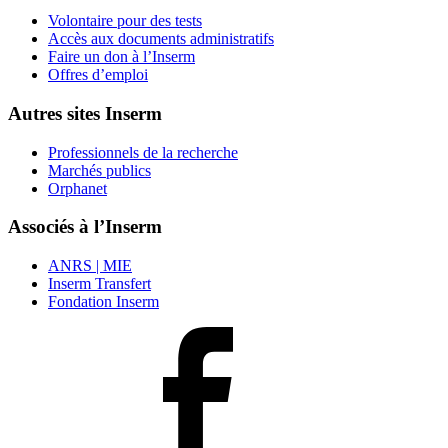
Volontaire pour des tests
Accès aux documents administratifs
Faire un don à l’Inserm
Offres d’emploi
Autres sites Inserm
Professionnels de la recherche
Marchés publics
Orphanet
Associés à l’Inserm
ANRS | MIE
Inserm Transfert
Fondation Inserm