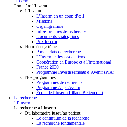
l’Inserm
Connaître l’Inserm
L’Institut
L’Inserm en un coup d’œil
Missions
Organigramme
Infrastructures de recherche
Documents stratégiques
Prix Inserm
Notre écosystème
Partenariats de recherche
L’Inserm et les associations
Coopération en Europe et à l’international
France 2030
Programme Investissements d’Avenir (PIA)
Nos programmes
Programmes de recherche
Programme Atip–Avenir
École de l’Inserm Liliane Bettencourt
La recherche
à l’Inserm
La recherche à l’Inserm
Du laboratoire jusqu’au patient
Le continuum de la recherche
La recherche fondamentale