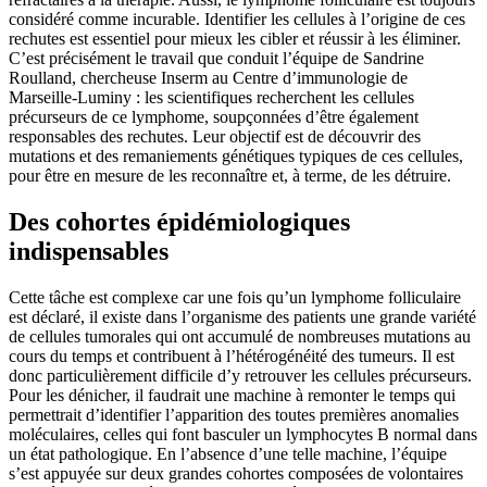
considéré comme incurable. Identifier les cellules à l’origine de ces
rechutes est essentiel pour mieux les cibler et réussir à les éliminer.
C’est précisément le travail que conduit l’équipe de Sandrine
Roulland, chercheuse Inserm au Centre d’immunologie de
Marseille-Luminy : les scientifiques recherchent les cellules
précurseurs de ce lymphome, soupçonnées d’être également
responsables des rechutes. Leur objectif est de découvrir des
mutations et des remaniements génétiques typiques de ces cellules,
pour être en mesure de les reconnaître et, à terme, de les détruire.
Des cohortes épidémiologiques
indispensables
Cette tâche est complexe car une fois qu’un lymphome folliculaire
est déclaré, il existe dans l’organisme des patients une grande variété
de cellules tumorales qui ont accumulé de nombreuses mutations au
cours du temps et contribuent à l’hétérogénéité des tumeurs. Il est
donc particulièrement difficile d’y retrouver les cellules précurseurs.
Pour les dénicher, il faudrait une machine à remonter le temps qui
permettrait d’identifier l’apparition des toutes premières anomalies
moléculaires, celles qui font basculer un lymphocytes B normal dans
un état pathologique. En l’absence d’une telle machine, l’équipe
s’est appuyée sur deux grandes cohortes composées de volontaires