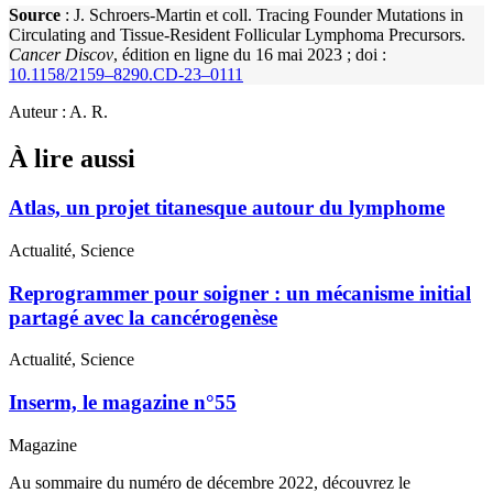
Source
: J. Schroers-Martin et coll.
Tracing Founder Mutations in
Circulating and Tissue-Resident Follicular Lymphoma Precursors.
Cancer Discov
, édition en ligne du 16 mai 2023 ; doi :
10.1158/2159–8290.CD-23–0111
Auteur : A. R.
À lire aussi
Atlas, un projet titanesque autour du lymphome
Actualité, Science
Reprogrammer pour soigner : un mécanisme initial
partagé avec la cancérogenèse
Actualité, Science
Inserm, le magazine n°55
Magazine
Au sommaire du numéro de décembre 2022, découvrez le