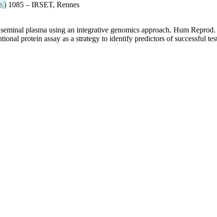
e.
)
1085 – IRSET, Rennes
uman seminal plasma using an integrative genomics approach. Hum Reprod.
onal protein assay as a strategy to identify predictors of successful tes