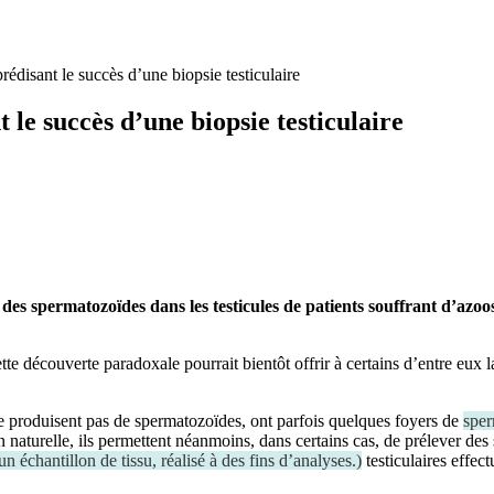
 prédisant le succès d’une biopsie testiculaire
t le succès d’une biopsie testiculaire
es spermatozoïdes dans les testicules de patients souffrant d’azoos
e découverte paradoxale pourrait bientôt offrir à certains d’entre eux l
e produisent pas de spermatozoïdes, ont parfois quelques foyers de
spe
on naturelle, ils permettent néanmoins, dans certains cas, de prélever de
n échantillon de tissu, réalisé à des fins d’analyses.
)
testiculaires effec