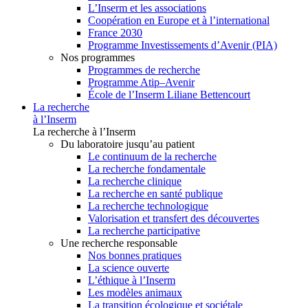
L’Inserm et les associations
Coopération en Europe et à l’international
France 2030
Programme Investissements d’Avenir (PIA)
Nos programmes
Programmes de recherche
Programme Atip–Avenir
École de l’Inserm Liliane Bettencourt
La recherche
à l’Inserm
La recherche à l’Inserm
Du laboratoire jusqu’au patient
Le continuum de la recherche
La recherche fondamentale
La recherche clinique
La recherche en santé publique
La recherche technologique
Valorisation et transfert des découvertes
La recherche participative
Une recherche responsable
Nos bonnes pratiques
La science ouverte
L’éthique à l’Inserm
Les modèles animaux
La transition écologique et sociétale