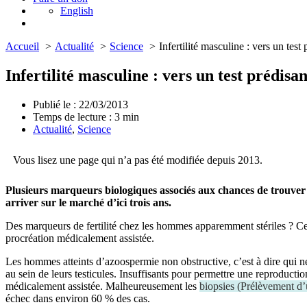
English
Accueil
Actualité
Science
Infertilité masculine : vers un test
Infertilité masculine : vers un test prédisan
Publié le : 22/03/2013
Temps de lecture :
3
min
Actualité
,
Science
Vous lisez une page qui n’a pas été modifiée depuis 2013.
Plusieurs marqueurs biologiques associés aux chances de trouver d
arriver sur le marché d’ici trois ans.
Des marqueurs de fertilité chez les hommes apparemment stériles ? Cett
procréation médicalement assistée.
Les hommes atteints d’azoospermie non obstructive, c’est à dire qui n
au sein de leurs testicules. Insuffisants pour permettre une reproducti
médicalement assistée. Malheureusement les
biopsies
(
Prélèvement d’u
échec dans environ 60 % des cas.