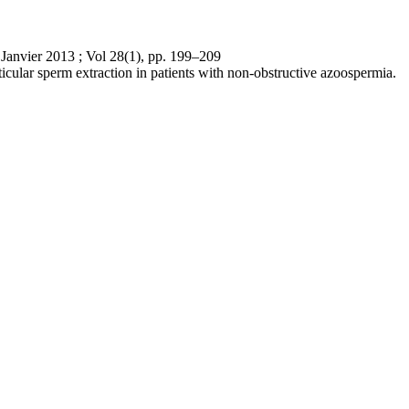
 Janvier 2013 ; Vol 28(1), pp. 199–209
ticular sperm extraction in patients with non-obstructive azoospermia.