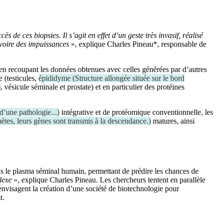
 de ces biopsies. Il s’agit en effet d’un geste très invasif, réalisé
 voire des impuissances
», explique Charles Pineau*, responsable de
en recoupant les données obtenues avec celles générées par d’autres
e (testicules,
épididyme
(
Structure allongée située sur le bord
)
, vésicule séminale et prostate) et en particulier des protéines
d’une pathologie...
)
intégrative et de protéomique conventionnelle, les
ètes, leurs gènes sont transmis à la descendance.
)
matures, ainsi
ns le plasma séminal humain, permettant de prédire les chances de
lexe
», explique Charles Pineau. Les chercheurs tentent en parallèle
s envisagent la création d’une société de biotechnologie pour
st.