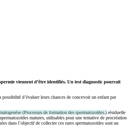
permie viennent d’être identifiés. Un test diagnostic pourrait
a possibilité d’évaluer leurs chances de concevoir un enfant par
rmatogenèse
(
Processus de formation des spermatozoïdes.
)
résiduelle
s spermatozoïdes matures, utilisables pour une tentative de procréation
tuées dans l’objectif de collecter ces rares spermatozoïdes sont un