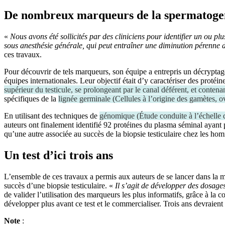
De nombreux marqueurs de la spermatoge
«
Nous avons été sollicités par des cliniciens pour identifier un ou plu
sous anesthésie générale, qui peut entraîner une diminution pérenne de
ces travaux.
Pour découvrir de tels marqueurs, son équipe a entrepris un décrypta
équipes internationales. Leur objectif était d’y caractériser des protéi
supérieur du testicule, se prolongeant par le canal déférent, et conte
spécifiques de la
lignée germinale
(
Cellules à l’origine des gamètes, 
En utilisant des techniques de
génomique
(
Étude conduite à l’échelle
auteurs ont finalement identifié 92 protéines du plasma séminal ayant 
qu’une autre associée au succès de la biopsie testiculaire chez les h
Un test d’ici trois ans
L’ensemble de ces travaux a permis aux auteurs de se lancer dans la m
succès d’une biopsie testiculaire. «
Il s’agit de développer des dosage
de valider l’utilisation des marqueurs les plus informatifs, grâce à la
développer plus avant ce test et le commercialiser. Trois ans devraient
Note
: