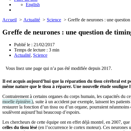
English
Accueil
Actualité
Science
Greffe de neurones : une question
Greffe de neurones : une question de timin
Publié le : 21/02/2017
Temps de lecture :
3
min
Actualité
,
Science
Vous lisez une page qui n’a pas été modifiée depuis 2017.
Il est acquis aujourd’hui que la réparation du tissu cérébral est 
même nature que le tissu à réparer. Une nouvelle étude souligne l
Contrairement à certains organes du corps humain, les capacités du cer
moelle épinière.
)
, suite à un accident par exemple, laissent les patien
restaurer la fonction d’un tissu ou d’un organe, pourraient néanmoins 
soulèvent aujourd’hui beaucoup d’espoirs.
Les chercheurs de cette équipe ont en effet déjà montré, en 2007, que 
celles du tissu lésé
(en l’occurrence le cortex moteur). Ces neurones une