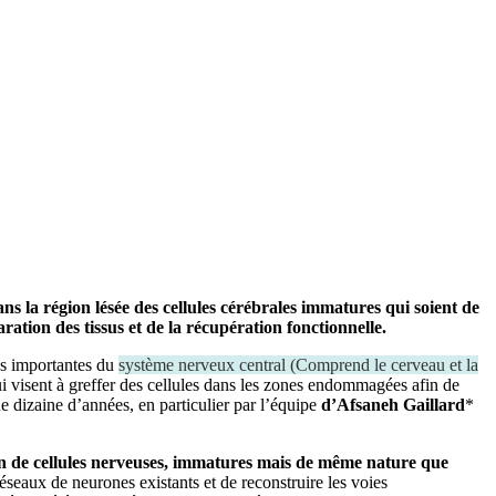
ns la région lésée des cellules cérébrales immatures qui soient de
tion des tissus et de la récupération fonctionnelle.
res importantes du
système nerveux central
(
Comprend le cerveau et la
ui visent à greffer des cellules dans les zones endommagées afin de
e dizaine d’années, en particulier par l’équipe
d’Afsaneh Gaillard
*
n de cellules nerveuses, immatures mais de même nature que
éseaux de neurones existants et de reconstruire les voies