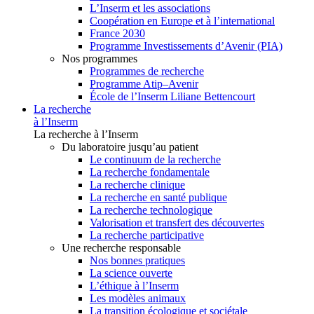
L’Inserm et les associations
Coopération en Europe et à l’international
France 2030
Programme Investissements d’Avenir (PIA)
Nos programmes
Programmes de recherche
Programme Atip–Avenir
École de l’Inserm Liliane Bettencourt
La recherche
à l’Inserm
La recherche à l’Inserm
Du laboratoire jusqu’au patient
Le continuum de la recherche
La recherche fondamentale
La recherche clinique
La recherche en santé publique
La recherche technologique
Valorisation et transfert des découvertes
La recherche participative
Une recherche responsable
Nos bonnes pratiques
La science ouverte
L’éthique à l’Inserm
Les modèles animaux
La transition écologique et sociétale