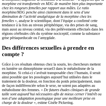
morphine est transformée en M3G de manière bien plus importante
chez les rongeurs femelles par rapport aux mâles. Le ratio
morphine/M3G penche ainsi clairement dans le sens d’une
diminution de l’activité analgésique de la morphine chez les
femelles
», analyse le scientifique, dont l’équipe a confirmé cette
tendance à la fois au niveau périphérique, via des prises de sang,
mais aussi au niveau central, via des prélèvements effectués dans les
régions cérébrales clés du système nociceptif, comme la substance
grise périaqueducale ou l’amygdale.
Des différences sexuelles à prendre en
compte ?
Grâce à ces résultats obtenus chez la souris, les chercheurs mettent
en lumière un dimorphisme sexuel3 dans le métabolisme de la
morphine. Si celui-ci s’avérait transposable chez l’humain, il serait
ainsi possible que les posologies aujourd’hui utilisées dans le
traitement de la douleur, en fonction du poids principalement, mais
de façon indifférenciée selon le sexe, ne soient pas adaptées au
métabolisme des femmes. «
De futures études cliniques de grande
taille sont aujourd’hui nécessaires afin de mieux cerner l’intérêt ou
non d’une adaptation posologique pour une meilleure prise en
charge de la douleur
», estime Gisèle Pickering.