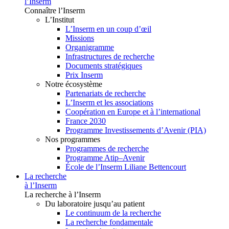
l’Inserm
Connaître l’Inserm
L’Institut
L’Inserm en un coup d’œil
Missions
Organigramme
Infrastructures de recherche
Documents stratégiques
Prix Inserm
Notre écosystème
Partenariats de recherche
L’Inserm et les associations
Coopération en Europe et à l’international
France 2030
Programme Investissements d’Avenir (PIA)
Nos programmes
Programmes de recherche
Programme Atip–Avenir
École de l’Inserm Liliane Bettencourt
La recherche
à l’Inserm
La recherche à l’Inserm
Du laboratoire jusqu’au patient
Le continuum de la recherche
La recherche fondamentale