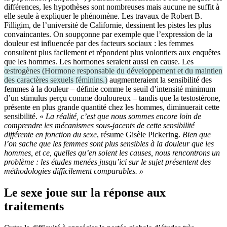
différences, les hypothèses sont nombreuses mais aucune ne suffit à
elle seule à expliquer le phénomène. Les travaux de Robert B.
Filligim, de l’université de Californie, dessinent les pistes les plus
convaincantes. On soupçonne par exemple que l’expression de la
douleur est influencée par des facteurs sociaux : les femmes
consultent plus facilement et répondent plus volontiers aux enquêtes
que les hommes. Les hormones seraient aussi en cause. Les
œstrogènes
(
Hormone responsable du développement et du maintien
des caractères sexuels féminins.
)
augmenteraient la sensibilité des
femmes à la douleur – définie comme le seuil d’intensité minimum
d’un stimulus perçu comme douloureux – tandis que la testostérone,
présente en plus grande quantité chez les hommes, diminuerait cette
sensibilité. «
La réalité, c’est que nous sommes encore loin de
comprendre les mécanismes sous-jacents de cette sensibilité
différente en fonction du sexe
, résume Gisèle Pickering.
Bien que
l’on sache que les femmes sont plus sensibles à la douleur que les
hommes, et ce, quelles qu’en soient les causes, nous rencontrons un
problème : les études menées jusqu’ici sur le sujet présentent des
méthodologies difficilement comparables. »
Le sexe joue sur la réponse aux
traitements