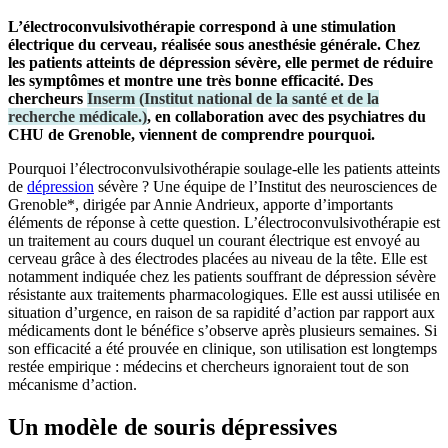
L’électroconvulsivothérapie correspond à une stimulation
électrique du cerveau, réalisée sous anesthésie générale. Chez
les patients atteints de dépression sévère, elle permet de réduire
les symptômes et montre une très bonne efficacité. Des
chercheurs
Inserm
(
Institut national de la santé et de la
recherche médicale.
)
, en collaboration avec des psychiatres du
CHU de Grenoble, viennent de comprendre pourquoi.
Pourquoi l’électroconvulsivothérapie soulage-elle les patients atteints
de
dépression
sévère ? Une équipe de l’Institut des neurosciences de
Grenoble*, dirigée par Annie Andrieux, apporte d’importants
éléments de réponse à cette question. L’électroconvulsivothérapie est
un traitement au cours duquel un courant électrique est envoyé au
cerveau grâce à des électrodes placées au niveau de la tête. Elle est
notamment indiquée chez les patients souffrant de dépression sévère
résistante aux traitements pharmacologiques. Elle est aussi utilisée en
situation d’urgence, en raison de sa rapidité d’action par rapport aux
médicaments dont le bénéfice s’observe après plusieurs semaines. Si
son efficacité a été prouvée en clinique, son utilisation est longtemps
restée empirique : médecins et chercheurs ignoraient tout de son
mécanisme d’action.
Un modèle de souris dépressives