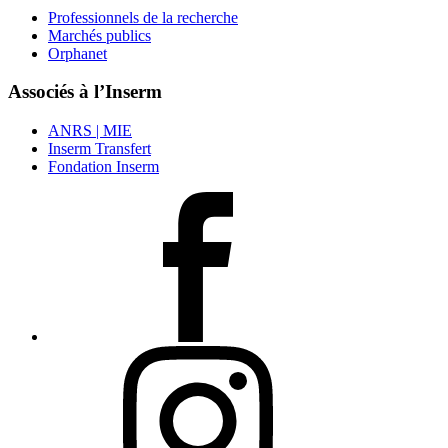
Professionnels de la recherche
Marchés publics
Orphanet
Associés à l’Inserm
ANRS | MIE
Inserm Transfert
Fondation Inserm