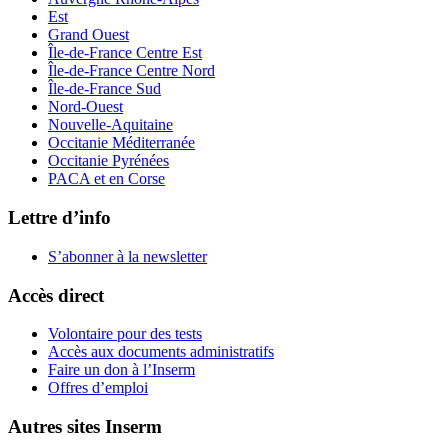
Est
Grand Ouest
Île-de-France Centre Est
Île-de-France Centre Nord
Île-de-France Sud
Nord-Ouest
Nouvelle-Aquitaine
Occitanie Méditerranée
Occitanie Pyrénées
PACA et en Corse
Lettre d’info
S’abonner à la
newsletter
Accès direct
Volontaire pour des tests
Accès aux documents administratifs
Faire un don à l’Inserm
Offres d’emploi
Autres sites Inserm