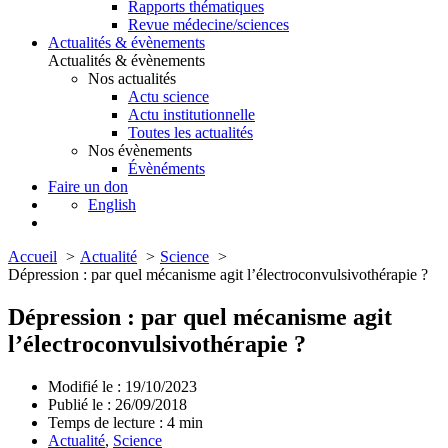
Rapports thématiques
Revue médecine/sciences
Actualités & évènements
Actualités & évènements
Nos actualités
Actu science
Actu institutionnelle
Toutes les actualités
Nos évènements
Évènéments
Faire un don
English
Accueil
Actualité
Science
Dépression : par quel mécanisme agit l’électroconvulsivothérapie ?
Dépression : par quel mécanisme agit
l’électroconvulsivothérapie ?
Modifié le : 19/10/2023
Publié le : 26/09/2018
Temps de lecture :
4
min
Actualité
,
Science