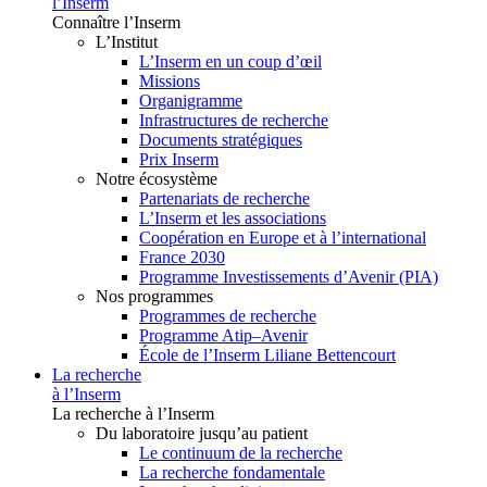
l’Inserm
Connaître l’Inserm
L’Institut
L’Inserm en un coup d’œil
Missions
Organigramme
Infrastructures de recherche
Documents stratégiques
Prix Inserm
Notre écosystème
Partenariats de recherche
L’Inserm et les associations
Coopération en Europe et à l’international
France 2030
Programme Investissements d’Avenir (PIA)
Nos programmes
Programmes de recherche
Programme Atip–Avenir
École de l’Inserm Liliane Bettencourt
La recherche
à l’Inserm
La recherche à l’Inserm
Du laboratoire jusqu’au patient
Le continuum de la recherche
La recherche fondamentale