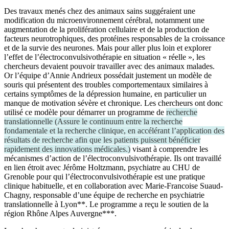
Des travaux menés chez des animaux sains suggéraient une
modification du microenvironnement cérébral, notamment une
augmentation de la prolifération cellulaire et de la production de
facteurs neurotrophiques, des protéines responsables de la croissance
et de la survie des neurones. Mais pour aller plus loin et explorer
l’effet de l’électroconvulsivothérapie en situation « réelle », les
chercheurs devaient pouvoir travailler avec des animaux malades.
Or l’équipe d’Annie Andrieux possédait justement un modèle de
souris qui présentent des troubles comportementaux similaires à
certains symptômes de la dépression humaine, en particulier un
manque de motivation sévère et chronique. Les chercheurs ont donc
utilisé ce modèle pour démarrer un programme de
recherche
translationnelle
(
Assure le continuum entre la recherche
fondamentale et la recherche clinique, en accélérant l’application des
résultats de recherche afin que les patients puissent bénéficier
rapidement des innovations médicales.
)
visant à comprendre les
mécanismes d’action de l’électroconvulsivothérapie. Ils ont travaillé
en lien étroit avec Jérôme Holtzmann, psychiatre au CHU de
Grenoble pour qui l’électroconvulsivothérapie est une pratique
clinique habituelle, et en collaboration avec Marie-Francoise Suaud-
Chagny, responsable d’une équipe de recherche en psychiatrie
translationnelle à Lyon**. Le programme a reçu le soutien de la
région Rhône Alpes Auvergne***.