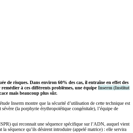
ée de risques. Dans environ 60% des cas, il entraîne en effet des
r remédier à ces différents problèmes, une équipe
Inserm
(
Institut
cace mais beaucoup plus sûr.
étude Inserm montre que la sécurité d’utilisation de cette technique est
 sévère (la porphyrie érythropoïétique congénitale), l’équipe de
ISPR) qui reconnait une séquence spécifique sur l’ADN, auquel vient
a séquence qu’ils désirent introduire (appelé matrice) : elle servira