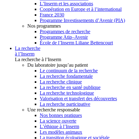
L’Inserm et les associations
Coopération en Europe et à l’international
France 2030
Programme Investissements d’Avenir (PIA)
Nos programmes
Programmes de recherche
Programme Atip–Avenir
École de l’Inserm Liliane Bettencourt
La recherche
à l’Inserm
La recherche à l’Inserm
Du laboratoire jusqu’au patient
Le continuum de la recherche
La recherche fondamentale
La recherche clinique
La recherche en santé publique
La recherche technologique
Valorisation et transfert des découvertes
La recherche participative
Une recherche responsable
Nos bonnes pratiques
La science ouverte
L’éthique à l’Inserm
Les modèles animaux
La transition écologique et sociétale