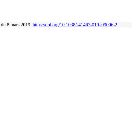
n du 8 mars 2019.
https://doi.org/10.1038/s41467-019–09006‑2