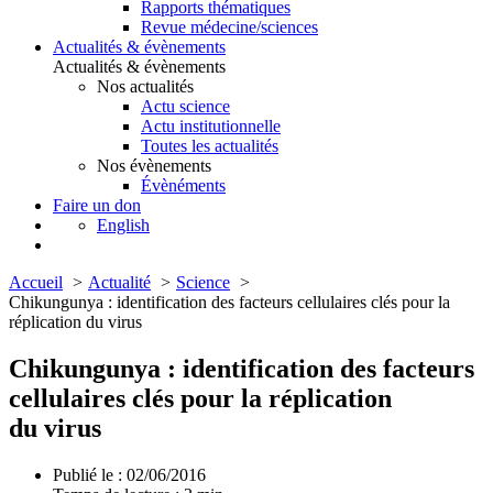
Rapports thématiques
Revue médecine/sciences
Actualités & évènements
Actualités & évènements
Nos actualités
Actu science
Actu institutionnelle
Toutes les actualités
Nos évènements
Évènéments
Faire un don
English
Accueil
Actualité
Science
Chikungunya : identification des facteurs cellulaires clés pour la
réplication du virus
Chikungunya : identification des facteurs
cellulaires clés pour la réplication
du virus
Publié le : 02/06/2016