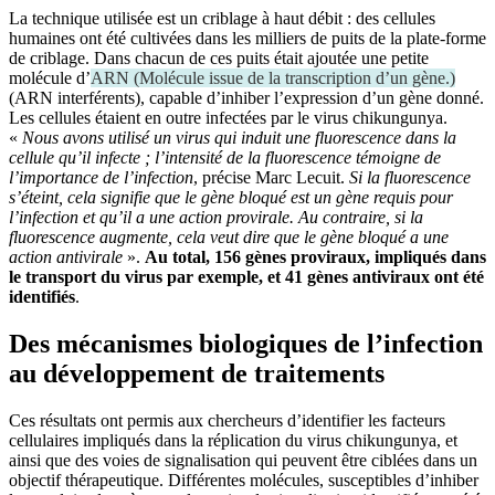
La technique utilisée est un criblage à haut débit : des cellules
humaines ont été cultivées dans les milliers de puits de la plate-forme
de criblage. Dans chacun de ces puits était ajoutée une petite
molécule d’
ARN
(
Molécule issue de la transcription d’un gène.
)
(ARN interférents), capable d’inhiber l’expression d’un gène donné.
Les cellules étaient en outre infectées par le virus chikungunya.
«
Nous avons utilisé un virus qui induit une fluorescence dans la
cellule qu’il infecte ; l’intensité de la fluorescence témoigne de
l’importance de l’infection
, précise Marc Lecuit.
Si la fluorescence
s’éteint, cela signifie que le gène bloqué est un gène requis pour
l’infection et qu’il a une action provirale. Au contraire, si la
fluorescence augmente, cela veut dire que le gène bloqué a une
action antivirale
».
Au total, 156 gènes proviraux, impliqués dans
le transport du virus par exemple, et 41 gènes antiviraux ont été
identifiés
.
Des mécanismes biologiques de l’infection
au développement de traitements
Ces résultats ont permis aux chercheurs d’identifier les facteurs
cellulaires impliqués dans la réplication du virus chikungunya, et
ainsi que des voies de signalisation qui peuvent être ciblées dans un
objectif thérapeutique. Différentes molécules, susceptibles d’inhiber