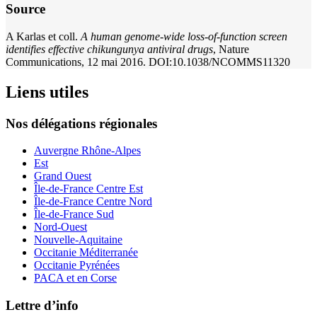
Source
A Karlas et coll.
A human genome-wide loss-of-function screen
identifies effective chikungunya antiviral drugs
, Nature
Communications, 12 mai 2016. DOI:10.1038/NCOMMS11320
Liens utiles
Nos délégations régionales
Auvergne Rhône-Alpes
Est
Grand Ouest
Île-de-France Centre Est
Île-de-France Centre Nord
Île-de-France Sud
Nord-Ouest
Nouvelle-Aquitaine
Occitanie Méditerranée
Occitanie Pyrénées
PACA et en Corse
Lettre d’info