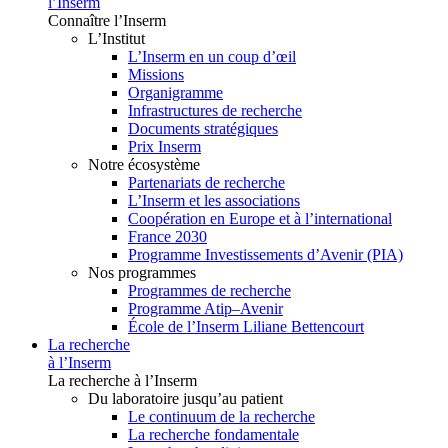
l’Inserm
Connaître l’Inserm
L’Institut
L’Inserm en un coup d’œil
Missions
Organigramme
Infrastructures de recherche
Documents stratégiques
Prix Inserm
Notre écosystème
Partenariats de recherche
L’Inserm et les associations
Coopération en Europe et à l’international
France 2030
Programme Investissements d’Avenir (PIA)
Nos programmes
Programmes de recherche
Programme Atip–Avenir
École de l’Inserm Liliane Bettencourt
La recherche
à l’Inserm
La recherche à l’Inserm
Du laboratoire jusqu’au patient
Le continuum de la recherche
La recherche fondamentale