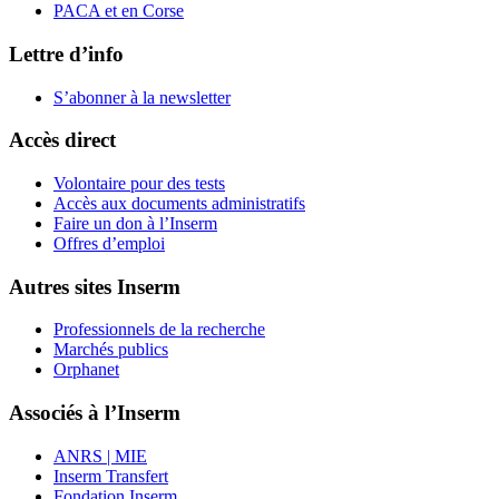
PACA et en Corse
Lettre d’info
S’abonner à la
newsletter
Accès direct
Volontaire pour des tests
Accès aux documents administratifs
Faire un don à l’Inserm
Offres d’emploi
Autres sites Inserm
Professionnels de la recherche
Marchés publics
Orphanet
Associés à l’Inserm
ANRS | MIE
Inserm Transfert
Fondation Inserm