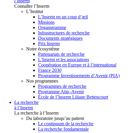
l’Inserm
Connaître l’Inserm
L’Institut
L’Inserm en un coup d’œil
Missions
Organigramme
Infrastructures de recherche
Documents stratégiques
Prix Inserm
Notre écosystème
Partenariats de recherche
L’Inserm et les associations
Coopération en Europe et à l’international
France 2030
Programme Investissements d’Avenir (PIA)
Nos programmes
Programmes de recherche
Programme Atip–Avenir
École de l’Inserm Liliane Bettencourt
La recherche
à l’Inserm
La recherche à l’Inserm
Du laboratoire jusqu’au patient
Le continuum de la recherche
La recherche fondamentale