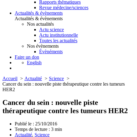
Rapports thématiques
Revue médecine/sciences
Actualités & évènements
Actualités & évènements
Nos actualités
Actu science
Actu institutionnelle
Toutes les actualités
Nos évènements
Évènéments
Faire un don
English
Accueil
Actualité
Science
Cancer du sein : nouvelle piste thérapeutique contre les tumeurs
HER2
Cancer du sein : nouvelle piste
thérapeutique contre les tumeurs HER2
Publié le : 25/10/2016
Temps de lecture :
3
min
Actualité
,
Science