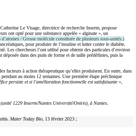
e Catherine Le Visage, directrice de recherche Inserm, propose
cheurs ont opté pour une substance appelée « alginate », un
 d’atomes / Grosse molécule constituée de plusieurs sous-unités.
)
réatiques, pour produire de l’insuline et lutter contre le diabète.
é. Les chercheurs l’ont utilisé pour obtenir des particules d’environ
déposée dans des puits de forme et de taille prédéfinies, puis la
des facteurs à action thérapeutique qu’elles produisent. En outre, dans
ge pendant au moins 12 semaines. Une première étape préclinique
 persiste et si l’amélioration fonctionnelle est satisfaisante
»,
e (unité 1229 Inserm/Nantes Université/Oniris), à Nantes.
ritis.
Mater Today Bio
, 13 février 2023 ;