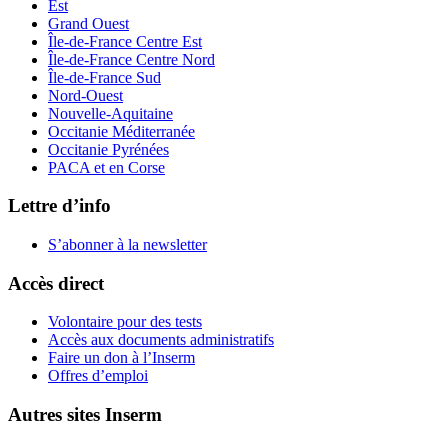
Est
Grand Ouest
Île-de-France Centre Est
Île-de-France Centre Nord
Île-de-France Sud
Nord-Ouest
Nouvelle-Aquitaine
Occitanie Méditerranée
Occitanie Pyrénées
PACA et en Corse
Lettre d’info
S’abonner à la
newsletter
Accès direct
Volontaire pour des tests
Accès aux documents administratifs
Faire un don à l’Inserm
Offres d’emploi
Autres sites Inserm