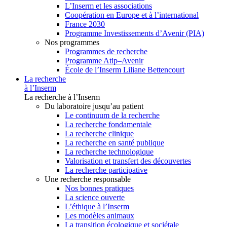
L’Inserm et les associations
Coopération en Europe et à l’international
France 2030
Programme Investissements d’Avenir (PIA)
Nos programmes
Programmes de recherche
Programme Atip–Avenir
École de l’Inserm Liliane Bettencourt
La recherche
à l’Inserm
La recherche à l’Inserm
Du laboratoire jusqu’au patient
Le continuum de la recherche
La recherche fondamentale
La recherche clinique
La recherche en santé publique
La recherche technologique
Valorisation et transfert des découvertes
La recherche participative
Une recherche responsable
Nos bonnes pratiques
La science ouverte
L’éthique à l’Inserm
Les modèles animaux
La transition écologique et sociétale