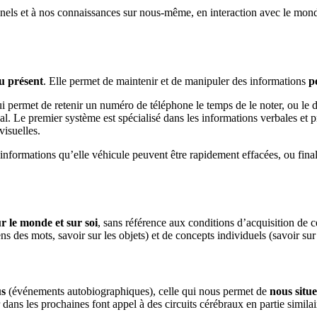
els et à nos connaissances sur nous-même, en interaction avec le monde 
u présent
. Elle permet de maintenir et de manipuler des informations
p
ui permet de retenir un numéro de téléphone le temps de le noter, ou le 
al. Le premier système est spécialisé dans les informations verbales et
visuelles.
 informations qu’elle véhicule peuvent être rapidement effacées, ou fina
r le monde et sur soi
, sans référence aux conditions d’acquisition de ce
s des mots, savoir sur les objets) et de concepts individuels (savoir su
us
(événements autobiographiques), celle qui nous permet de
nous situe
 dans les prochaines font appel à des circuits cérébraux en partie simila