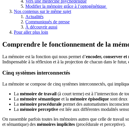
Vers une médecine psychédélique
Modifier la mémoire grâce à l’optogénétique
Nos contenus sur le même sujet
Actualités
Communiqués de presse
À découvrir aussi
Pour aller plus loin
Comprendre le fonctionnement de la mém
La mémoire est la fonction qui nous permet d’
encoder, conserver et 
Indispensable à la réflexion et à la projection de chacun dans le futur, e
Cinq systèmes interconnectés
La mémoire se compose de cinq systèmes interconnectés, qui impliquen
La
mémoire de travail
(à court terme) est à l’intersection de t
La
mémoire sémantique
et la
mémoire épisodique
sont deux 
La
mémoire procédurale
permet des automatismes inconscient
La
mémoire perceptive
est liée aux différentes modalités sensor
On rassemble parfois toutes les mémoires autres que celle de travail 
et sémantique) des
mémoires implicites
(procédurale et perceptive).