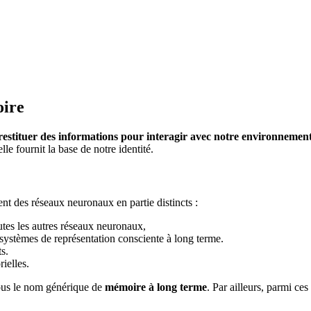
oire
restituer des informations pour interagir avec notre environnemen
lle fournit la base de notre identité.
t des réseaux neuronaux en partie distincts :
outes les autres réseaux neuronaux,
systèmes de représentation consciente à long terme.
s.
ielles.
sous le nom générique de
mémoire à long terme
. Par ailleurs, parmi ce