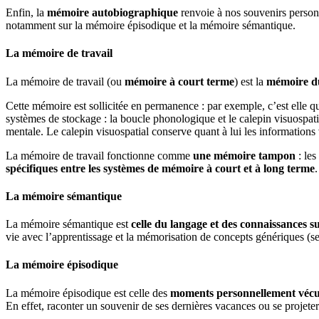
Enfin, la
mémoire autobiographique
renvoie à nos souvenirs personn
notamment sur la mémoire épisodique et la mémoire sémantique.
La mémoire de travail
La mémoire de travail (ou
mémoire à court terme
) est la
mémoire d
Cette mémoire est sollicitée en permanence : par exemple, c’est elle q
systèmes de stockage : la boucle phonologique et le calepin visuospati
mentale. Le calepin visuospatial conserve quant à lui les informations 
La mémoire de travail fonctionne comme
une mémoire tampon
: les
spécifiques entre les systèmes de mémoire à court et à long terme
.
La mémoire sémantique
La mémoire sémantique est
celle du langage et des
connaissances su
vie avec l’apprentissage et la mémorisation de concepts génériques (sen
La mémoire épisodique
La mémoire épisodique est celle des
moments personnellement véc
En effet, raconter un souvenir de ses dernières vacances ou se projeter