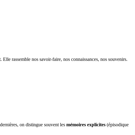
t
. Elle rassemble nos savoir-faire, nos connaissances, nos souvenirs.
s dernières, on distingue souvent les
mémoires explicites
(épisodique