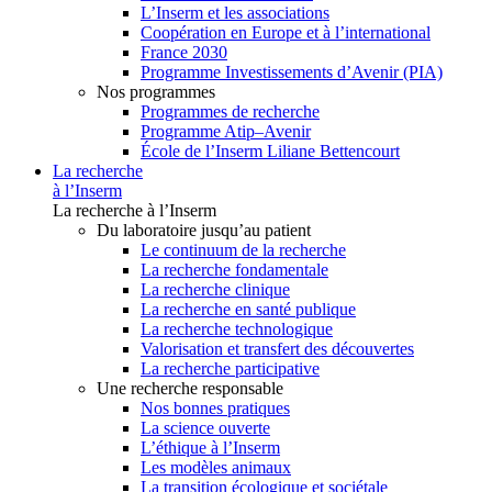
L’Inserm et les associations
Coopération en Europe et à l’international
France 2030
Programme Investissements d’Avenir (PIA)
Nos programmes
Programmes de recherche
Programme Atip–Avenir
École de l’Inserm Liliane Bettencourt
La recherche
à l’Inserm
La recherche à l’Inserm
Du laboratoire jusqu’au patient
Le continuum de la recherche
La recherche fondamentale
La recherche clinique
La recherche en santé publique
La recherche technologique
Valorisation et transfert des découvertes
La recherche participative
Une recherche responsable
Nos bonnes pratiques
La science ouverte
L’éthique à l’Inserm
Les modèles animaux
La transition écologique et sociétale