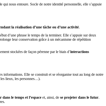
qui nous entoure. Socle de notre identité personnelle, elle s’appuie
endant la réalisation d’une tâche ou d’une activité
.
début d’une phrase le temps de la terminer. Elle s’appuie sur deux
 prolonge leur conservation grâce à un mécanisme de répétition
lement stockées de façon pérenne par le biais d’
interactions
s informations. Elle se construit et se réorganise tout au long de notre
r les lieux, les personnes…).
r dans le temps et l’espace
et, ainsi, de
se projeter dans le futur
.
ires.