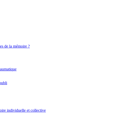
es de la mémoire ?
traumatique
oubli
ire individuelle et collective